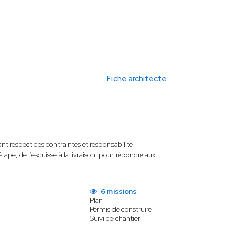
Fiche architecte
ant respect des contraintes et responsabilité
pe, de l’esquisse à la livraison, pour répondre aux
6 missions
Plan
Permis de construire
Suivi de chantier