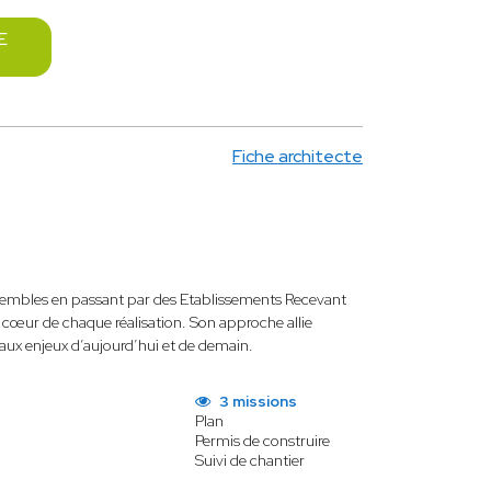
E
Fiche architecte
ensembles en passant par des Etablissements Recevant
u cœur de chaque réalisation. Son approche allie
 aux enjeux d’aujourd’hui et de demain.
3 missions
Plan
Permis de construire
Suivi de chantier