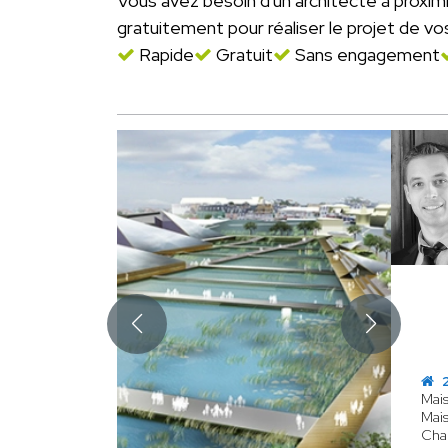
Vous avez besoin d'un architecte à proxi
gratuitement pour réaliser le projet de vo
Rapide
Gratuit
Sans engagement
2
Mais
Mais
Chal