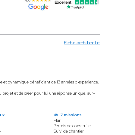
t
Fiche architecte
t dynamique bénéficiant de 13 années d'expérience.
u projet et de créer pour lui une réponse unique, sur-
aux
7 missions
Plan
Permis de construire
e
Suivi de chantier