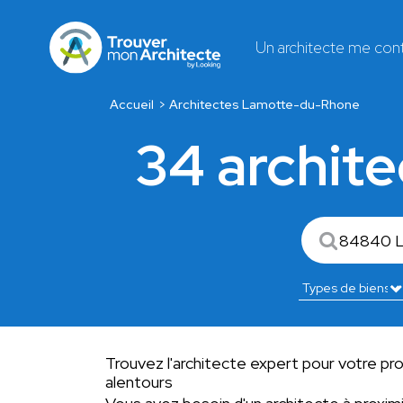
Un architecte me con
Accueil
Architectes Lamotte-du-Rhone
34 archit
Trouvez l'architecte expert pour votre p
alentours