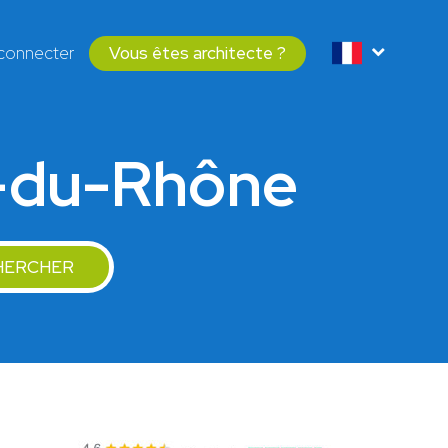
connecter
Vous êtes architecte ?
e-du-Rhône
HERCHER