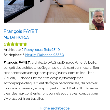
François PAYET
METAPHORES
5
Architecte à
Rosny-sous-Bois 93110
Se déplace à
Neuilly-Plaisance 93360
François PAYET
, architecte DPLG diplômé de Paris-Belleville,
conçoit des architectures élégantes, durables et sur mesure. Son
expérience dans des agences prestigieuses, dont celle d’Henri
Gaudin, lui donne une maîtrise des projets complexes. Il
accompagne chaque client de façon personnalisée, du premier
croquis à la livraison, en s’appuyant sur le BIM et la 3D. Sa vision :
créer des lieux cohérents, fonctionnels et durables, conçus pour
vivre, accueillir ou travailler.
Fiche architecte