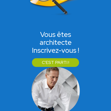
Vous êtes
architecte
Inscrivez-vous !
C'EST PARTI !