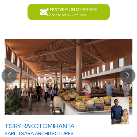
ENVOYER UN MESSAGE
Réponse sous 72 heures
TSIRY RAKOTOMIHANTA
SARL TSARA ARCHITECTURES