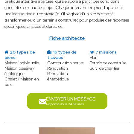
pratique attentive et située, qui s’élabore à partir des conditions
concrètes de chaque projet. Chaque intervention prend appui sur
une lecture fine du contexte (qu’il s’agisse d’un site existant à
transformer ou d’un terrain à construire) pour produire des réponses
spécifiques, ancrées et durables.
Fiche architecte
20 types de
16 types de
7 missions
biens
travaux
Plan
Maison individuelle
Construction neuve
Permis de construire
Maison passive /
Rénovation
Suivi de chantier
écologique
Rénovation
Chalet / Maison en
énergétique
bois
ENVOYER UN MESSAGE
Réponse sous 24 heures