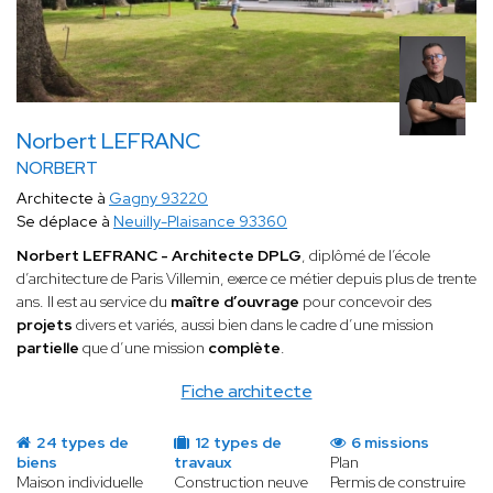
Norbert LEFRANC
NORBERT
Architecte à
Gagny 93220
Se déplace à
Neuilly-Plaisance 93360
Norbert LEFRANC - Architecte DPLG
, diplômé de l’école
d’architecture de Paris Villemin, exerce ce métier depuis plus de trente
ans. Il est au service du
maître d’ouvrage
pour concevoir des
projets
divers et variés, aussi bien dans le cadre d’une mission
partielle
que d’une mission
complète
.
Fiche architecte
24 types de
12 types de
6 missions
biens
travaux
Plan
Maison individuelle
Construction neuve
Permis de construire