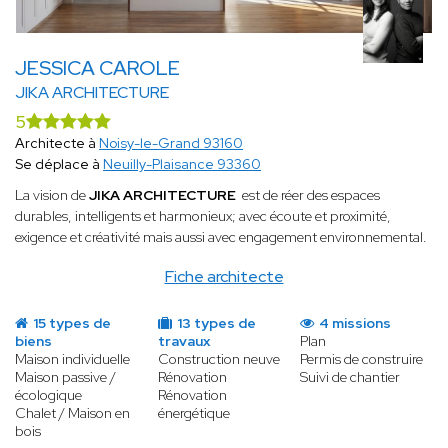
JESSICA CAROLE
JIKA ARCHITECTURE
5
Architecte à
Noisy-le-Grand 93160
Se déplace à
Neuilly-Plaisance 93360
La vision de
JIKA ARCHITECTURE
est de réer des espaces
durables, intelligents et harmonieux; avec écoute et proximité,
exigence et créativité mais aussi avec engagement environnemental.
Fiche architecte
15 types de
13 types de
4 missions
biens
travaux
Plan
Maison individuelle
Construction neuve
Permis de construire
Maison passive /
Rénovation
Suivi de chantier
écologique
Rénovation
Chalet / Maison en
énergétique
bois