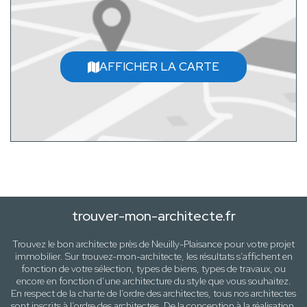
AFFICHER LA CARTE
trouver-mon-architecte.fr
Trouvez le bon architecte près de
Neuilly-Plaisance
pour votre projet
immobilier. Sur trouvez-mon-architecte, les résultats s’affichent en
fonction de votre sélection,
types de biens, types de travaux
, ou
encore en fonction d’une architecture
du style que vous souhaitez
.
En respect de la charte de l’ordre des architectes, tous nos architectes
sont inscrits à l’ordre des architectes. De la conception à la réalisation,