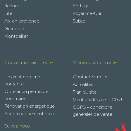
Rennes
Portugal
Lille
Royaume-Uni
Aix-en-provence
Suisse
Grenoble
Montpellier
Trouver mon architecte
Mieux nous connaître
Un architecte me
Contactez-nous
contacte
Actualités
Obtenir un permis de
Plan du site
construire
Mentions légales - CGU
Rénovation énergétique
CGPS - conditions
Accompagnement projet
générales de vente
Suivez-nous