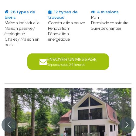
26 types de
12 types de
4 missions
biens
travaux
Plan
Maison individuelle
Construction neuve
Permis de construire
Maison passive /
Rénovation
Suivi de chantier
écologique
Rénovation
Chalet / Maison en
énergétique
bois
ENVOYER UN MESSAGE
Réponse sous 24 heures