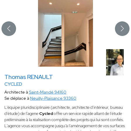
Thomas RENAULT
CYCLED
Architecte à
Saint-Mandé 94160
Se déplace à
Neuilly-Plaisance 93360
​L'équipe pluridisciplinaire (architecte, architecte d'intérieur, bureau
d'étude) de l'agene
Cycled
offre un service rapide allant de l’étude
préliminaire à la réalisation complète des projets qui lui sont confiés.
L'agence vous accompagne jusqu’à l’aménagement de vos surfaces