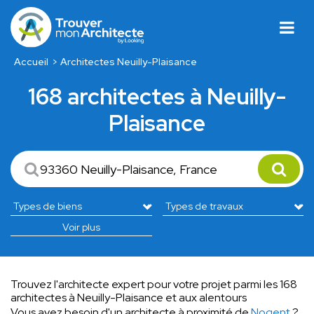
Accueil
Architectes Neuilly-Plaisance
168 architectes à Neuilly-
Plaisance
Voir plus
Trouvez l'architecte expert pour votre projet parmi les 168
architectes à Neuilly-Plaisance et aux alentours
Vous avez besoin d'un architecte à proximité de
Nogent
?