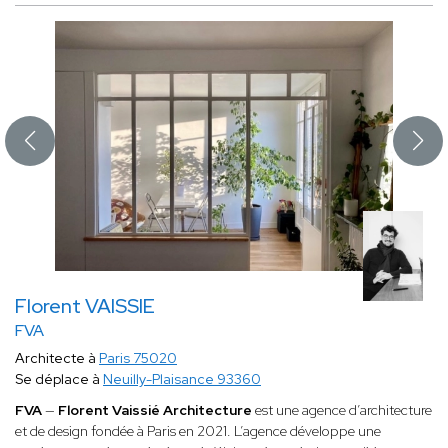
Florent VAISSIE
FVA
Architecte à
Paris 75020
Se déplace à
Neuilly-Plaisance 93360
FVA
—
Florent Vaissié Architecture
est une agence d’architecture
et de design fondée à Paris en 2021. L’agence développe une