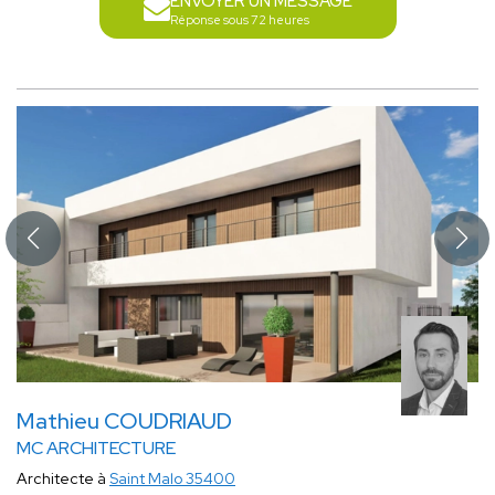
ENVOYER UN MESSAGE
Réponse sous 72 heures
Mathieu COUDRIAUD
MC ARCHITECTURE
Architecte à
Saint Malo 35400