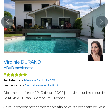
Virginie DURAND
ADVD architecte
5
Architecte à
Mesnil-Roc'h 35720
Se déplace à
Saint-Lunaire 35800
Diplomée architecte DPLG depuis 2007, j'interviens sur le secteur de
Saint Malo - Dinan - Combourg - Rennes…
Je vous propose mes compétences afin de vous aider à faire de votre