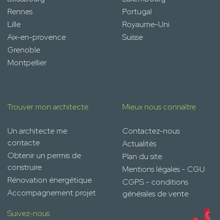
Rennes
Portugal
Lille
Royaume-Uni
Aix-en-provence
Suisse
Grenoble
Montpellier
Trouver mon architecte
Mieux nous connaître
Un architecte me
Contactez-nous
contacte
Actualités
Obtenir un permis de
Plan du site
construire
Mentions légales - CGU
Rénovation énergétique
CGPS - conditions
Accompagnement projet
générales de vente
Suivez-nous