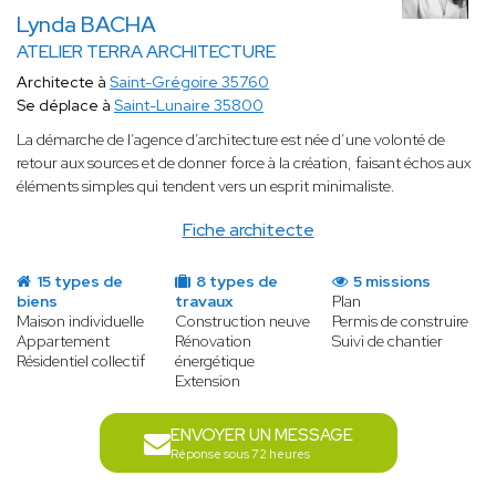
Lynda BACHA
ATELIER TERRA ARCHITECTURE
Architecte à
Saint-Grégoire 35760
Se déplace à
Saint-Lunaire 35800
La démarche de l’agence d’architecture est née d’une volonté de
retour aux sources et de donner force à la création, faisant échos aux
éléments simples qui tendent vers un esprit minimaliste.
Fiche architecte
15 types de
8 types de
5 missions
biens
travaux
Plan
Maison individuelle
Construction neuve
Permis de construire
Appartement
Rénovation
Suivi de chantier
Résidentiel collectif
énergétique
Extension
ENVOYER UN MESSAGE
Réponse sous 72 heures