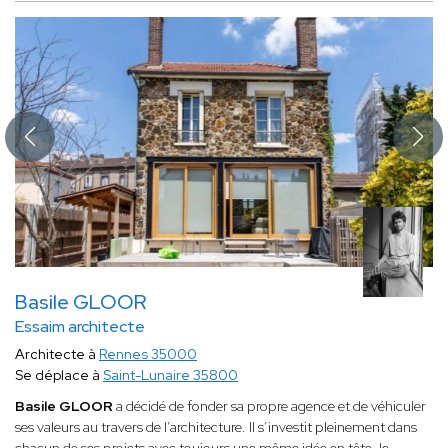
Basile GLOOR
Essaim architecte
Architecte à
Rennes 35000
Se déplace à
Saint-Lunaire 35800
Basile GLOOR
a décidé de fonder sa propre agence et de véhiculer
ses valeurs au travers de l’architecture. Il s’investit pleinement dans