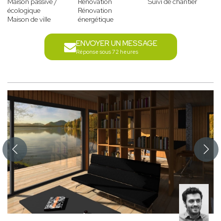
Maison passive /
Rénovation
Suivi de chantier
écologique
Rénovation
Maison de ville
énergétique
ENVOYER UN MESSAGE
Réponse sous 72 heures