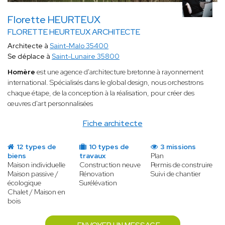
Florette HEURTEUX
FLORETTE HEURTEUX ARCHITECTE
Architecte à
Saint-Malo 35400
Se déplace à
Saint-Lunaire 35800
Homère
est une agence d'architecture bretonne à
rayonnement
international. Spécialisés dans le global design, nous orchestrons
chaque étape, de la conception à la réalisation, pour créer des
œuvres d'art personnalisées
Fiche architecte
12 types de
10 types de
3 missions
biens
travaux
Plan
Maison individuelle
Construction neuve
Permis de construire
Maison passive /
Rénovation
Suivi de chantier
écologique
Surélévation
Chalet / Maison en
bois