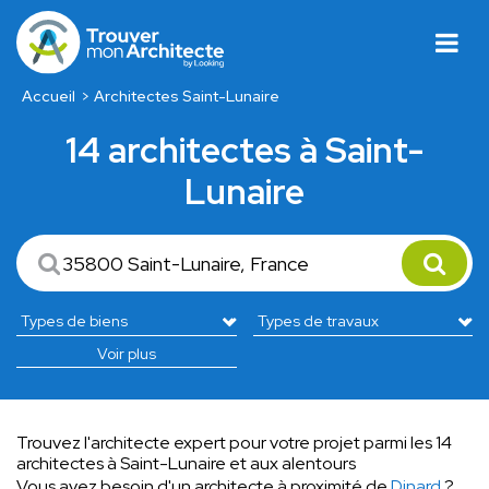
Accueil
Architectes Saint-Lunaire
14 architectes à Saint-
Lunaire
Voir plus
Trouvez l'architecte expert pour votre projet parmi les 14
architectes à Saint-Lunaire et aux alentours
Vous avez besoin d'un architecte à proximité de
Dinard
?