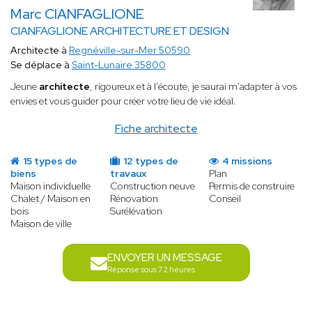
Marc CIANFAGLIONE
CIANFAGLIONE ARCHITECTURE ET DESIGN
Architecte à
Regnéville-sur-Mer 50590
Se déplace à
Saint-Lunaire 35800
Jeune
architecte
, rigoureux et à l'écoute, je saurai m'adapter à vos
envies et vous guider pour créer votre lieu de vie idéal.
Fiche architecte
15 types de
12 types de
4 missions
biens
travaux
Plan
Maison individuelle
Construction neuve
Permis de construire
Chalet / Maison en
Rénovation
Conseil
bois
Surélévation
Maison de ville
ENVOYER UN MESSAGE
Réponse sous 72 heures