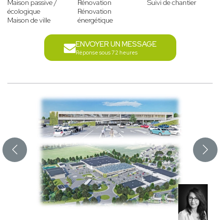
Maison passive /
Rénovation
Suivi de chantier
écologique
Rénovation
Maison de ville
énergétique
ENVOYER UN MESSAGE
Réponse sous 72 heures