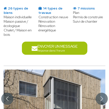
26 types de
14 types de
7 missions
biens
travaux
Plan
Maison individuelle
Construction neuve
Permis de construire
Maison passive /
Rénovation
Suivi de chantier
écologique
Rénovation
Chalet / Maison en
énergétique
bois
ENVOYER UN MESSAGE
Réponse dans l'heure