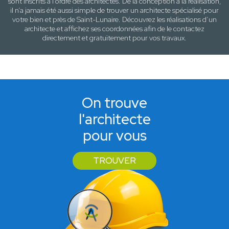
sont inscrits à l’ordre des architectes. De la conception à la réalisation,
il n’a jamais été aussi simple de trouver un architecte spécialisé pour
votre
bien
et près de
Saint-Lunaire
. Découvrez les réalisations d’un
architecte et affichez ses coordonnées afin de le contactez
directement et gratuitement pour
vos travaux
.
On trouve
l'architecte
pour vous
TROUVER