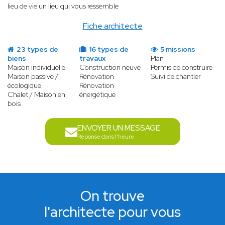
lieu de vie un lieu qui vous ressemble
Fiche architecte
23 types de
16 types de
5 missions
biens
travaux
Plan
Maison individuelle
Construction neuve
Permis de construire
Maison passive /
Rénovation
Suivi de chantier
écologique
Rénovation
Chalet / Maison en
énergétique
bois
ENVOYER UN MESSAGE
Réponse dans l'heure
On trouve
l'architecte pour vous