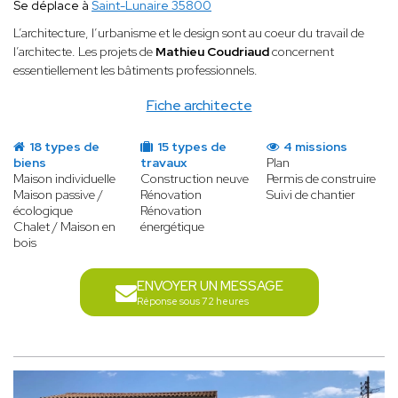
Se déplace à
Saint-Lunaire 35800
L’architecture, l’urbanisme et le design sont au coeur du travail de
l’architecte. Les projets de
Mathieu Coudriaud
concernent
essentiellement les bâtiments professionnels.
Fiche architecte
18 types de
15 types de
4 missions
biens
travaux
Plan
Maison individuelle
Construction neuve
Permis de construire
Maison passive /
Rénovation
Suivi de chantier
écologique
Rénovation
Chalet / Maison en
énergétique
bois
ENVOYER UN MESSAGE
Réponse sous 72 heures