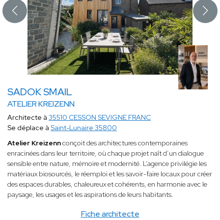
SADOK SMAIL
ATELIER KREIZENN
Architecte à
35510 CESSON SEVIGNE FRANC
Se déplace à
Saint-Lunaire 35800
Atelier Kreizenn
conçoit des architectures contemporaines
enracinées dans leur territoire, où chaque projet naît d’un dialogue
sensible entre nature, mémoire et modernité. L’agence privilégie les
matériaux biosourcés, le réemploi et les savoir-faire locaux pour créer
des espaces durables, chaleureux et cohérents, en harmonie avec le
paysage, les usages et les aspirations de leurs habitants.
Fiche architecte