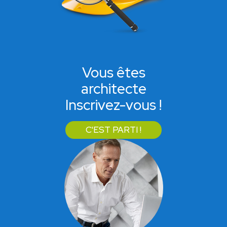
Vous êtes
architecte
Inscrivez-vous !
C'EST PARTI !