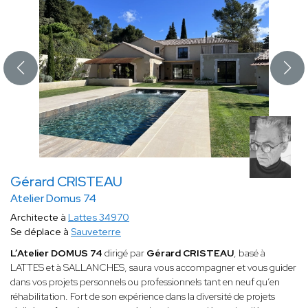
Gérard CRISTEAU
Atelier Domus 74
Architecte à
Lattes 34970
Se déplace à
Sauveterre
L’Atelier DOMUS 74
dirigé par
Gérard CRISTEAU
, basé à
LATTES et à SALLANCHES, saura vous accompagner et vous guider
dans vos projets personnels ou professionnels tant en neuf qu’en
réhabilitation. Fort de son expérience dans la diversité de projets