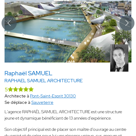
Raphaël SAMUEL
RAPHAEL SAMUEL ARCHITECTURE
5
Architecte à
Pont-Saint-Esprit 30130
Se déplace à
Sauveterre
L'agence RAPHAËL SAMUEL ARCHITECTURE est une structure
jeune et dynamique bénéficiant de 13 années d'expérience.
Son objectif principal est de placer son maître d'ouvrage au centre
du projet et de créer pour lui une réponse unique, sur-mesure et