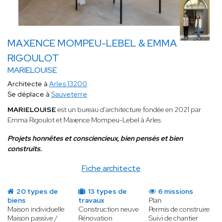
MAXENCE MOMPEU-LEBEL & EMMA
RIGOULOT
MARIELOUISE
Architecte à
Arles 13200
Se déplace à
Sauveterre
MARIELOUISE
est un bureau d'architecture fondée en 2021 par
Emma Rigoulot et Maxence Mompeu-Lebel à Arles.
Projets honnêtes et consciencieux, bien pensés et bien
construits.
Fiche architecte
20 types de
13 types de
6 missions
biens
travaux
Plan
Maison individuelle
Construction neuve
Permis de construire
Maison passive /
Rénovation
Suivi de chantier