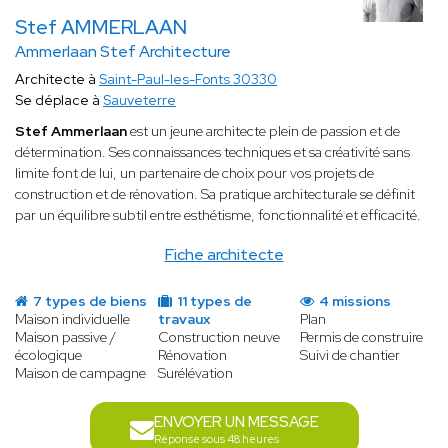
Stef AMMERLAAN
Ammerlaan Stef Architecture
Architecte à
Saint-Paul-les-Fonts 30330
Se déplace à
Sauveterre
Stef Ammerlaan
est un jeune architecte plein de passion et de
détermination. Ses connaissances techniques et sa créativité sans
limite font de lui, un partenaire de choix pour vos projets de
construction et de rénovation. Sa pratique architecturale se définit
par un équilibre subtil entre esthétisme, fonctionnalité et efficacité.
Fiche architecte
7 types de biens
11 types de
4 missions
Maison individuelle
travaux
Plan
Maison passive /
Construction neuve
Permis de construire
écologique
Rénovation
Suivi de chantier
Maison de campagne
Surélévation
ENVOYER UN MESSAGE
Réponse sous 48 heures