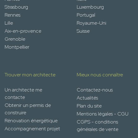
Strasbourg
Luxembourg
Rennes
Portugal
Lille
Royaume-Uni
Aix-en-provence
Suisse
Grenoble
Montpellier
Trouver mon architecte
Mieux nous connaître
Un architecte me
Contactez-nous
contacte
Actualités
Obtenir un permis de
Plan du site
construire
Mentions légales - CGU
Rénovation énergétique
CGPS - conditions
Accompagnement projet
générales de vente