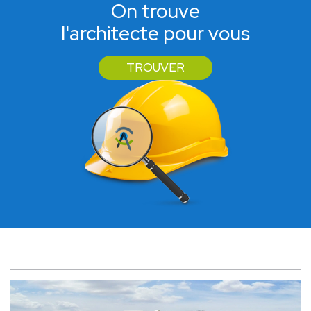
On trouve
l'architecte pour vous
TROUVER