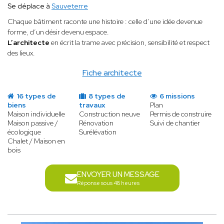
Se déplace à
Sauveterre
Chaque bâtiment raconte une histoire : celle d’une idée devenue
forme, d’un désir devenu espace.
L’architecte
en écrit la trame avec précision, sensibilité et respect
des lieux.
Fiche architecte
16 types de
8 types de
6 missions
biens
travaux
Plan
Maison individuelle
Construction neuve
Permis de construire
Maison passive /
Rénovation
Suivi de chantier
écologique
Surélévation
Chalet / Maison en
bois
ENVOYER UN MESSAGE
Réponse sous 48 heures