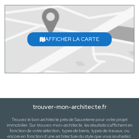
AFFICHER LA CARTE
trouver-mon-architecte.fr
Trouvez le bon architecte près de
Sauveterre
pour votre projet
immobilier. Sur trouvez-mon-architecte, les résultats s’affichent en
fonction de votre sélection,
types de biens, types de travaux
, ou
encore en fonction d’une architecture
du style que vous souhaitez
.