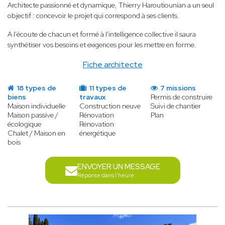
Architecte passionné et dynamique, Thierry Haroutiounian a un seul
objectif : concevoir le projet qui correspond à ses clients.
A l'écoute de chacun et formé à l'intelligence collective il saura
synthétiser vos besoins et exigences pour les mettre en forme.
Fiche architecte
18 types de
11 types de
7 missions
biens
travaux
Permis de construire
Maison individuelle
Construction neuve
Suivi de chantier
Maison passive /
Rénovation
Plan
écologique
Rénovation
Chalet / Maison en
énergétique
bois
ENVOYER UN MESSAGE
Réponse dans l'heure