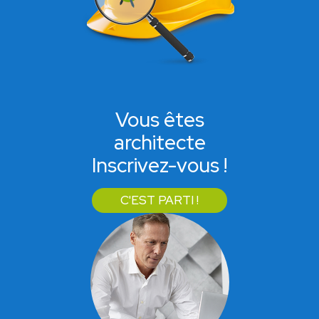
Vous êtes
architecte
Inscrivez-vous !
C'EST PARTI !