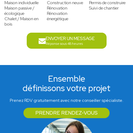
Maison individuelle
Construction neuve
Permis de construire
Maison passive /
Rénovation
Suivi de chantier
écologique
Rénovation
Chalet / Maison en
énergétique
bois
ENVOYER UN MESSAGE
Réponse sous 48 heures
Ensemble
définissons votre projet
Prenez RDV gratuitement avec notre conseiller spécialiste.
PRENDRE RENDEZ-VOUS