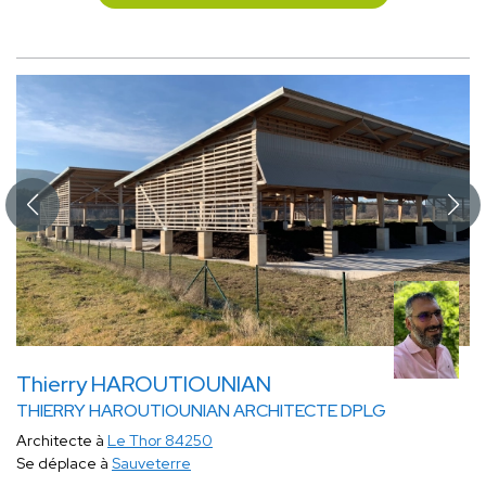
Thierry HAROUTIOUNIAN
THIERRY HAROUTIOUNIAN ARCHITECTE DPLG
Architecte à
Le Thor 84250
Se déplace à
Sauveterre