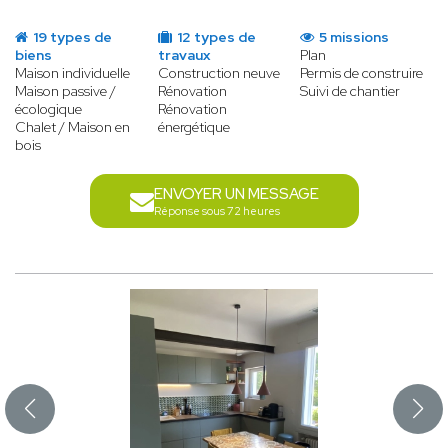
19 types de
12 types de
5 missions
biens
travaux
Plan
Maison individuelle
Construction neuve
Permis de construire
Maison passive /
Rénovation
Suivi de chantier
écologique
Rénovation
Chalet / Maison en
énergétique
bois
ENVOYER UN MESSAGE
Réponse sous 72 heures