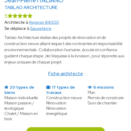
Jean-Pierre ITALIANO
TABLAO ARCHITECTURE
5
Architecte à
Avignon 84000
Se déplace à
Sauveterre
Tablao Architecture réalise des projets de rénovation et de
construction neuve alliant respect des contraintes et responsabilité
environnementale. Collaboration humaine, écoute et confiance
guident chaque étape, de l’esquisse à la livraison, pour répondre aux
enjeux uniques de chaque projet
Fiche architecte
20 types de
17 types de
6 missions
biens
travaux
Plan
Maison individuelle
Construction neuve
Permis de construire
Maison passive /
Rénovation
Suivi de chantier
écologique
Rénovation
Chalet / Maison en
énergétique
bois