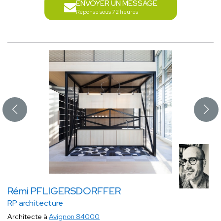
ENVOYER UN MESSAGE
Réponse sous 72 heures
Rémi PFLIGERSDORFFER
RP architecture
Architecte à
Avignon 84000