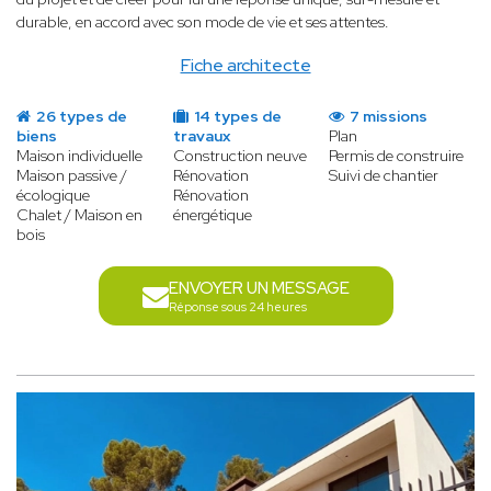
durable, en accord avec son mode de vie et ses attentes.
Fiche architecte
26 types de
14 types de
7 missions
biens
travaux
Plan
Maison individuelle
Construction neuve
Permis de construire
Maison passive /
Rénovation
Suivi de chantier
écologique
Rénovation
Chalet / Maison en
énergétique
bois
ENVOYER UN MESSAGE
Réponse sous 24 heures