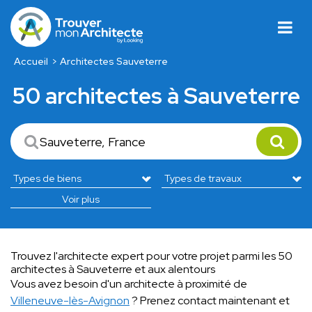
Accueil
Architectes Sauveterre
50 architectes à Sauveterre
Voir plus
Trouvez l'architecte expert pour votre projet parmi les 50
architectes à Sauveterre et aux alentours
Vous avez besoin d'un architecte à proximité de
Villeneuve-lès-Avignon
? Prenez contact maintenant et