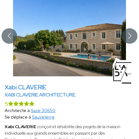
Xabi CLAVERIE
XABI CLAVERIE ARCHITECTURE
5
Architecte à
Saze 30650
Se déplace à
Sauveterre
Xabi CLAVERIE
conçoit et réhabilite des projets de la maison
individuelle aux grands ensembles en passant par des