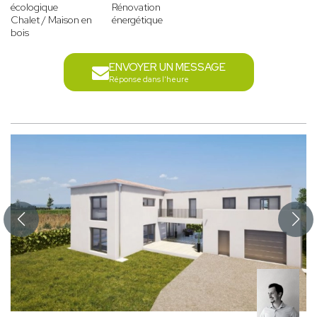
écologique
Rénovation
Chalet / Maison en
énergétique
bois
ENVOYER UN MESSAGE
Réponse dans l'heure