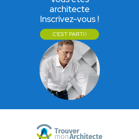
architecte
Inscrivez-vous !
C'EST PARTI !