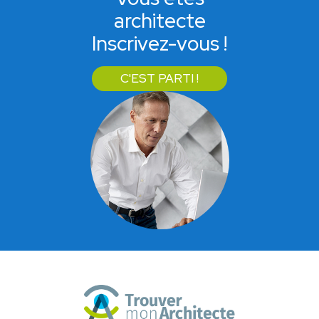
architecte
Inscrivez-vous !
C'EST PARTI !