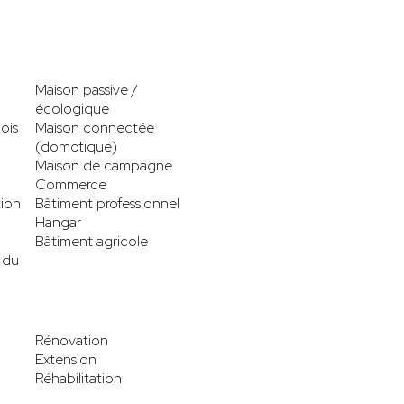
Maison passive /
écologique
ois
Maison connectée
(domotique)
Maison de campagne
Commerce
tion
Bâtiment professionnel
Hangar
Bâtiment agricole
 du
Rénovation
Extension
Réhabilitation