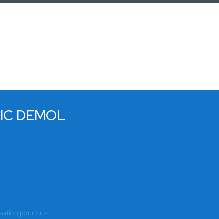
RIC DEMOL
E
isation pour que