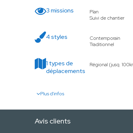
3 missions
Plan
Suivi de chantier
4 styles
Contemporain
Traditionnel
1 types de
Régional (jusq. 100k
déplacements
Plus d'infos
Avis clients