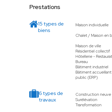
Prestations
15 types de
Maison individuelle
biens
Chalet / Maison en b
Maison de ville
Résidentiel collectif
Hôtellerie - Restaura
Bureau
Bâtiment industriel
Bâtiment accueillant
public (ERP)
6 types de
Construction neuve
travaux
Surélévation
Transformation