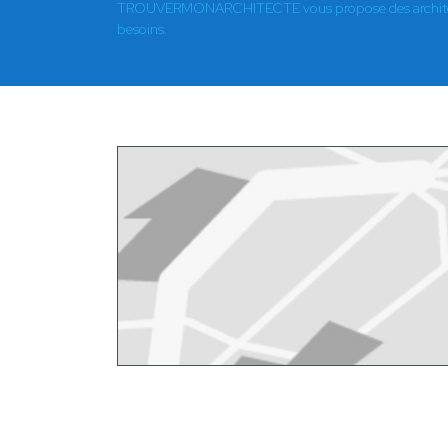
TROUVERMONARCHITECTE vous propose des architect
besoins.