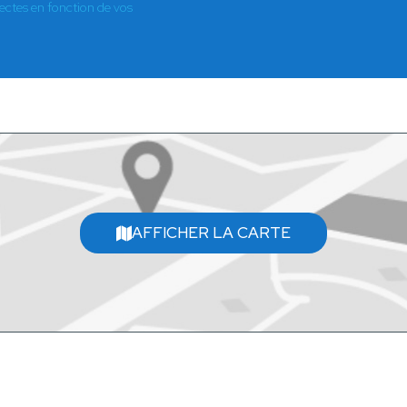
es en fonction de vos
AFFICHER LA CARTE