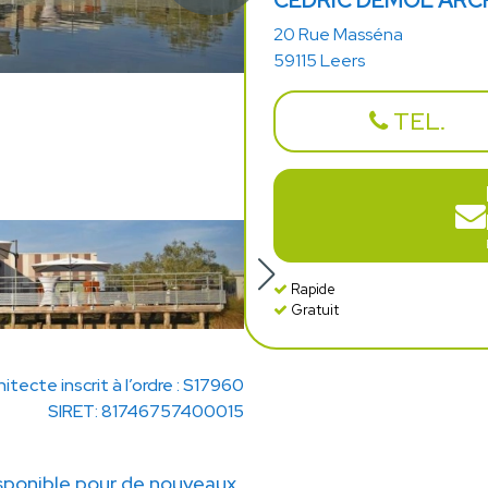
CEDRIC DEMOL ARC
20 Rue Masséna
59115 Leers
TEL.
Rapide
Gratuit
hitecte inscrit à l’ordre : S17960
SIRET: 81746757400015
onible pour de nouveaux