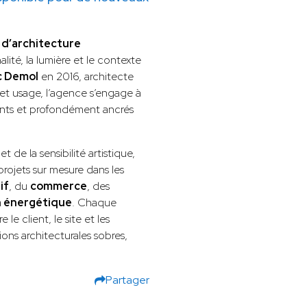
d’architecture
ité, la lumière et le contexte
c Demol
en 2016, architecte
 et usage, l’agence s’engage à
gants et profondément ancrés
 de la sensibilité artistique,
ojets sur mesure dans les
if
, du
commerce
, des
n énergétique
. Chaque
 le client, le site et les
ons architecturales sobres,
Partager