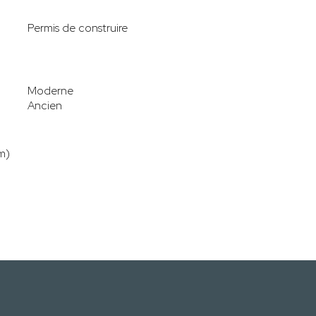
Permis de construire
Moderne
Ancien
m)