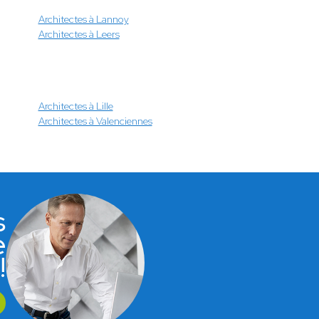
Architectes à Lannoy
Architectes à Leers
Architectes à Lille
Architectes à Valenciennes
s
e
!