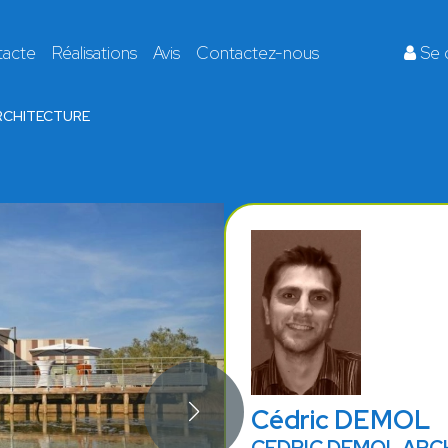
tacte
Réalisations
Avis
Contactez-nous
Se 
RCHITECTURE
Cédric DEMOL