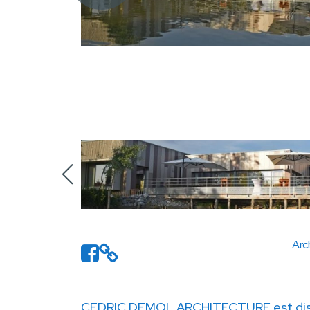
Arc
CEDRIC DEMOL ARCHITECTURE est disp