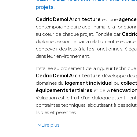
projets.
Cedric Demol Architecture
est une
agence 
contemporaine qui place l’humain, la fonctionnal
au cœur de chaque projet. Fondée par
Cédri
diplômé passionné par la relation entre espace
concevoir des lieux à la fois fonctionnels, élé
dans leur environnement.
Installée au croisement de la rigueur technique et
Cedric Demol Architecture
développe des pr
domaines du
logement individuel
ou
collect
équipements tertiaires
et de la
rénovatio
réalisation est le fruit d’un dialogue attentif entre
contraintes techniques, aboutissant à des soluti
lisibles et pérennes.
Lire plus