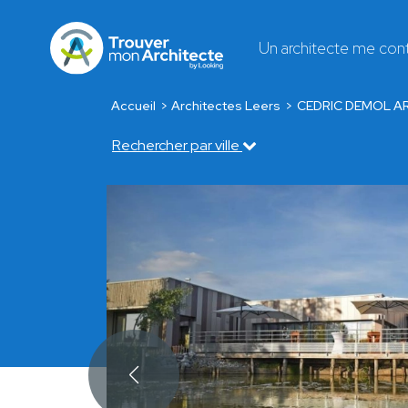
Un architecte me con
Accueil
Architectes Leers
CEDRIC DEMOL A
Rechercher par ville