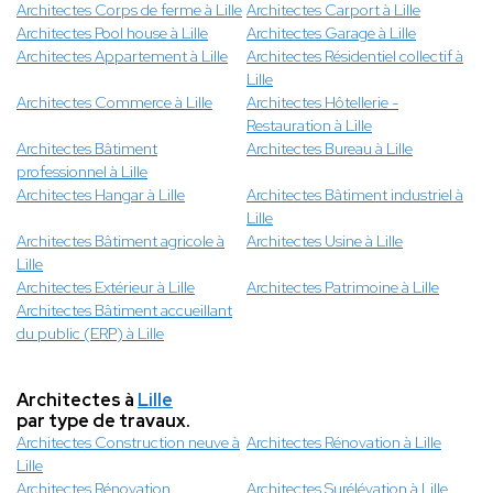
Architectes Corps de ferme à Lille
Architectes Carport à Lille
Architectes Pool house à Lille
Architectes Garage à Lille
Architectes Appartement à Lille
Architectes Résidentiel collectif à
Lille
Architectes Commerce à Lille
Architectes Hôtellerie -
Restauration à Lille
Architectes Bâtiment
Architectes Bureau à Lille
professionnel à Lille
Architectes Hangar à Lille
Architectes Bâtiment industriel à
Lille
Architectes Bâtiment agricole à
Architectes Usine à Lille
Lille
Architectes Extérieur à Lille
Architectes Patrimoine à Lille
Architectes Bâtiment accueillant
du public (ERP) à Lille
Architectes à
Lille
par type de travaux.
Architectes Construction neuve à
Architectes Rénovation à Lille
Lille
Architectes Rénovation
Architectes Surélévation à Lille