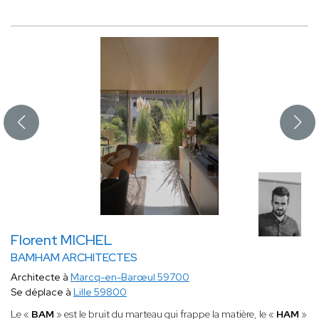
Florent MICHEL
BAMHAM ARCHITECTES
Architecte à
Marcq-en-Barœul 59700
Se déplace à
Lille 59800
Le «
BAM
» est le bruit du marteau qui frappe la matière, le «
HAM
»