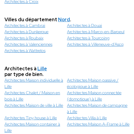
Architectes à Croix
Villes du département
Nord
.
Architectes à Cambrai
Architectes à Douai
Architectes à Dunkerque
Architectes à Marcq-en-Baroeul
Architectes à Roubaix
Architectes à Tourcoing
Architectes à Valenciennes
Architectes à Villeneuve-d’Ascq
Architectes à Wattrelos
Architectes à
Lille
par type de bien.
Architectes Maison individuelle à
Architectes Maison passive /
Lille
écologique à Lille
Architectes Chalet / Maison en
Architectes Maison connectée
bois à Lille
(domotique) à Lille
Architectes Maison de ville à Lille
Architectes Maison de campagne
à Lille
Architectes Tiny house à Lille
Architectes Villa à Lille
Architectes Maison container à
Architectes Maison A-Frame à Lille
Lille