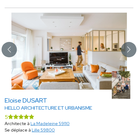
Eloise DUSART
HELLO ARCHITECTURE ET URBANISME
5
Architecte à
La Madeleine 59110
Se déplace à
Lille 59800