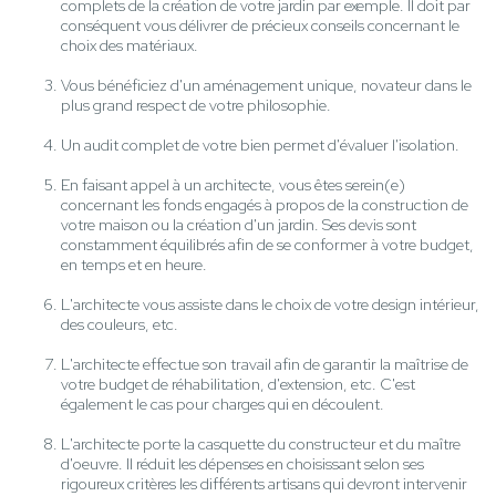
complets de la création de votre jardin par exemple. Il doit par
conséquent vous délivrer de précieux conseils concernant le
choix des matériaux.
Vous bénéficiez d'un aménagement unique, novateur dans le
plus grand respect de votre philosophie.
Un audit complet de votre bien permet d'évaluer l'isolation.
En faisant appel à un architecte, vous êtes serein(e)
concernant les fonds engagés à propos de la construction de
votre maison ou la création d'un jardin. Ses devis sont
constamment équilibrés afin de se conformer à votre budget,
en temps et en heure.
L'architecte vous assiste dans le choix de votre design intérieur,
des couleurs, etc.
L'architecte effectue son travail afin de garantir la maîtrise de
votre budget de réhabilitation, d'extension, etc. C'est
également le cas pour charges qui en découlent.
L'architecte porte la casquette du constructeur et du maître
d'oeuvre. Il réduit les dépenses en choisissant selon ses
rigoureux critères les différents artisans qui devront intervenir