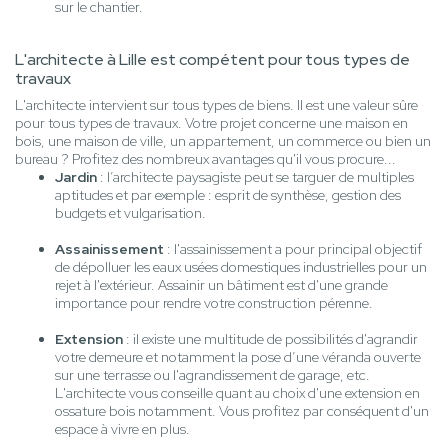
sur le chantier.
L'architecte à Lille est compétent pour tous types de
travaux
L'architecte intervient sur tous types de biens. Il est une valeur sûre
pour tous types de travaux. Votre projet concerne une maison en
bois, une maison de ville, un appartement, un commerce ou bien un
bureau ? Profitez des nombreux avantages qu'il vous procure...
Jardin
: l’architecte paysagiste peut se targuer de multiples
aptitudes et par exemple : esprit de synthèse, gestion des
budgets et vulgarisation.
Assainissement
: l'assainissement a pour principal objectif
de dépolluer les eaux usées domestiques industrielles pour un
rejet à l'extérieur. Assainir un bâtiment est d'une grande
importance pour rendre votre construction pérenne.
Extension
: il existe une multitude de possibilités d'agrandir
votre demeure et notamment la pose d’une véranda ouverte
sur une terrasse ou l'agrandissement de garage, etc.
L'architecte vous conseille quant au choix d'une extension en
ossature bois notamment. Vous profitez par conséquent d'un
espace à vivre en plus.