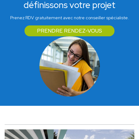
définissons votre projet
Prenez RDV gratuitement avec notre conseiller spécialiste.
PRENDRE RENDEZ-VOUS