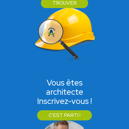
TROUVER
Vous êtes
architecte
Inscrivez-vous !
C'EST PARTI !