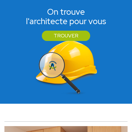
On trouve
l'architecte pour vous
TROUVER