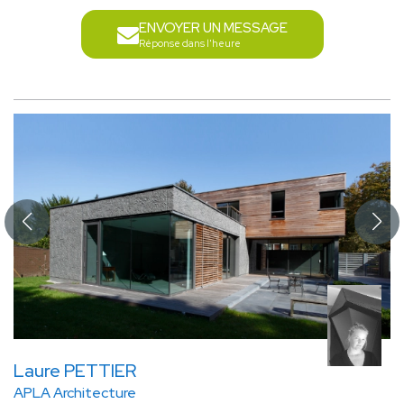
ENVOYER UN MESSAGE
Réponse dans l'heure
Laure PETTIER
APLA Architecture