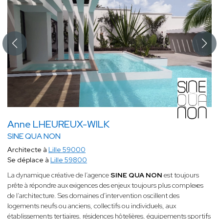
Anne LHEUREUX-WILK
SINE QUA NON
Architecte à
Lille 59000
Se déplace à
Lille 59800
La dynamique créative de l’agence
SINE QUA NON
est toujours
prête à répondre aux exigences des enjeux toujours plus complexes
de l’architecture. Ses domaines d'intervention oscillent des
logements neufs ou anciens, collectifs ou individuels, aux
établissements tertiaires, résidences hôtelières, équipements sportifs