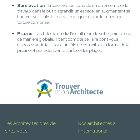
Surélévation
: la surélévation consiste en un ensemble de
travaux dans le but d'agrandir un espace, en augmentant sa
hauteur verticale. Elle peut impliquer d'ajouter un étage,
toiture comprise.
Piscine
: l'architecte étudie l'installation de votre point d'eau
de manière globale. Il tient compte de l'aire dont vous
disposez au total. Il joue un rôle de conseil sur la forme de la
piscine et par extension la surface des plages.
Les Architectes près de
Nos architectes à
chez vous
l'international