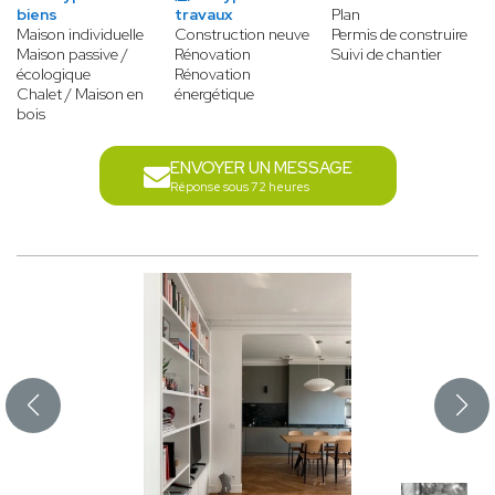
biens
travaux
Plan
Maison individuelle
Construction neuve
Permis de construire
Maison passive /
Rénovation
Suivi de chantier
écologique
Rénovation
Chalet / Maison en
énergétique
bois
ENVOYER UN MESSAGE
Réponse sous 72 heures