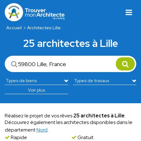
Accueil
Architectes Lille
25 architectes à Lille
Voir plus
Réalisez le projet de vos rêves
25 architectes à Lille
.
Découvrez également les architectes disponibles dans le
département
Nord
.
Rapide
Gratuit