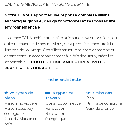
CABINETS MEDICAUX ET MAISONS DE SANTE
Notre + : vous apporter une réponse complète alliant
esthétique globale, design fonctionnel et responsabilité
environnementale
L' agence ECLA architectures s’appuie sur des valeurs solides, qui
guident chacune de nos missions, de la première rencontre à la
livraison de l’ouvrage. Ces piliers structurent notre démarche et
garantissent un accompagnement à la fois rigoureux, créatif et
responsable :
ECOUTE - CONFIANCE - CREATIVITE -
REACTIVITE - DURABILITE
Fiche architecte
25 types de
16 types de
7 missions
biens
travaux
Plan
Maison individuelle
Construction neuve
Permis de construire
Maison passive /
Rénovation
Suivi de chantier
écologique
Rénovation
Chalet / Maison en
énergétique
bois