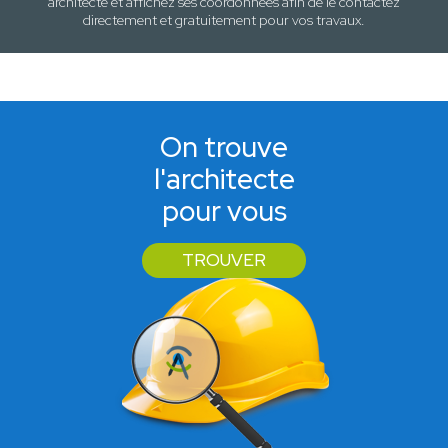
architecte et affichez ses coordonnées afin de le contactez
directement et gratuitement pour
vos travaux
.
On trouve
l'architecte
pour vous
TROUVER