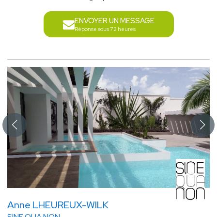
ENVOYER UN MESSAGE
Réponse sous 72 heures
Anne LHEUREUX-WILK
SINE QUA NON