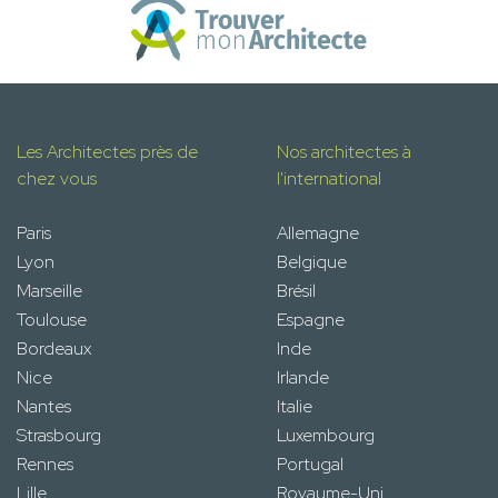
Les Architectes près de
Nos architectes à
chez vous
l'international
Paris
Allemagne
Lyon
Belgique
Marseille
Brésil
Toulouse
Espagne
Bordeaux
Inde
Nice
Irlande
Nantes
Italie
Strasbourg
Luxembourg
Rennes
Portugal
Lille
Royaume-Uni