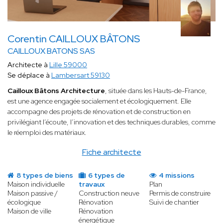
Corentin CAILLOUX BÂTONS
CAILLOUX BATONS SAS
Architecte à
Lille 59000
Se déplace à
Lambersart 59130
Cailloux Bâtons Architecture
, située dans les Hauts-de-France,
est une agence engagée socialement et écologiquement. Elle
accompagne des projets de rénovation et de construction en
privilégiant l’écoute, l’innovation et des techniques durables, comme
le réemploi des matériaux.
Fiche architecte
8 types de biens
6 types de
4 missions
Maison individuelle
travaux
Plan
Maison passive /
Construction neuve
Permis de construire
écologique
Rénovation
Suivi de chantier
Maison de ville
Rénovation
énergétique