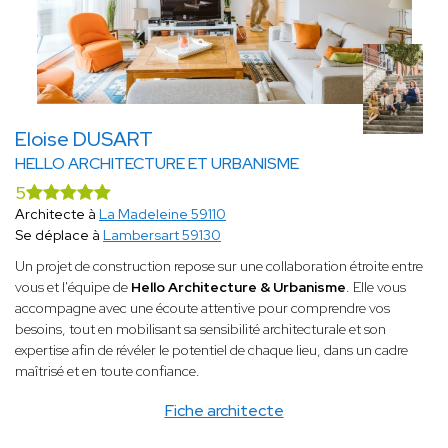
Eloise DUSART
HELLO ARCHITECTURE ET URBANISME
5
Architecte à
La Madeleine 59110
Se déplace à
Lambersart 59130
Un projet de construction repose sur une collaboration étroite entre
vous et l'équipe de
Hello Architecture & Urbanisme
. Elle vous
accompagne avec une écoute attentive pour comprendre vos
besoins, tout en mobilisant sa sensibilité architecturale et son
expertise afin de révéler le potentiel de chaque lieu, dans un cadre
maîtrisé et en toute confiance.
Fiche architecte