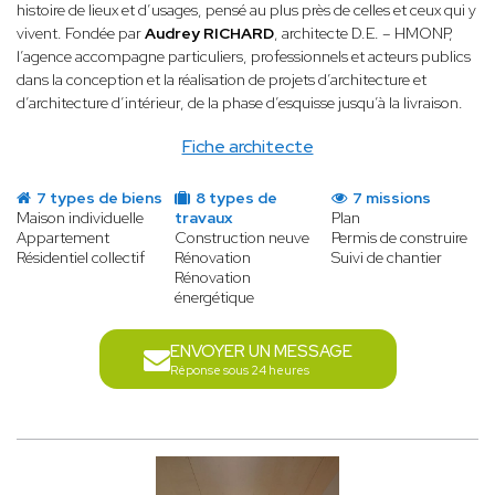
histoire de lieux et d’usages, pensé au plus près de celles et ceux qui y
vivent. Fondée par
Audrey RICHARD
, architecte D.E. – HMONP,
l’agence accompagne particuliers, professionnels et acteurs publics
dans la conception et la réalisation de projets d’architecture et
d’architecture d’intérieur, de la phase d’esquisse jusqu’à la livraison.
Fiche architecte
7 types de biens
8 types de
7 missions
Maison individuelle
travaux
Plan
Appartement
Construction neuve
Permis de construire
Résidentiel collectif
Rénovation
Suivi de chantier
Rénovation
énergétique
ENVOYER UN MESSAGE
Réponse sous 24 heures