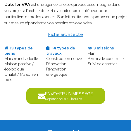
L’atelier VPA
est une agence Lilloise qui vous accompagne dans
vos projets d’architecture et d’architecture d’intérieur pour
particuliers et professionnels. Son leitmotiv : vous proposer un projet
sur mesure répondant à vos besoins et vos envies
Fiche architecte
13 types de
14 types de
3 missions
biens
travaux
Plan
Maison individuelle
Construction neuve
Permis de construire
Maison passive /
Rénovation
Suivi de chantier
écologique
Rénovation
Chalet / Maison en
énergétique
bois
ENVOYER UN MESSAGE
Réponse sous 72 heures