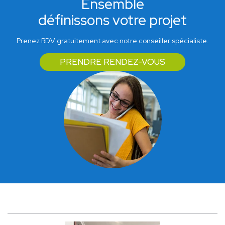
Ensemble
définissons votre projet
Prenez RDV gratuitement avec notre conseiller spécialiste.
PRENDRE RENDEZ-VOUS