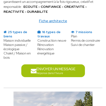
garantissent un accompagnement à la fois rigoureux, créatif et
responsable :
ECOUTE - CONFIANCE - CREATIVITE -
REACTIVITE - DURABILITE
Fiche architecte
25 types de
16 types de
7 missions
biens
travaux
Plan
Maison individuelle
Construction neuve
Permis de construire
Maison passive /
Rénovation
Suivi de chantier
écologique
Rénovation
Chalet / Maison en
énergétique
bois
ENVOYER UN MESSAGE
Réponse dans l'heure