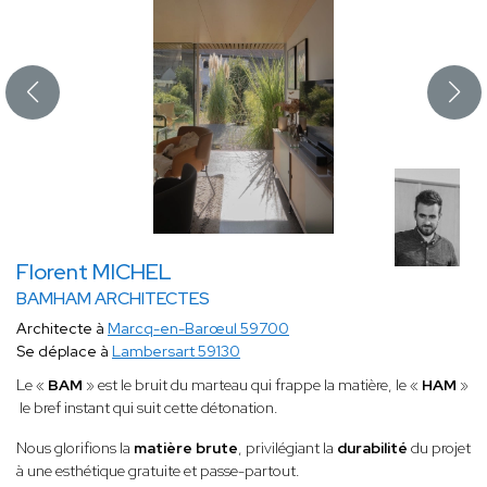
Florent MICHEL
BAMHAM ARCHITECTES
Architecte à
Marcq-en-Barœul 59700
Se déplace à
Lambersart 59130
Le «
BAM
» est le bruit du marteau qui frappe la matière, le «
HAM
»
le bref instant qui suit cette détonation.
Nous glorifions la
matière brute
, privilégiant la
durabilité
du projet
à une esthétique gratuite et passe-partout.