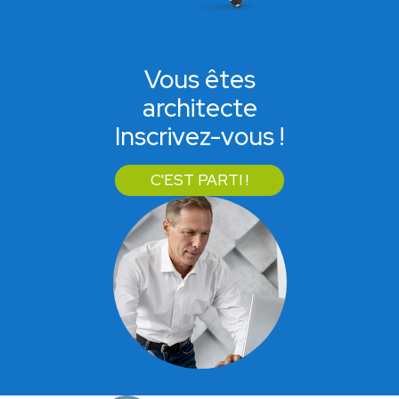
Vous êtes
architecte
Inscrivez-vous !
C'EST PARTI !