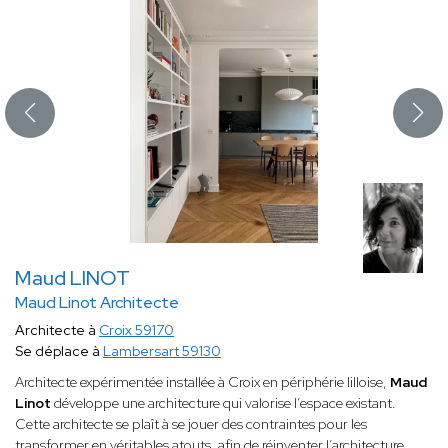
Maud LINOT
Maud Linot Architecte
Architecte à
Croix 59170
Se déplace à
Lambersart 59130
Architecte expérimentée installée à Croix en périphérie lilloise,
Maud
Linot
développe une architecture qui valorise l’espace existant.
Cette architecte se plaît à se jouer des contraintes pour les
transformer en véritables atouts, afin de réinventer l’architecture