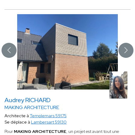
Audrey RICHARD
MAKING ARCHITECTURE
Architecte à
Templemars 59175
Se déplace à
Lambersart 59130
Pour
MAKING ARCHITECTURE
, un projet est avant tout une