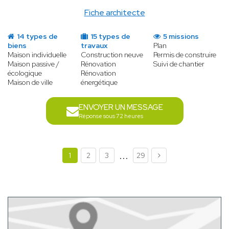
Fiche architecte
14 types de
15 types de
5 missions
biens
travaux
Plan
Maison individuelle
Construction neuve
Permis de construire
Maison passive /
Rénovation
Suivi de chantier
écologique
Rénovation
Maison de ville
énergétique
ENVOYER UN MESSAGE
Réponse sous 72 heures
...
1
2
3
29