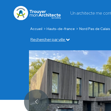
Un architecte me con
Accueil
Hauts-de-france
Nord Pas de Calais
Rechercher par ville