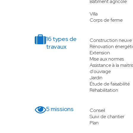
Bâtiment agricole
Villa
Corps de ferme
16 types de
Construction neuve
travaux
Rénovation énergét
Extension
Mise aux normes
Assistance à la maitri
d'ouvrage
Jardin
Étude de faisabilité
Réhabilitation
5 missions
Conseil
Suivi de chantier
Plan