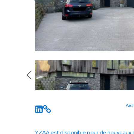
Arch
YZAA est disponible pour de nouveaux p