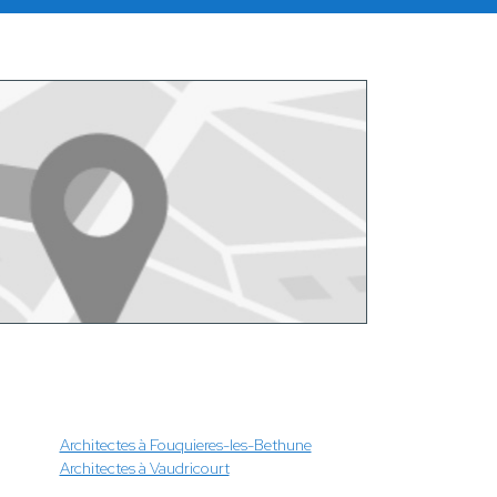
Architectes à Fouquieres-les-Bethune
Architectes à Vaudricourt