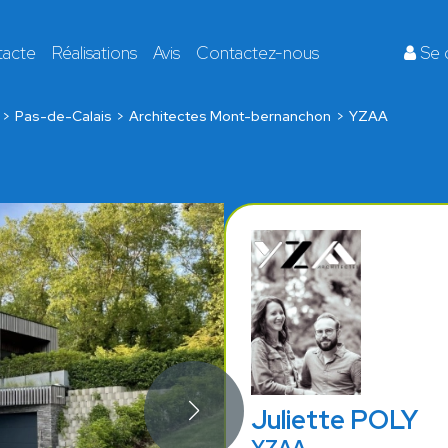
tacte
Réalisations
Avis
Contactez-nous
Se 
Pas-de-Calais
Architectes Mont-bernanchon
YZAA
Juliette POLY