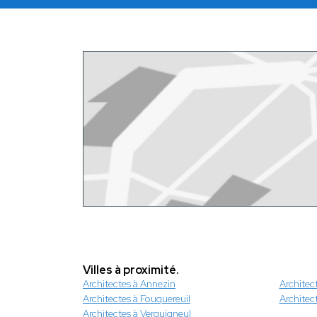
Villes à proximité.
Architectes à Annezin
Architec
Architectes à Fouquereuil
Architec
Architectes à Verquigneul