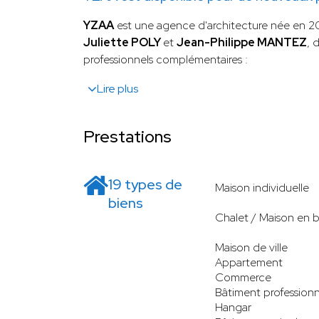
YZAA
est une agence d'architecture née en 20
Juliette POLY
et
Jean-Philippe MANTEZ
, 
professionnels complémentaires :
Lire plus
Prestations
19 types de
Maison individuelle
biens
Chalet / Maison en b
Maison de ville
Appartement
Commerce
Bâtiment professionn
Hangar