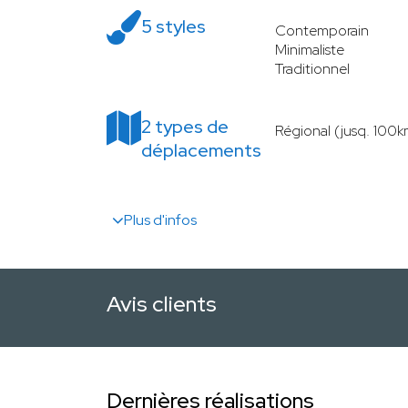
5 styles
Contemporain
Minimaliste
Traditionnel
2 types de
Régional (jusq. 100k
déplacements
Plus d'infos
Avis clients
Dernières réalisations