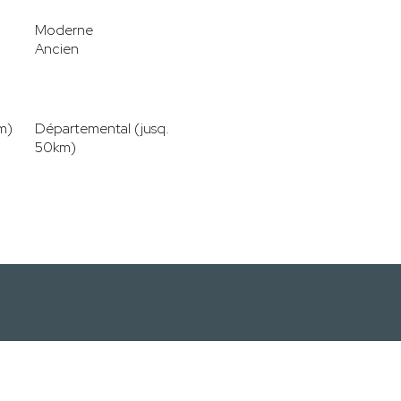
Moderne
Ancien
m)
Départemental (jusq.
50km)