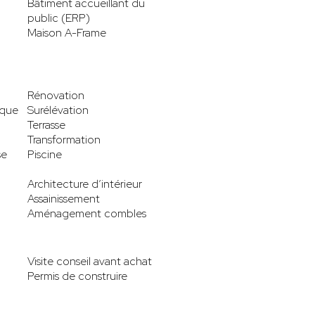
Bâtiment accueillant du
public (ERP)
Maison A-Frame
Rénovation
ique
Surélévation
Terrasse
Transformation
se
Piscine
Architecture d’intérieur
Assainissement
Aménagement combles
Visite conseil avant achat
Permis de construire