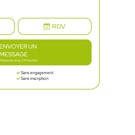
RDV
ENVOYER UN
MESSAGE
Réponse sous 24 heures
Sans engagement
Sans inscription