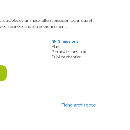
 durables et lumineux, alliant précision technique et
le et enracinée dans son environnement.
3 missions
Plan
Permis de construire
Suivi de chantier
Fiche architecte