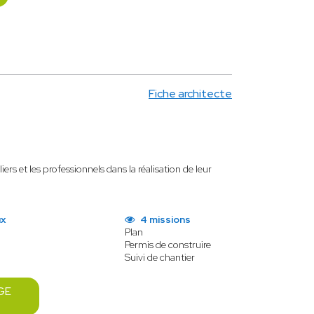
Fiche architecte
rs et les professionnels dans la réalisation de leur
ux
4 missions
Plan
Permis de construire
Suivi de chantier
GE