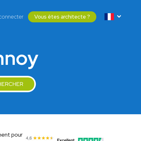
connecter
Vous êtes architecte ?
annoy
HERCHER
ment pour