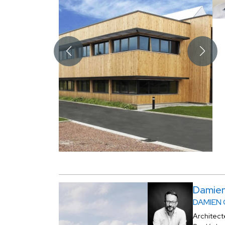
Damie
DAMIEN
Architect