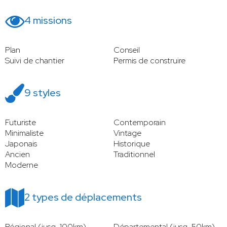
4 missions
Plan
Conseil
Suivi de chantier
Permis de construire
9 styles
Futuriste
Contemporain
Minimaliste
Vintage
Japonais
Historique
Ancien
Traditionnel
Moderne
2 types de déplacements
Régional (jusq. 100km)
Départemental (jusq. 50km)