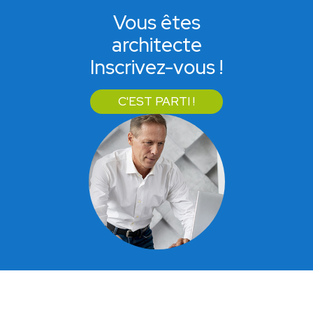
Vous êtes
architecte
Inscrivez-vous !
C'EST PARTI !