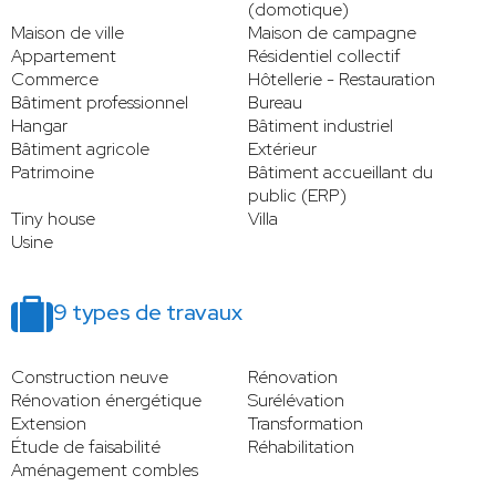
(domotique)
Maison de ville
Maison de campagne
Appartement
Résidentiel collectif
Commerce
Hôtellerie - Restauration
Bâtiment professionnel
Bureau
Hangar
Bâtiment industriel
Bâtiment agricole
Extérieur
Patrimoine
Bâtiment accueillant du
public (ERP)
Tiny house
Villa
Usine
9 types de travaux
Construction neuve
Rénovation
Rénovation énergétique
Surélévation
Extension
Transformation
Étude de faisabilité
Réhabilitation
Aménagement combles