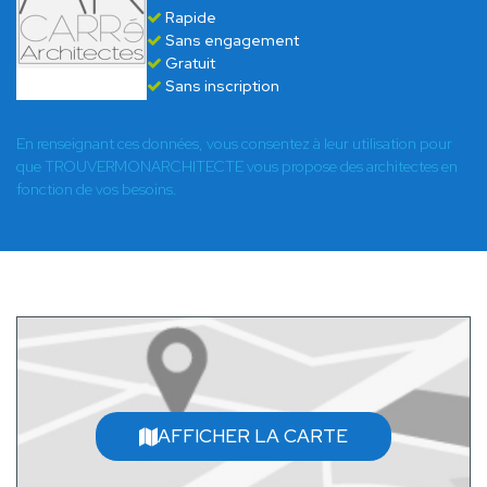
Rapide
Sans engagement
Gratuit
Sans inscription
En renseignant ces données, vous consentez à leur utilisation pour
que TROUVERMONARCHITECTE vous propose des architectes en
fonction de vos besoins.
AFFICHER LA CARTE