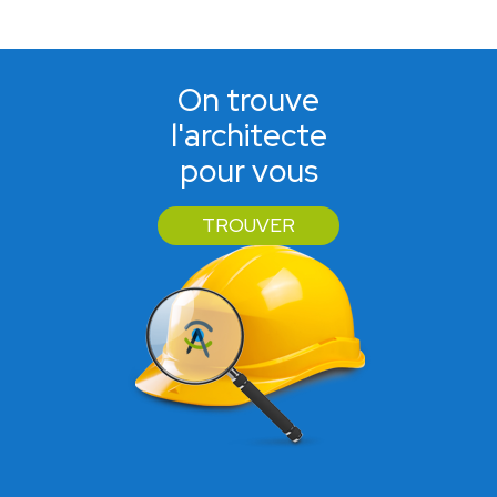
On trouve
l'architecte
pour vous
TROUVER