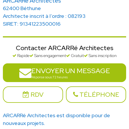
ARCARRé Architectes
62400 Béthune
Architecte inscrit à l’ordre : 082193
SIRET: 91341223500016
Contacter ARCARRé Architectes
Rapide
Sans engagement
Gratuit
Sans inscription
ENVOYER UN MESSAGE
Réponse sous 72 heures
RDV
TÉLÉPHONE
ARCARRé Architectes est disponible pour de
nouveaux projets.