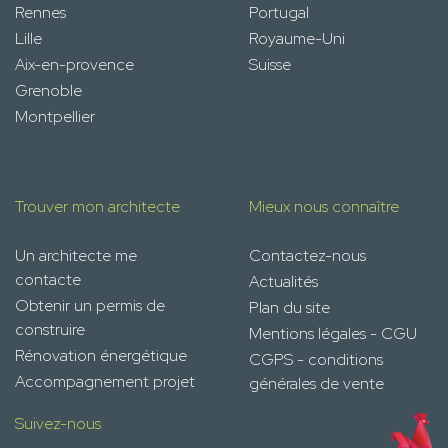
Rennes
Portugal
Lille
Royaume-Uni
Aix-en-provence
Suisse
Grenoble
Montpellier
Trouver mon architecte
Mieux nous connaître
Un architecte me
Contactez-nous
contacte
Actualités
Obtenir un permis de
Plan du site
construire
Mentions légales - CGU
Rénovation énergétique
CGPS - conditions
Accompagnement projet
générales de vente
Suivez-nous