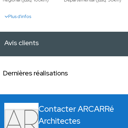
Plus d'infos
Avis clients
Dernières réalisations
Contacter ARCARRé
Architectes