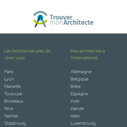
Les Architectes près de
Nos architectes à
chez vous
l'international
Paris
Allemagne
Lyon
Belgique
Marseille
Brésil
Toulouse
Espagne
Bordeaux
Inde
Nice
Irlande
Nantes
Italie
Strasbourg
Luxembourg