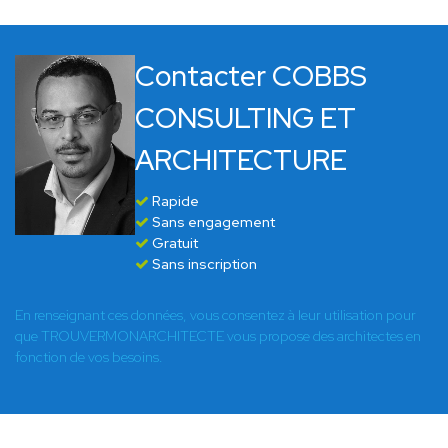
Contacter COBBS
CONSULTING ET
ARCHITECTURE
Rapide
Sans engagement
Gratuit
Sans inscription
En renseignant ces données, vous consentez à leur utilisation pour
que TROUVERMONARCHITECTE vous propose des architectes en
fonction de vos besoins.