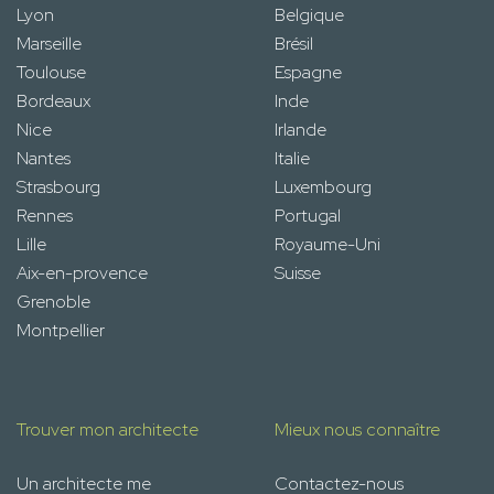
Lyon
Belgique
Marseille
Brésil
Toulouse
Espagne
Bordeaux
Inde
Nice
Irlande
Nantes
Italie
Strasbourg
Luxembourg
Rennes
Portugal
Lille
Royaume-Uni
Aix-en-provence
Suisse
Grenoble
Montpellier
Trouver mon architecte
Mieux nous connaître
Un architecte me
Contactez-nous