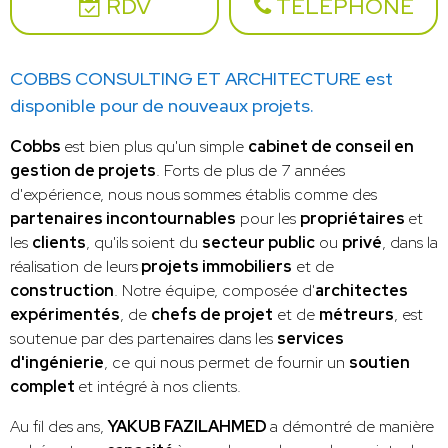
RDV
TÉLÉPHONE
COBBS CONSULTING ET ARCHITECTURE est
disponible pour de nouveaux projets.
Cobbs
est bien plus qu'un simple
cabinet de conseil en
gestion de projets
. Forts de plus de 7 années
d'expérience, nous nous sommes établis comme des
partenaires incontournables
pour les
propriétaires
et
les
clients
, qu'ils soient du
secteur public
ou
privé
, dans la
réalisation de leurs
projets immobiliers
et de
construction
. Notre équipe, composée d'
architectes
expérimentés
, de
chefs de projet
et de
métreurs
, est
soutenue par des partenaires dans les
services
d'ingénierie
, ce qui nous permet de fournir un
soutien
complet
et intégré à nos clients.
Au fil des ans,
YAKUB FAZILAHMED
a démontré de manière