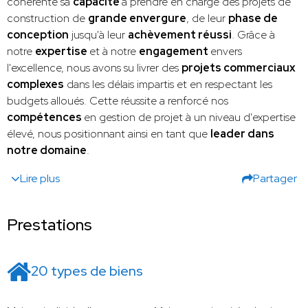
cohérente sa
capacité
à prendre en charge des projets de
construction de
grande envergure
, de leur
phase de
conception
jusqu'à leur
achèvement réussi
. Grâce à
notre
expertise
et à notre
engagement
envers
l'excellence, nous avons su livrer des
projets commerciaux
complexes
dans les délais impartis et en respectant les
budgets alloués. Cette réussite a renforcé nos
compétences
en gestion de projet à un niveau d'expertise
élevé, nous positionnant ainsi en tant que
leader dans
notre domaine
.
Lire plus
Partager
Prestations
20 types de biens