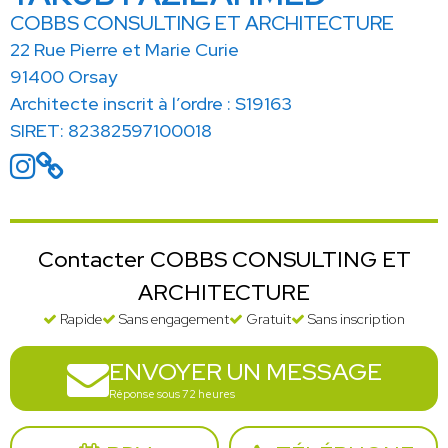
COBBS CONSULTING ET ARCHITECTURE
22 Rue Pierre et Marie Curie
91400 Orsay
Architecte inscrit à l’ordre : S19163
SIRET: 82382597100018
Contacter COBBS CONSULTING ET
ARCHITECTURE
Rapide
Sans engagement
Gratuit
Sans inscription
ENVOYER UN MESSAGE
Réponse sous 72 heures