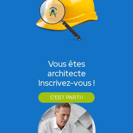
Vous êtes
architecte
Inscrivez-vous !
C'EST PARTI !