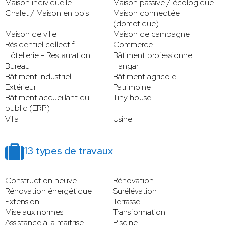
Maison individuelle
Maison passive / écologique
Chalet / Maison en bois
Maison connectée
(domotique)
Maison de ville
Maison de campagne
Résidentiel collectif
Commerce
Hôtellerie - Restauration
Bâtiment professionnel
Bureau
Hangar
Bâtiment industriel
Bâtiment agricole
Extérieur
Patrimoine
Bâtiment accueillant du
Tiny house
public (ERP)
Villa
Usine
13 types de travaux
Construction neuve
Rénovation
Rénovation énergétique
Surélévation
Extension
Terrasse
Mise aux normes
Transformation
Assistance à la maitrise
Piscine