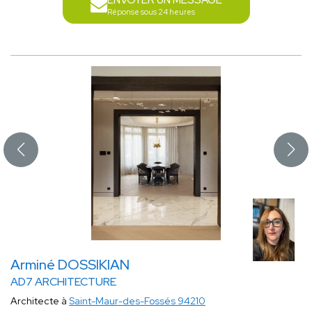
ENVOYER UN MESSAGE
Réponse sous 24 heures
Arminé DOSSIKIAN
AD7 ARCHITECTURE
Architecte à
Saint-Maur-des-Fossés 94210