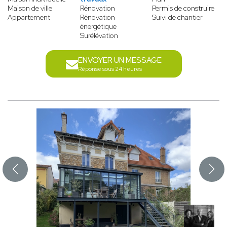
Maison de ville
Rénovation
Permis de construire
Appartement
Rénovation
Suivi de chantier
énergétique
Surélévation
ENVOYER UN MESSAGE
Réponse sous 24 heures