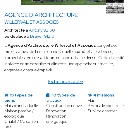
AGENCE D'ARCHITECTURE
WILLERVAL ET ASSOCIES
Architecte à
Antony 92160
Se déplace à
Draveil 91210
L'
Agence d'Architecture Willerval et Associés
conçoit des
projets variés, de la maison individuelle aux hôtels, résidences,
immeubles tertiaires et tours en zone urbaine dense. Cette diversité
renforce notre expertise et alimente une approche sur mesure,
engagée à chaque étape du
Fiche architecte
19 types de
10 types de
4 missions
biens
travaux
Plan
Maison individuelle
Construction neuve
Permis de construire
Maison passive /
Rénovation
Suivi de chantier
écologique
Rénovation
Chalet / Maison en
énergétique
bois