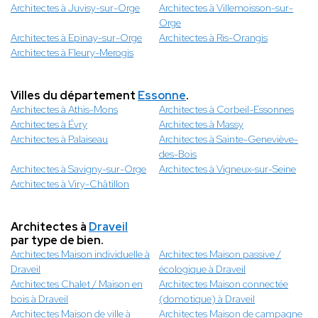
Architectes à Juvisy-sur-Orge
Architectes à Villemoisson-sur-
Orge
Architectes à Epinay-sur-Orge
Architectes à Ris-Orangis
Architectes à Fleury-Merogis
Villes du département
Essonne
.
Architectes à Athis-Mons
Architectes à Corbeil-Essonnes
Architectes à Évry
Architectes à Massy
Architectes à Palaiseau
Architectes à Sainte-Geneviève-
des-Bois
Architectes à Savigny-sur-Orge
Architectes à Vigneux-sur-Seine
Architectes à Viry-Châtillon
Architectes à
Draveil
par type de bien.
Architectes Maison individuelle à
Architectes Maison passive /
Draveil
écologique à Draveil
Architectes Chalet / Maison en
Architectes Maison connectée
bois à Draveil
(domotique) à Draveil
Architectes Maison de ville à
Architectes Maison de campagne