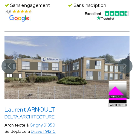
Sans engagement
Sans inscription
Laurent ARNOULT
DELTA ARCHITECTURE
Architecte à
Grigny 91350
Se déplace à
Draveil 91210