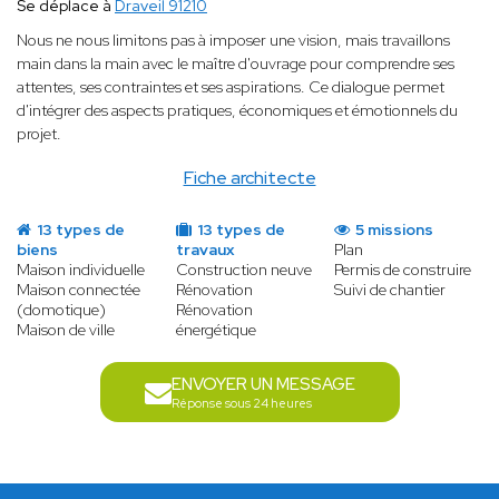
Se déplace à
Draveil 91210
Nous ne nous limitons pas à imposer une vision, mais travaillons
main dans la main avec le maître d'ouvrage pour comprendre ses
attentes, ses contraintes et ses aspirations. Ce dialogue permet
d'intégrer des aspects pratiques, économiques et émotionnels du
projet.
Fiche architecte
13 types de
13 types de
5 missions
biens
travaux
Plan
Maison individuelle
Construction neuve
Permis de construire
Maison connectée
Rénovation
Suivi de chantier
(domotique)
Rénovation
Maison de ville
énergétique
ENVOYER UN MESSAGE
Réponse sous 24 heures