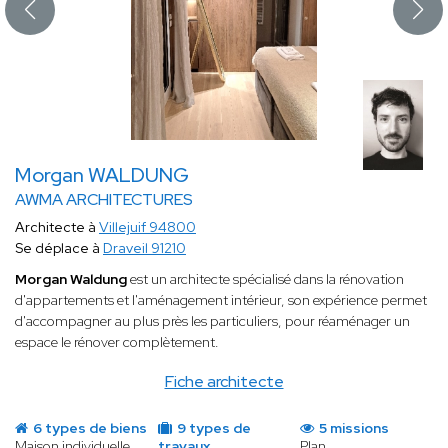
Morgan WALDUNG
AWMA ARCHITECTURES
Architecte à
Villejuif 94800
Se déplace à
Draveil 91210
Morgan Waldung
est un architecte spécialisé dans la rénovation
d'appartements et l'aménagement intérieur, son expérience permet
d'accompagner au plus près les particuliers, pour réaménager un
espace le rénover complètement.
Fiche architecte
6 types de biens
9 types de
5 missions
Maison individuelle
travaux
Plan