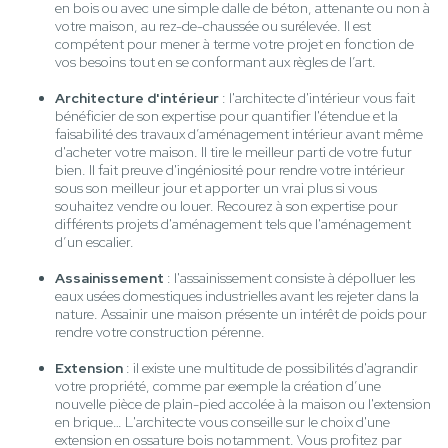
en bois ou avec une simple dalle de béton, attenante ou non à
votre maison, au rez-de-chaussée ou surélevée. Il est
compétent pour mener à terme votre projet en fonction de
vos besoins tout en se conformant aux règles de l’art.
Architecture d'intérieur
: l'architecte d'intérieur vous fait
bénéficier de son expertise pour quantifier l'étendue et la
faisabilité des travaux d’aménagement intérieur avant même
d'acheter votre maison. Il tire le meilleur parti de votre futur
bien. Il fait preuve d'ingéniosité pour rendre votre intérieur
sous son meilleur jour et apporter un vrai plus si vous
souhaitez vendre ou louer. Recourez à son expertise pour
différents projets d'aménagement tels que l'aménagement
d’un escalier.
Assainissement
: l'assainissement consiste à dépolluer les
eaux usées domestiques industrielles avant les rejeter dans la
nature. Assainir une maison présente un intérêt de poids pour
rendre votre construction pérenne.
Extension
: il existe une multitude de possibilités d'agrandir
votre propriété, comme par exemple la création d’une
nouvelle pièce de plain-pied accolée à la maison ou l'extension
en brique… L'architecte vous conseille sur le choix d'une
extension en ossature bois notamment. Vous profitez par