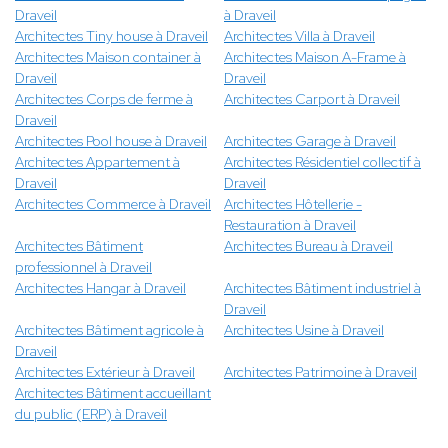
Draveil
à Draveil
Architectes Tiny house à Draveil
Architectes Villa à Draveil
Architectes Maison container à
Architectes Maison A-Frame à
Draveil
Draveil
Architectes Corps de ferme à
Architectes Carport à Draveil
Draveil
Architectes Pool house à Draveil
Architectes Garage à Draveil
Architectes Appartement à
Architectes Résidentiel collectif à
Draveil
Draveil
Architectes Commerce à Draveil
Architectes Hôtellerie -
Restauration à Draveil
Architectes Bâtiment
Architectes Bureau à Draveil
professionnel à Draveil
Architectes Hangar à Draveil
Architectes Bâtiment industriel à
Draveil
Architectes Bâtiment agricole à
Architectes Usine à Draveil
Draveil
Architectes Extérieur à Draveil
Architectes Patrimoine à Draveil
Architectes Bâtiment accueillant
du public (ERP) à Draveil