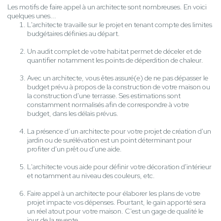
Les motifs de faire appel à un architecte sont nombreuses. En voici
quelques unes...
L'architecte travaille sur le projet en tenant compte des limites
budgétaires définies au départ.
Un audit complet de votre habitat permet de déceler et de
quantifier notamment les points de déperdition de chaleur.
Avec un architecte, vous êtes assuré(e) de ne pas dépasser le
budget prévu à propos de la construction de votre maison ou
la construction d'une terrasse. Ses estimations sont
constamment normalisés afin de correspondre à votre
budget, dans les délais prévus.
La présence d’un architecte pour votre projet de création d'un
jardin ou de surélévation est un point déterminant pour
profiter d'un prêt ou d'une aide.
L'architecte vous aide pour définir votre décoration d'intérieur
et notamment au niveau des couleurs, etc.
Faire appel à un architecte pour élaborer les plans de votre
projet impacte vos dépenses. Pourtant, le gain apporté sera
un réel atout pour votre maison. C'est un gage de qualité le
jour de la revente.