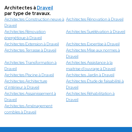
Architectes à
Draveil
par type de travaux.
Architectes Construction neuve à
Architectes Rénovation à Draveil
Draveil
Architectes Rénovation
Architectes Surélévation à Draveil
énergétique à Draveil
Architectes Extension à Draveil
Architectes Expertise à Draveil
Architectes Terrasse à Draveil
Architectes Mise aux normes à
Draveil
Architectes Transformation à
Architectes Assistance à la
Draveil
maitrise d'ouvrage à Draveil
Architectes Piscine à Draveil
Architectes Jardin à Draveil
Architectes Architecture
Architectes Étude de faisabilité à
d’intérieur à Draveil
Draveil
Architectes Assainissement à
Architectes Réhabilitation à
Draveil
Draveil
Architectes Aménagement
combles à Draveil