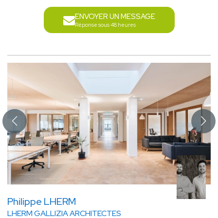
ENVOYER UN MESSAGE
Réponse sous 48 heures
Philippe LHERM
LHERM GALLIZIA ARCHITECTES