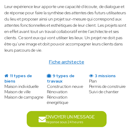
Leur expérience leur apporte une capacité d’écoute, de dialogue et
de réponse pour faire la synthèse des attentes des futurs utilisateurs
du lieu et proposer ainsi un projet sur-mesure qui correspond aux
attentes fonctionnelles et esthétiques de leur client. Les projets sont
en effet avant tout un travail collaboratif entre l’architecte et ses
clients. Ce sont eux qui vont utiliser les lieux. Un projet ne doit pas
être qu’une image et doit pouvoir accompagner leurs clients dans
leurs parcours de vie.
Fiche architecte
11 types de
9 types de
3 missions
biens
travaux
Plan
Maison individuelle
Construction neuve
Permis de construire
Maison de ville
Rénovation
Suivi de chantier
Maison de campagne
Rénovation
énergétique
ENVOYER UN MESSAGE
Réponse sous 24 heures