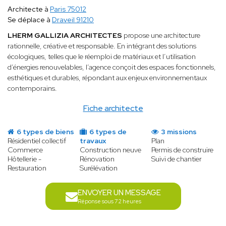
Architecte à
Paris 75012
Se déplace à
Draveil 91210
LHERM GALLIZIA ARCHITECTES
propose une architecture
rationnelle, créative et responsable. En intégrant des solutions
écologiques, telles que le réemploi de matériaux et l’utilisation
d’énergies renouvelables, l’agence conçoit des espaces fonctionnels,
esthétiques et durables, répondant aux enjeux environnementaux
contemporains.
Fiche architecte
6 types de biens
6 types de
3 missions
Résidentiel collectif
travaux
Plan
Commerce
Construction neuve
Permis de construire
Hôtellerie -
Rénovation
Suivi de chantier
Restauration
Surélévation
ENVOYER UN MESSAGE
Réponse sous 72 heures