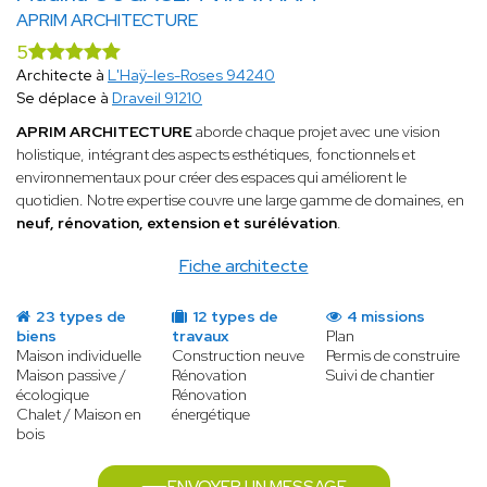
APRIM ARCHITECTURE
5
Architecte à
L'Haÿ-les-Roses 94240
Se déplace à
Draveil 91210
APRIM ARCHITECTURE
aborde chaque projet avec une vision
holistique, intégrant des aspects esthétiques, fonctionnels et
environnementaux pour créer des espaces qui améliorent le
quotidien. Notre expertise couvre une large gamme de domaines, en
neuf, rénovation, extension et surélévation
.
Fiche architecte
23 types de
12 types de
4 missions
biens
travaux
Plan
Maison individuelle
Construction neuve
Permis de construire
Maison passive /
Rénovation
Suivi de chantier
écologique
Rénovation
Chalet / Maison en
énergétique
bois