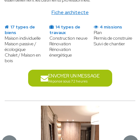
essentiellement les bâtiments professionnels.
Fiche architecte
17 types de
14 types de
4 missions
biens
travaux
Plan
Maison individuelle
Construction neuve
Permis de construire
Maison passive /
Rénovation
Suivi de chantier
écologique
Rénovation
Chalet / Maison en
énergétique
bois
ENVOYER UN MESSAGE
Réponse sous 72 heures