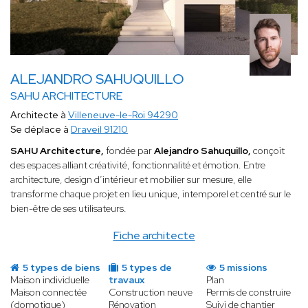
ALEJANDRO SAHUQUILLO
SAHU ARCHITECTURE
Architecte à
Villeneuve-le-Roi 94290
Se déplace à
Draveil 91210
SAHU Architecture,
fondée par
Alejandro Sahuquillo,
conçoit
des espaces alliant créativité, fonctionnalité et émotion. Entre
architecture, design d’intérieur et mobilier sur mesure, elle
transforme chaque projet en lieu unique, intemporel et centré sur le
bien-être de ses utilisateurs.
Fiche architecte
5 types de biens
5 types de
5 missions
Maison individuelle
travaux
Plan
Maison connectée
Construction neuve
Permis de construire
(domotique)
Rénovation
Suivi de chantier