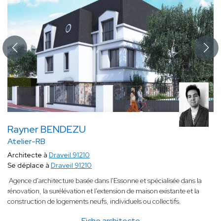
Rayner BENDEZU
Atelier-RB
Architecte à
Draveil 91210
Se déplace à
Draveil 91210
Agence d'architecture basée dans l'Essonne et spécialisée dans la
rénovation, la surélévation et l'extension de maison existante et la
construction de logements neufs, individuels ou collectifs.
Fiche architecte