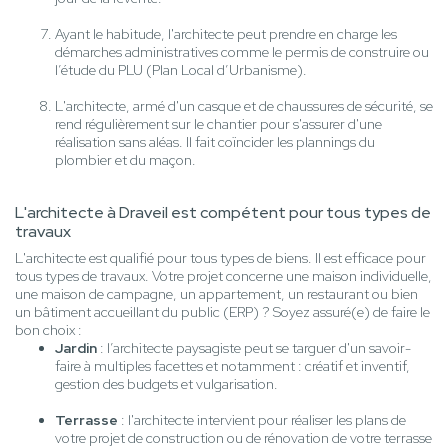
Ayant le habitude, l'architecte peut prendre en charge les
démarches administratives comme le permis de construire ou
l’étude du PLU (Plan Local d’Urbanisme).
L'architecte, armé d'un casque et de chaussures de sécurité, se
rend régulièrement sur le chantier pour s'assurer d'une
réalisation sans aléas. Il fait coïncider les plannings du
plombier et du maçon.
L'architecte à Draveil est compétent pour tous types de
travaux
L'architecte est qualifié pour tous types de biens. Il est efficace pour
tous types de travaux. Votre projet concerne une maison individuelle,
une maison de campagne, un appartement, un restaurant ou bien
un bâtiment accueillant du public (ERP) ? Soyez assuré(e) de faire le
bon choix :
Jardin
: l’architecte paysagiste peut se targuer d'un savoir-
faire à multiples facettes et notamment : créatif et inventif,
gestion des budgets et vulgarisation.
Terrasse
: l'architecte intervient pour réaliser les plans de
votre projet de construction ou de rénovation de votre terrasse