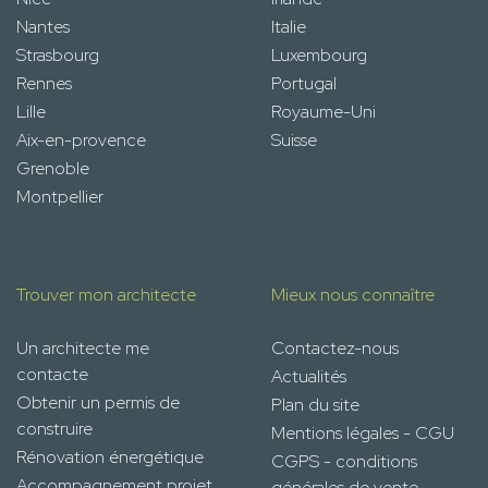
Nantes
Italie
Strasbourg
Luxembourg
Rennes
Portugal
Lille
Royaume-Uni
Aix-en-provence
Suisse
Grenoble
Montpellier
Trouver mon architecte
Mieux nous connaître
Un architecte me
Contactez-nous
contacte
Actualités
Obtenir un permis de
Plan du site
construire
Mentions légales - CGU
Rénovation énergétique
CGPS - conditions
Accompagnement projet
générales de vente