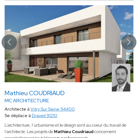
Mathieu COUDRIAUD
MC ARCHITECTURE
Architecte à
Vitry Sur Seine 94400
Se déplace à
Draveil 91210
L’architecture, l’urbanisme et le design sont au coeur du travail de
l’architecte. Les projets de
Mathieu Coudriaud
concernent