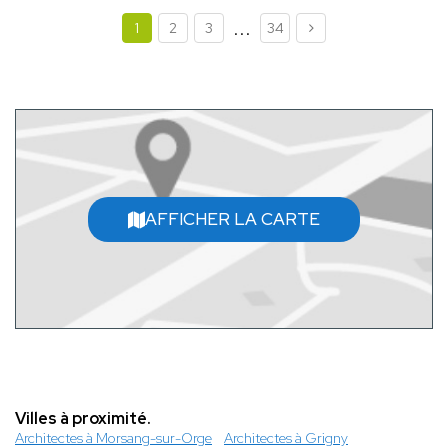
...
1
2
3
34
AFFICHER LA CARTE
Villes à proximité.
Architectes à Morsang-sur-Orge
Architectes à Grigny