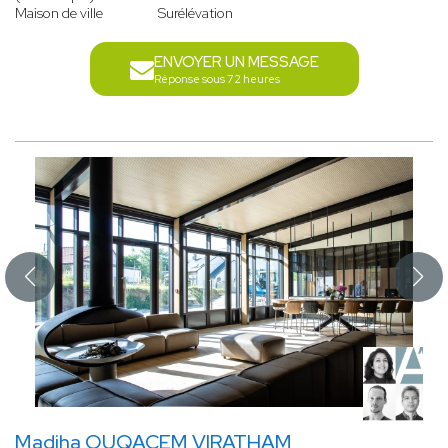
Maison de ville
Surélévation
ENVOYER UN MESSAGE
Réponse sous 72 heures
Madiha OUQACEM VIRATHAM