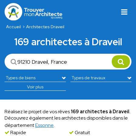
Accueil
Architectes Draveil
169 architectes à Draveil
Voir plus
Réalisez le projet de vos rêves
169 architectes à Draveil
.
Découvrez également les architectes disponibles dans le
département
Essonne
.
Rapide
Gratuit