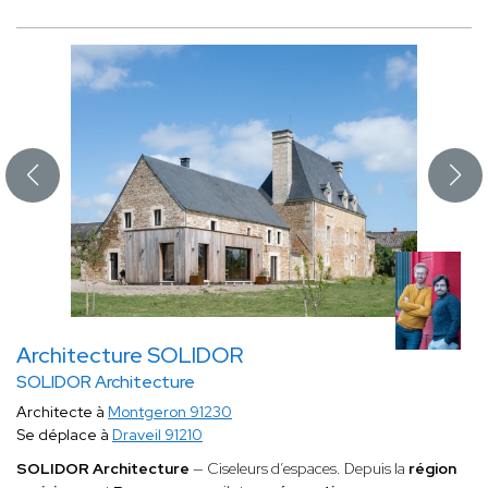
Architecture SOLIDOR
SOLIDOR Architecture
Architecte à
Montgeron 91230
Se déplace à
Draveil 91210
SOLIDOR Architecture
— Ciseleurs d’espaces. Depuis la
région