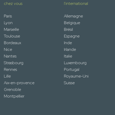
chez vous
l'international
Paris
Allemagne
Lyon
Belgique
Marseille
Brésil
Toulouse
Espagne
Bordeaux
Inde
Nice
Irlande
Nantes
Italie
Strasbourg
Luxembourg
Rennes
Portugal
Lille
Royaume-Uni
Aix-en-provence
Suisse
Grenoble
Montpellier