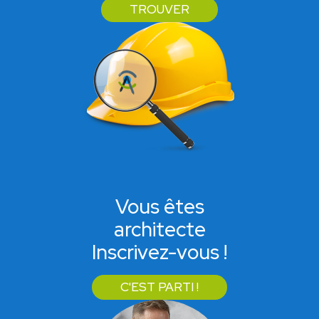
TROUVER
Vous êtes
architecte
Inscrivez-vous !
C'EST PARTI !