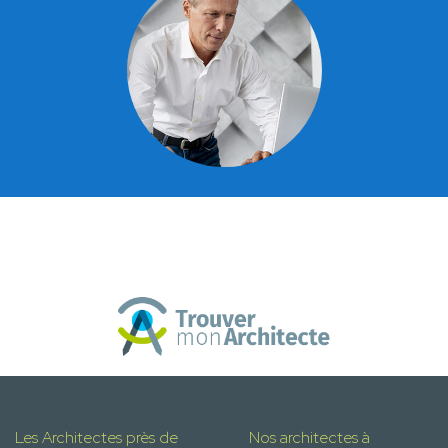
Les Architectes près de
Nos architectes à