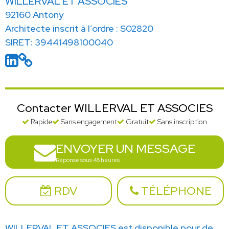
WILLERVAL ET ASSOCIES
92160 Antony
Architecte inscrit à l’ordre : S02820
SIRET: 39441498100040
Contacter WILLERVAL ET ASSOCIES
Rapide
Sans engagement
Gratuit
Sans inscription
ENVOYER UN MESSAGE
Réponse sous 48 heures
RDV
TÉLÉPHONE
WILLERVAL ET ASSOCIES est disponible pour de