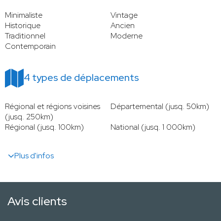
Minimaliste
Vintage
Historique
Ancien
Traditionnel
Moderne
Contemporain
4 types de déplacements
Régional et régions voisines
Départemental (jusq. 50km)
(jusq. 250km)
Régional (jusq. 100km)
National (jusq. 1 000km)
Plus d'infos
Avis clients