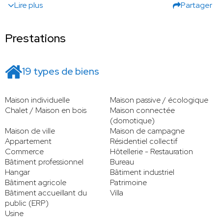
Lire plus
Partager
Prestations
19 types de biens
Maison individuelle
Maison passive / écologique
Chalet / Maison en bois
Maison connectée
(domotique)
Maison de ville
Maison de campagne
Appartement
Résidentiel collectif
Commerce
Hôtellerie - Restauration
Bâtiment professionnel
Bureau
Hangar
Bâtiment industriel
Bâtiment agricole
Patrimoine
Bâtiment accueillant du
Villa
public (ERP)
Usine