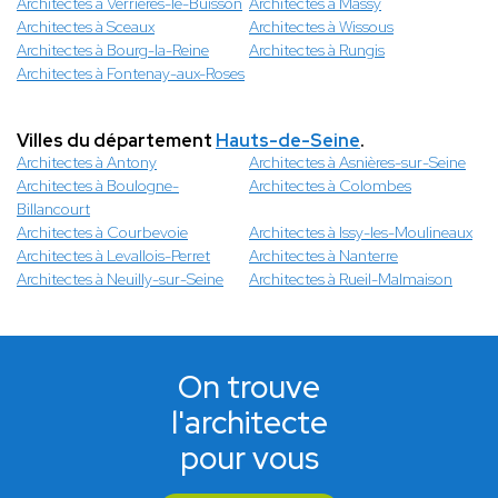
Architectes à Verrieres-le-Buisson
Architectes à Massy
Architectes à Sceaux
Architectes à Wissous
Architectes à Bourg-la-Reine
Architectes à Rungis
Architectes à Fontenay-aux-Roses
Villes du département
Hauts-de-Seine
.
Architectes à Antony
Architectes à Asnières-sur-Seine
Architectes à Boulogne-
Architectes à Colombes
Billancourt
Architectes à Courbevoie
Architectes à Issy-les-Moulineaux
Architectes à Levallois-Perret
Architectes à Nanterre
Architectes à Neuilly-sur-Seine
Architectes à Rueil-Malmaison
On trouve
l'architecte
pour vous