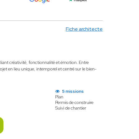
Fiche architecte
iant créativité, fonctionnalité et émotion. Entre
jet en lieu unique, intemporel et centré sur le bien-
5 missions
Plan
Permis de construire
Suivi de chantier