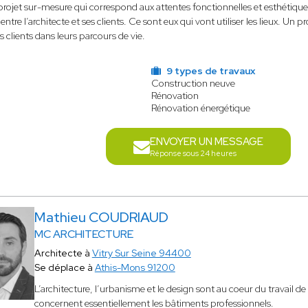
projet sur-mesure qui correspond aux attentes fonctionnelles et esthétiques 
f entre l’architecte et ses clients. Ce sont eux qui vont utiliser les lieux. Un
clients dans leurs parcours de vie.
9 types de travaux
Construction neuve
Rénovation
Rénovation énergétique
ENVOYER UN MESSAGE
Réponse sous 24 heures
Mathieu COUDRIAUD
MC ARCHITECTURE
Architecte à
Vitry Sur Seine 94400
Se déplace à
Athis-Mons 91200
L’architecture, l’urbanisme et le design sont au coeur du travail de 
concernent essentiellement les bâtiments professionnels.