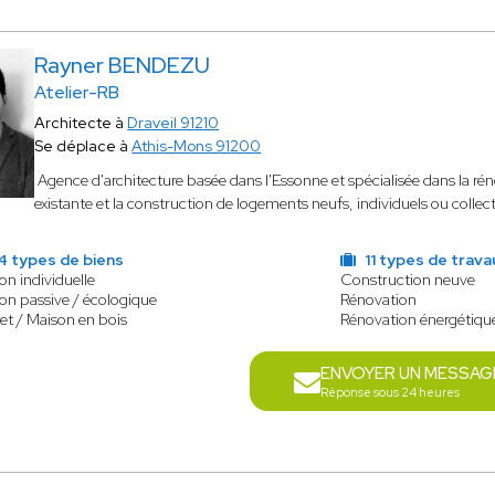
Rayner BENDEZU
Atelier-RB
Architecte à
Draveil 91210
Se déplace à
Athis-Mons 91200
Agence d'architecture basée dans l'Essonne et spécialisée dans la réno
existante et la construction de logements neufs, individuels ou collect
4 types de biens
11 types de trava
on individuelle
Construction neuve
on passive / écologique
Rénovation
et / Maison en bois
Rénovation énergétiqu
ENVOYER UN MESSAG
Réponse sous 24 heures