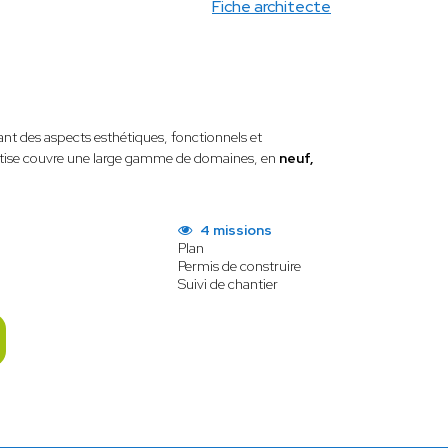
Fiche architecte
ant des aspects esthétiques, fonctionnels et
ertise couvre une large gamme de domaines, en
neuf,
4 missions
Plan
Permis de construire
Suivi de chantier