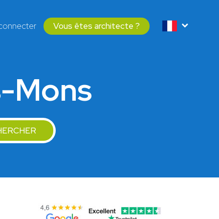
connecter
Vous êtes architecte ?
is-Mons
HERCHER