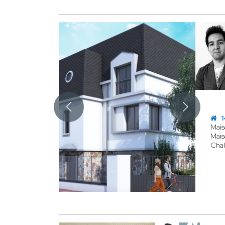
1
Mais
Mais
Chal