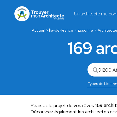
Un architecte me con
Accueil
Île-de-France
Essonne
Architecte
169 ar
Réalisez le projet de vos rêves
169 archi
Découvrez également les architectes dis