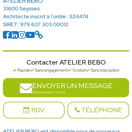
ATELIER BEBO
31600 Seysses
Architecte inscrit à l’ordre : S24474
SIRET: 979 637 303 00012
Contacter ATELIER BEBO
Rapide
Sans engagement
Gratuit
Sans inscription
ENVOYER UN MESSAGE
Réponse dans l'heure
RDV
TÉLÉPHONE
ATELIER BEBO est disponible pour de nouveaux