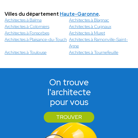
Villes du département
Haute-Garonne
.
Architectes à Balma
Architectes à Blagnac
Architectes à Colomiers
Architectes à Cugnaux
Architectes à Fonsorbes
Architectes à Muret
Architectes à Plaisance-du-Touch
Architectes à Ramonville-Saint-
Agne
Architectes à Toulouse
Architectes à Tournefeuille
On trouve
l'architecte
pour vous
TROUVER