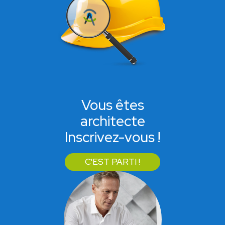
Vous êtes
architecte
Inscrivez-vous !
C'EST PARTI !