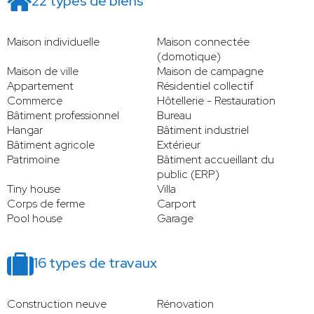
22 types de biens
Maison individuelle
Maison connectée
(domotique)
Maison de ville
Maison de campagne
Appartement
Résidentiel collectif
Commerce
Hôtellerie - Restauration
Bâtiment professionnel
Bureau
Hangar
Bâtiment industriel
Bâtiment agricole
Extérieur
Patrimoine
Bâtiment accueillant du
public (ERP)
Tiny house
Villa
Corps de ferme
Carport
Pool house
Garage
16 types de travaux
Construction neuve
Rénovation