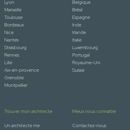
Lyon
Belgique
Marseille
Brésil
Toulouse
Espagne
Bordeaux
Inde
Nice
Irlande
Nantes
Italie
Strasbourg
Luxembourg
Rennes
Portugal
Lille
Royaume-Uni
Aix-en-provence
Suisse
Grenoble
Montpellier
Trouver mon architecte
Mieux nous connaître
Un architecte me
Contactez-nous