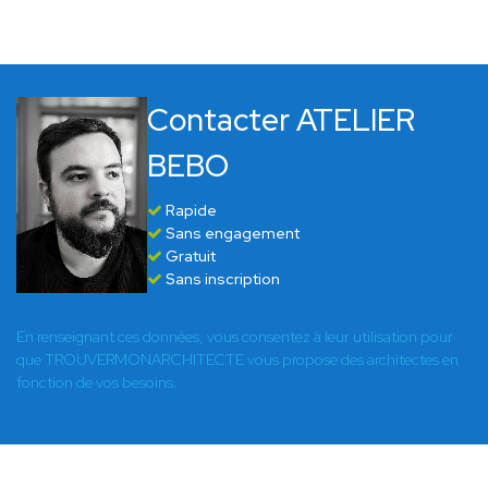
Contacter ATELIER
BEBO
Rapide
Sans engagement
Gratuit
Sans inscription
En renseignant ces données, vous consentez à leur utilisation pour
que TROUVERMONARCHITECTE vous propose des architectes en
fonction de vos besoins.