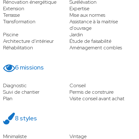
Rénovation énergétique
Surélévation
Extension
Expertise
Terrasse
Mise aux normes
Transformation
Assistance à la maitrise
d'ouvrage
Piscine
Jardin
Architecture d’intérieur
Étude de faisabilité
Réhabilitation
Aménagement combles
6 missions
Diagnostic
Conseil
Suivi de chantier
Permis de construire
Plan
Visite conseil avant achat
8 styles
Minimaliste
Vintage