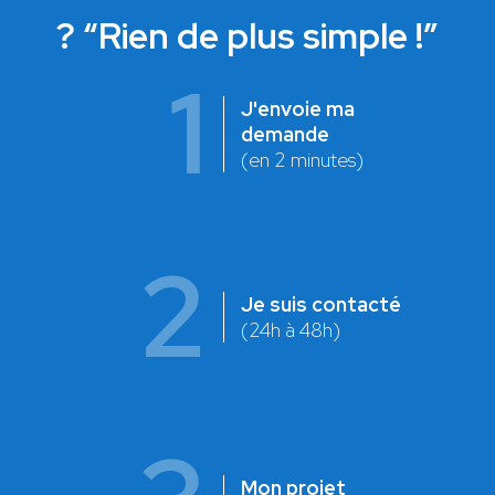
? “Rien de plus simple !”
1
J'envoie ma
demande
(en 2 minutes)
2
Je suis contacté
(24h à 48h)
Mon projet