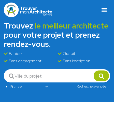
Trouvez
le meilleur architecte
pour votre projet et prenez
rendez-vous.
Rapide
Gratuit
Sans engagement
Sans inscription
Recherche avancée