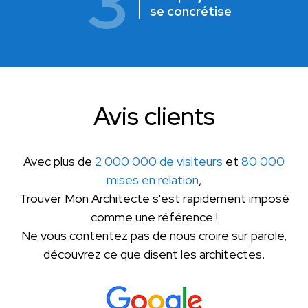
3
se concrétise
Avis clients
Avec plus de
2 000 000 de visiteurs
et
80 000
mises en relation
,
Trouver Mon Architecte s'est rapidement imposé
comme une référence !
Ne vous contentez pas de nous croire sur parole,
découvrez ce que disent les architectes.