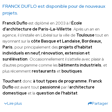
FRANCK DUFLO est disponible pour de nouveaux
projets.
Franck Duflo
est diplômé en 2003 à l’
École
d'architecture de Paris-La-Villette
. Après un an en
agence, il s'installe en Libéral sur la ville de
Toulouse
tout en
rayonnant sur la
côte Basque et Landaise, Bordeaux,
Paris
, pour principalement des
projets d'habitat
individuels en neuf, rénovation, extension et
surélévation
. Occasionnellement il s'attelle avec plaisir à
d'autres programme comme les
bâtiments industriels
, et
plus récemment
restaurants
et
boutiques
.
Touchant
donc
à tout types de programme
,
Franck
Duflo
est avant tout
passionné
par l'
architecture
domestique
et la
question de l'habitat
.
Lire plus
Partager