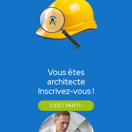
Vous êtes
architecte
Inscrivez-vous !
C'EST PARTI !