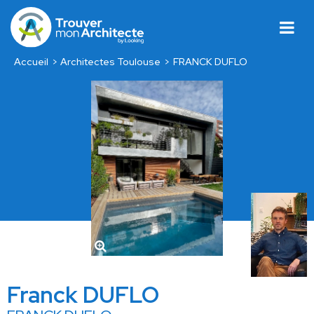
Accueil
Architectes Toulouse
FRANCK DUFLO
Franck DUFLO