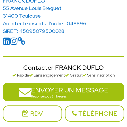
FRANCK DUFLO
55 Avenue Louis Breguet
31400 Toulouse
Architecte inscrit à l’ordre : 048896
SIRET: 45095079500028
Contacter FRANCK DUFLO
Rapide
Sans engagement
Gratuit
Sans inscription
ENVOYER UN MESSAGE
Réponse sous 24 heures
RDV
TÉLÉPHONE