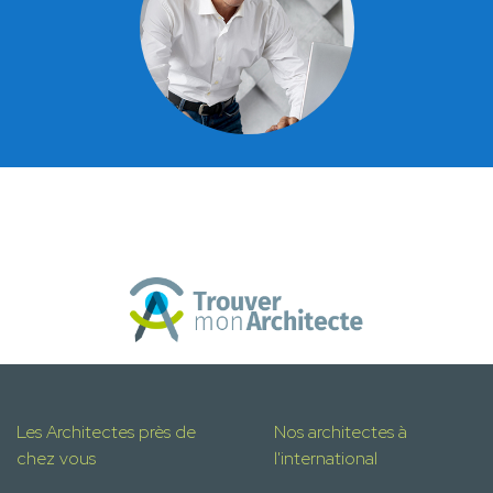
Les Architectes près de
Nos architectes à
chez vous
l'international