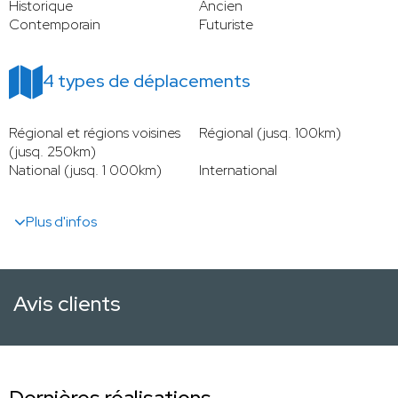
Historique
Ancien
Contemporain
Futuriste
4 types de déplacements
Régional et régions voisines
Régional (jusq. 100km)
(jusq. 250km)
National (jusq. 1 000km)
International
Plus d'infos
Avis clients
Dernières réalisations