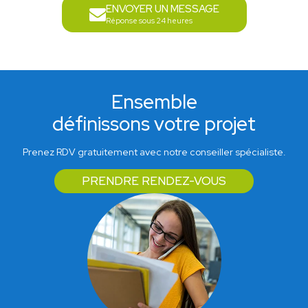
ENVOYER UN MESSAGE
Réponse sous 24 heures
Ensemble
définissons votre projet
Prenez RDV gratuitement avec notre conseiller spécialiste.
PRENDRE RENDEZ-VOUS