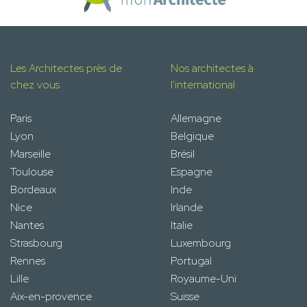
Les Architectes près de
Nos architectes à
chez vous
l'international
Paris
Allemagne
Lyon
Belgique
Marseille
Brésil
Toulouse
Espagne
Bordeaux
Inde
Nice
Irlande
Nantes
Italie
Strasbourg
Luxembourg
Rennes
Portugal
Lille
Royaume-Uni
Aix-en-provence
Suisse