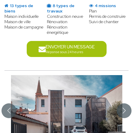
13 types de
8 types de
4 missions
biens
travaux
Plan
Maison individuelle
Construction neuve
Permis de construire
Maison de ville
Rénovation
Suivi de chantier
Maison de campagne
Rénovation
énergétique
ENVOYER UN MESSAGE
Réponse sous 24 heures