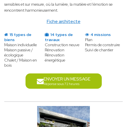
sensibles et sur mesure, où la lumière, la matière et l’émotion se
rencontrent harmonieusement.
Fiche architecte
15 types de
14 types de
4 missions
biens
travaux
Plan
Maison individuelle
Construction neuve
Permis de construire
Maison passive /
Rénovation
Suivi de chantier
écologique
Rénovation
Chalet / Maison en
énergétique
bois
ENVOYER UN MESSAGE
Réponse sous 72 heures