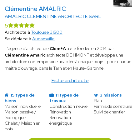
Clémentine AMALRIC
AMALRIC CLEMENTINE ARCHITECTE SARL
5
Architecte à
Toulouse 31500
Se déplace à
Aucamville
L'agence d'architecture
Clem+A
a été fondée en 2014 par
Clémentine Amalric
architecte DE HMONP et développe une
architecture contemporaine adaptée à chaque projet, pour chaque
maitre d'ouvrage, dans le Tarn et en Haute-Garonne.
Fiche architecte
15 types de
11 types de
3 missions
biens
travaux
Plan
Maison individuelle
Construction neuve
Permis de construire
Maison passive /
Rénovation
Suivi de chantier
écologique
Rénovation
Chalet / Maison en
énergétique
bois