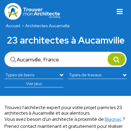
Accueil
Architectes Aucamville
23 architectes à Aucamville
Voir plus
Trouvez l'architecte expert pour votre projet parmi les 23
architectes à Aucamville et aux alentours
Vous avez besoin d'un architecte à proximité de
Blagnac
?
Prenez contact maintenant et gratuitement pour réaliser