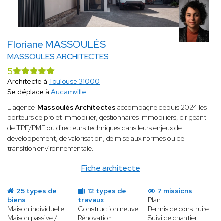
Floriane MASSOULÈS
MASSOULES ARCHITECTES
5
Architecte à
Toulouse 31000
Se déplace à
Aucamville
L'agence
Massoulès Architectes
accompagne depuis 2024 les
porteurs de projet immobilier, gestionnaires immobiliers, dirigeant
de TPE/PME ou directeurs techniques dans leurs enjeux de
développement, de valorisation, de mise aux normes ou de
transition environnementale.
Fiche architecte
25 types de
12 types de
7 missions
biens
travaux
Plan
Maison individuelle
Construction neuve
Permis de construire
Maison passive /
Rénovation
Suivi de chantier