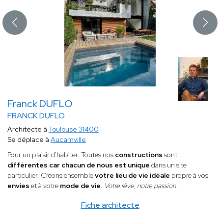
Franck DUFLO
FRANCK DUFLO
Architecte à
Toulouse 31400
Se déplace à
Aucamville
Pour un plaisir d'habiter. Toutes nos
constructions
sont
différentes car
chacun de nous est unique
dans un site
particulier. Créons ensemble
votre lieu de vie idéale
propre à vos
envies
et à votre
mode de vie
.
Votre rêve, notre passion
Fiche architecte