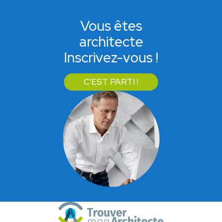
Vous êtes
architecte
Inscrivez-vous !
C'EST PARTI !