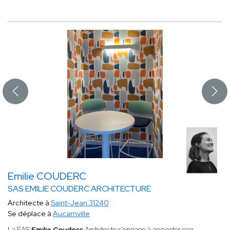
Emilie COUDERC
SAS EMILIE COUDERC ARCHITECTURE
Architecte à
Saint-Jean 31240
Se déplace à
Aucamville
La SAS
Emilie Couderc
Architecte s'engage à apporter son