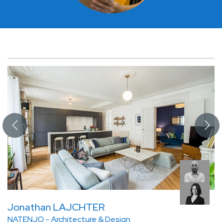
Jonathan LAJCHTER
NATENJO - Architecture & Design