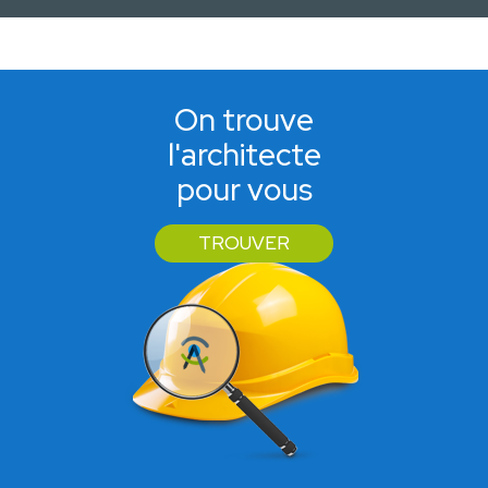
On trouve
l'architecte
pour vous
TROUVER