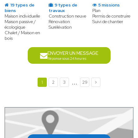
19 types de
9 types de
5 missions
biens
travaux
Plan
Maison individuelle
Construction neuve
Permis de construire
Maison passive /
Rénovation
Suivi de chantier
écologique
Surélévation
Chalet / Maison en
bois
ENVOYER UN MESSAGE
Réponse sous 24 heures
...
1
2
3
29