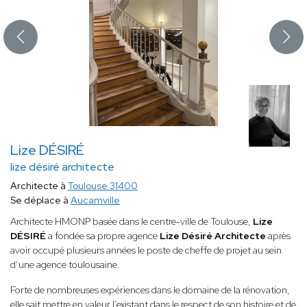
Lize DÉSIRÉ
lize désiré architecte
Architecte à
Toulouse 31400
Se déplace à
Aucamville
Architecte HMONP basée dans le centre-ville de Toulouse,
Lize
DÉSIRÉ
a fondée sa propre agence
Lize Désiré Architecte
après
avoir occupé plusieurs années le poste de cheffe de projet au sein
d’une agence toulousaine.
Forte de nombreuses expériences dans le domaine de la rénovation,
elle sait mettre en valeur l’existant dans le respect de son histoire et de