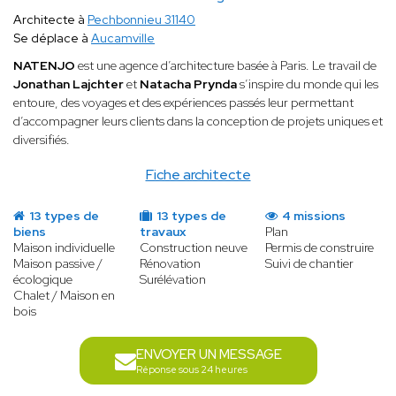
Architecte à
Pechbonnieu 31140
Se déplace à
Aucamville
NATENJO
est une agence d’architecture basée à Paris. Le travail de
Jonathan Lajchter
et
Natacha Prynda
s’inspire du monde qui les
entoure, des voyages et des expériences passés leur permettant
d’accompagner leurs clients dans la conception de projets uniques et
diversifiés.
Fiche architecte
13 types de
13 types de
4 missions
biens
travaux
Plan
Maison individuelle
Construction neuve
Permis de construire
Maison passive /
Rénovation
Suivi de chantier
écologique
Surélévation
Chalet / Maison en
bois
ENVOYER UN MESSAGE
Réponse sous 24 heures