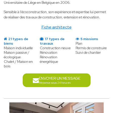
Universitaire de Liège en Belgique en 2006.
Sensible à l’écoconstruction, son expérience et expertise lui permet
de réaliser des travaux de construction, extension et rénovation.
Fiche architecte
21 types de
17 types de
5 missions
biens
travaux
Plan
Maison individuelle
Construction neuve
Permis de construire
Maison passive /
Rénovation
Suivi de chantier
écologique
Rénovation
Chalet / Maison en
énergétique
bois
ENVOYER UN MESSAGE
Réponse sous 24 heures