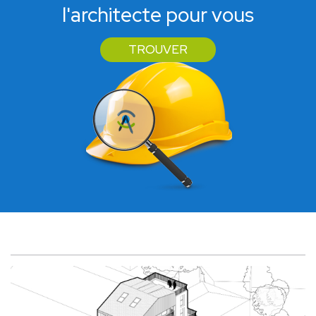
l'architecte pour vous
TROUVER