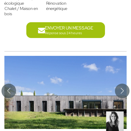
écologique
Rénovation
Chalet / Maison en
énergétique
bois
ENVOYER UN MESSAGE
Réponse sous 24 heures