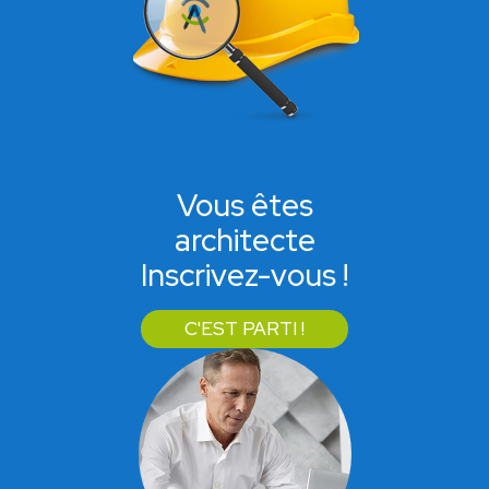
Vous êtes
architecte
Inscrivez-vous !
C'EST PARTI !