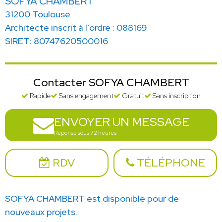
SOFYA CHAMBERT
31200 Toulouse
Architecte inscrit à l’ordre : 088169
SIRET: 80747620500016
Contacter SOFYA CHAMBERT
Rapide
Sans engagement
Gratuit
Sans inscription
ENVOYER UN MESSAGE
Réponse sous 72 heures
RDV
TÉLÉPHONE
SOFYA CHAMBERT est disponible pour de
nouveaux projets.