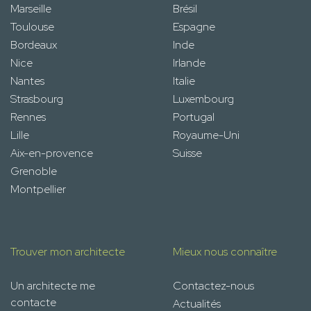
Marseille
Brésil
Toulouse
Espagne
Bordeaux
Inde
Nice
Irlande
Nantes
Italie
Strasbourg
Luxembourg
Rennes
Portugal
Lille
Royaume-Uni
Aix-en-provence
Suisse
Grenoble
Montpellier
Trouver mon architecte
Mieux nous connaître
Un architecte me
Contactez-nous
contacte
Actualités