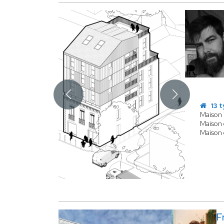
13 t
Maison 
Maison d
Maison
F