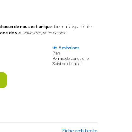
chacun de nous est unique
dans un site particulier.
ode de vie
.
Votre rêve, notre passion
5 missions
Plan
Permis de construire
Suivi de chantier
Fiche architecte