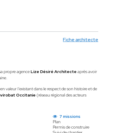
Fiche architecte
sa propre agence
Lize Désiré Architecte
après avoir
aine.
 valeur l’existant dans le respect de son histoire et de
virobat Occitanie
(réseau régional des acteurs
7 missions
Plan
Permis de construire
Suivi de chantier