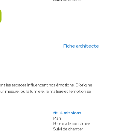
Fiche architecte
dont les espaces influencent nos émotions. D’origine
 sur mesure, où la lumière, la matière et l’émotion se
4 missions
Plan
Permis de construire
Suivi de chantier