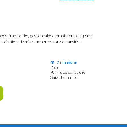
jet immobilier, gestionnaires immobiliers, dirigeant
lorisation, de mise aux normes ou de transition
7 missions
Plan
Permis de construire
Suivi de chantier