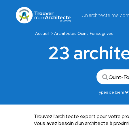
Un architecte me con
Accueil
Architectes Quint-Fonsegrives
23 archit
Trouvez l'architecte expert pour votre pr
Vous avez besoin d'un architecte à proxi