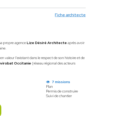
Fiche architecte
sa propre agence
Lize Désiré Architecte
après avoir
aine.
 valeur l’existant dans le respect de son histoire et de
virobat Occitanie
(réseau régional des acteurs
7 missions
Plan
Permis de construire
Suivi de chantier