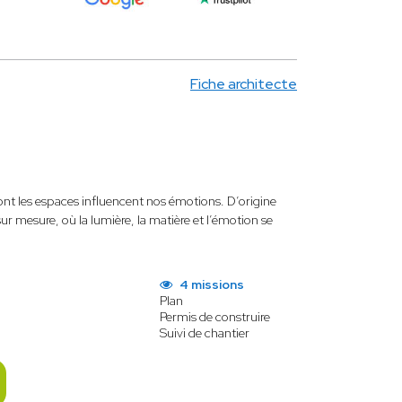
Fiche architecte
dont les espaces influencent nos émotions. D’origine
 sur mesure, où la lumière, la matière et l’émotion se
4 missions
Plan
Permis de construire
Suivi de chantier