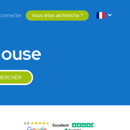
connecter
Vous êtes architecte ?
louse
HERCHER