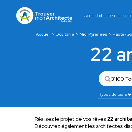
Un architecte me con
Accueil
Occitanie
Midi Pyrénées
Haute-Ga
22 a
Réalisez le projet de vos rêves
22 archit
Découvrez également les architectes dis