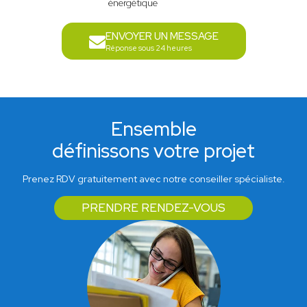
énergétique
ENVOYER UN MESSAGE
Réponse sous 24 heures
Ensemble
définissons votre projet
Prenez RDV gratuitement avec notre conseiller spécialiste.
PRENDRE RENDEZ-VOUS