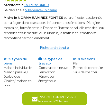
Architecte à
Toulouse 31400
Se déplace à
Villeneuve-Tolosane
Michelle NORMA RAMIREZ FONTES
est architecte, passionnée
par la façon dont les espaces influencent nos émotions. D’origine
mexicaine, formée entre la France et l’international, elle crée des lieux
sensibles et sur mesure, où la lumière, la matière et l’émotion se
rencontrent harmonieusement.
Fiche architecte
15 types de
14 types de
4 missions
biens
travaux
Plan
Maison individuelle
Construction neuve
Permis de construire
Maison passive /
Rénovation
Suivi de chantier
écologique
Rénovation
Chalet / Maison en
énergétique
bois
ENVOYER UN MESSAGE
Réponse sous 72 heures