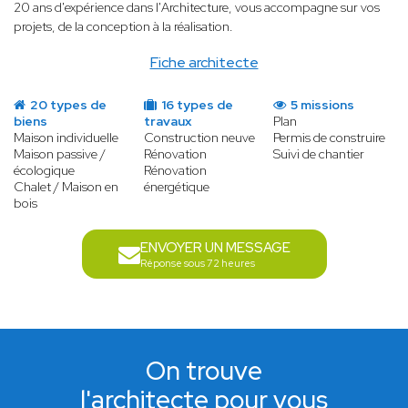
20 ans d'expérience dans l'Architecture, vous accompagne sur vos
projets, de la conception à la réalisation.
Fiche architecte
20 types de
16 types de
5 missions
biens
travaux
Plan
Maison individuelle
Construction neuve
Permis de construire
Maison passive /
Rénovation
Suivi de chantier
écologique
Rénovation
Chalet / Maison en
énergétique
bois
ENVOYER UN MESSAGE
Réponse sous 72 heures
On trouve
l'architecte pour vous