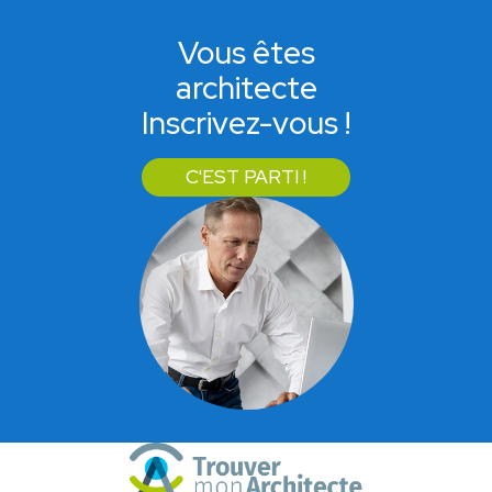
Vous êtes
architecte
Inscrivez-vous !
C'EST PARTI !