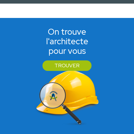
On trouve
l'architecte
pour vous
TROUVER