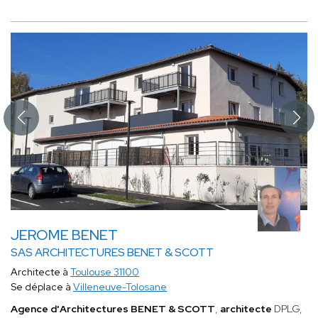
JEROME BENET
SAS ARCHITECTURES BENET & SCOTT
Architecte à
Toulouse 31100
Se déplace à
Villeneuve-Tolosane
Agence d'Architectures BENET & SCOTT
,
architecte
DPLG,