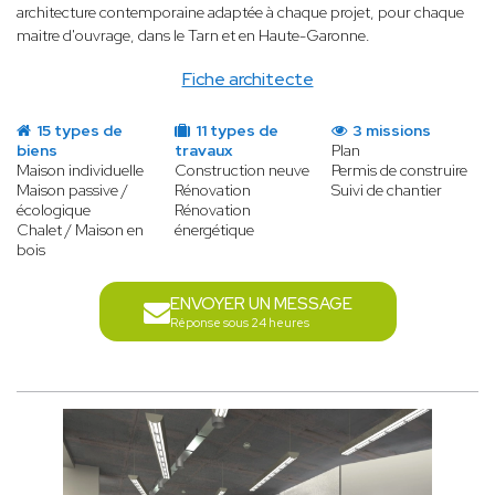
architecture contemporaine adaptée à chaque projet, pour chaque
maitre d'ouvrage, dans le Tarn et en Haute-Garonne.
Fiche architecte
15 types de
11 types de
3 missions
biens
travaux
Plan
Maison individuelle
Construction neuve
Permis de construire
Maison passive /
Rénovation
Suivi de chantier
écologique
Rénovation
Chalet / Maison en
énergétique
bois
ENVOYER UN MESSAGE
Réponse sous 24 heures