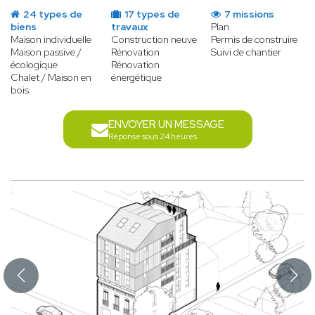
24 types de
17 types de
7 missions
biens
travaux
Plan
Maison individuelle
Construction neuve
Permis de construire
Maison passive /
Rénovation
Suivi de chantier
écologique
Rénovation
Chalet / Maison en
énergétique
bois
ENVOYER UN MESSAGE
Réponse sous 24 heures