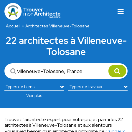
Accueil
Architectes Villeneuve-Tolosane
22 architectes à Villeneuve-
Tolosane
Voir plus
Trouvez l'architecte expert pour votre projet parmi les 22
architectes à Villeneuve-Tolosane et aux alentours
Vous avez besoin d'un architecte à proximité de
Cugnaux