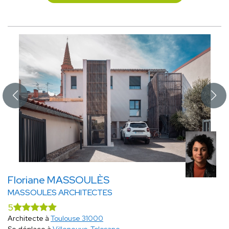
Floriane MASSOULÈS
MASSOULES ARCHITECTES
5
Architecte à
Toulouse 31000