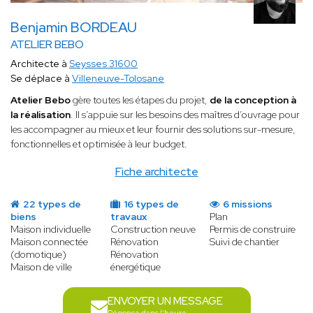
Benjamin BORDEAU
ATELIER BEBO
Architecte à
Seysses 31600
Se déplace à
Villeneuve-Tolosane
Atelier Bebo
gère toutes les étapes du projet,
de la conception à
la réalisation
. Il s’appuie sur les besoins des maîtres d’ouvrage pour
les accompagner au mieux et leur fournir des solutions sur-mesure,
fonctionnelles et optimisée à leur budget.
Fiche architecte
22 types de
16 types de
6 missions
biens
travaux
Plan
Maison individuelle
Construction neuve
Permis de construire
Maison connectée
Rénovation
Suivi de chantier
(domotique)
Rénovation
Maison de ville
énergétique
ENVOYER UN MESSAGE