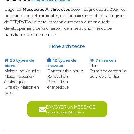
Se déplace à
Villeneuve-Tolosane
L'agence
Massoulès Architectes
accompagne depuis 2024 les
porteurs de projet immobilier, gestionnaires immobiliers, dirigeant
de TPE/PME ou directeurs techniques dans leurs enjeux de
développement, de valorisation, de mise aux normes ou de
transition environnementale.
Fiche architecte
25 types de
12 types de
7 missions
biens
travaux
Plan
Maison individuelle
Construction neuve
Permis de construire
Maison passive /
Rénovation
Suivi de chantier
écologique
Rénovation
Chalet / Maison en
énergétique
bois
ENVOYER UN MESSAGE
Réponse sous 24 heures