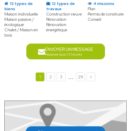
13 types de
12 types de
4 missions
biens
travaux
Plan
Maison individuelle
Construction neuve
Permis de construire
Maison passive /
Rénovation
Conseil
écologique
Rénovation
Chalet / Maison en
énergétique
bois
ENVOYER UN MESSAGE
Réponse sous 72 heures
...
1
2
3
29