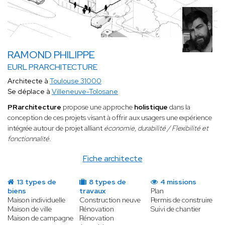
RAMOND PHILIPPE
EURL PRARCHITECTURE
Architecte à
Toulouse 31000
Se déplace à
Villeneuve-Tolosane
PRarchitecture
propose une approche
holistique
dans la
conception de ces projets visant à offrir aux usagers une expérience
intégrée autour de projet alliant
économie, durabilité / Flexibilité et
fonctionnalité.
Fiche architecte
13 types de
8 types de
4 missions
biens
travaux
Plan
Maison individuelle
Construction neuve
Permis de construire
Maison de ville
Rénovation
Suivi de chantier
Maison de campagne
Rénovation