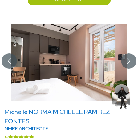
Réponse dans l'heure
Michelle NORMA MICHELLE RAMIREZ
FONTES
NMRF ARCHITECTE
5