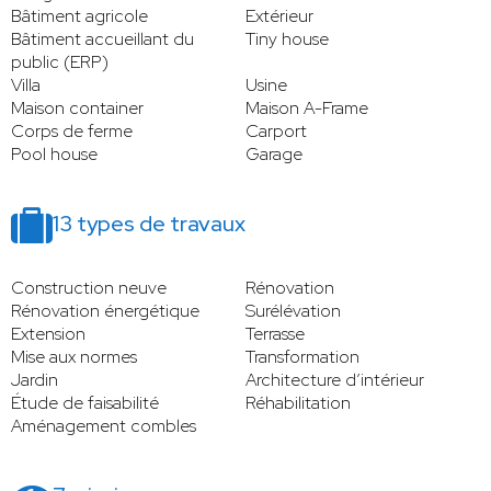
Bâtiment agricole
Extérieur
Bâtiment accueillant du
Tiny house
public (ERP)
Villa
Usine
Maison container
Maison A-Frame
Corps de ferme
Carport
Pool house
Garage
13 types de travaux
Construction neuve
Rénovation
Rénovation énergétique
Surélévation
Extension
Terrasse
Mise aux normes
Transformation
Jardin
Architecture d’intérieur
Étude de faisabilité
Réhabilitation
Aménagement combles