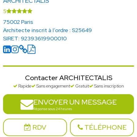
ARCHITECTALIS
5
75002 Paris
Architecte inscrit à l’ordre : S25649
SIRET: 92393619900010
Contacter ARCHITECTALIS
Rapide
Sans engagement
Gratuit
Sans inscription
ENVOYER UN MESSAGE
Réponse sous 24 heures
RDV
TÉLÉPHONE