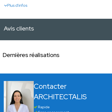
Plus d'infos
Avis clients
Dernières réalisations
Contacter
ARCHITECTALIS
Rapide