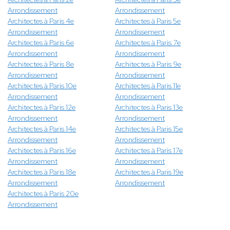
Arrondissement
Arrondissement
Architectes à Paris 4e
Architectes à Paris 5e
Arrondissement
Arrondissement
Architectes à Paris 6e
Architectes à Paris 7e
Arrondissement
Arrondissement
Architectes à Paris 8e
Architectes à Paris 9e
Arrondissement
Arrondissement
Architectes à Paris 10e
Architectes à Paris 11e
Arrondissement
Arrondissement
Architectes à Paris 12e
Architectes à Paris 13e
Arrondissement
Arrondissement
Architectes à Paris 14e
Architectes à Paris 15e
Arrondissement
Arrondissement
Architectes à Paris 16e
Architectes à Paris 17e
Arrondissement
Arrondissement
Architectes à Paris 18e
Architectes à Paris 19e
Arrondissement
Arrondissement
Architectes à Paris 20e
Arrondissement