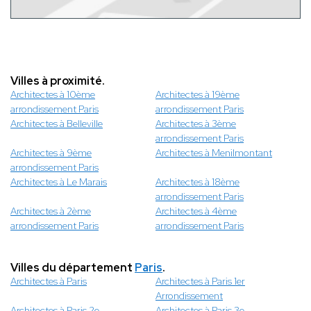
Villes à proximité.
Architectes à 10ème
Architectes à 19ème
arrondissement Paris
arrondissement Paris
Architectes à Belleville
Architectes à 3ème
arrondissement Paris
Architectes à 9ème
Architectes à Menilmontant
arrondissement Paris
Architectes à Le Marais
Architectes à 18ème
arrondissement Paris
Architectes à 2ème
Architectes à 4ème
arrondissement Paris
arrondissement Paris
Villes du département
Paris
.
Architectes à Paris
Architectes à Paris 1er
Arrondissement
Architectes à Paris 2e
Architectes à Paris 3e