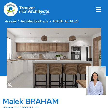
Accueil
Architectes Paris
ARCHITECTALIS
Malek BRAHAM