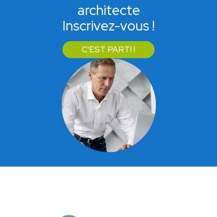
architecte
Inscrivez-vous !
C'EST PARTI !