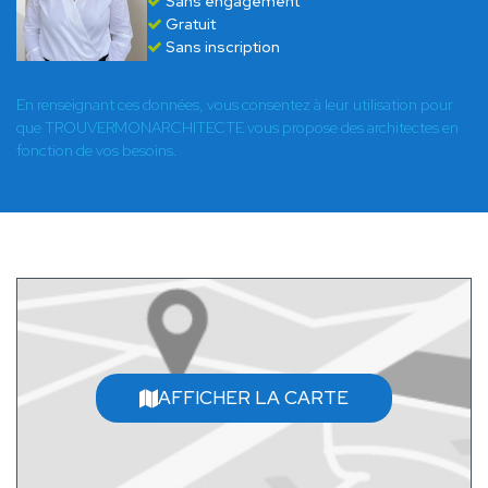
Sans engagement
Gratuit
Sans inscription
En renseignant ces données, vous consentez à leur utilisation pour
que TROUVERMONARCHITECTE vous propose des architectes en
fonction de vos besoins.
AFFICHER LA CARTE