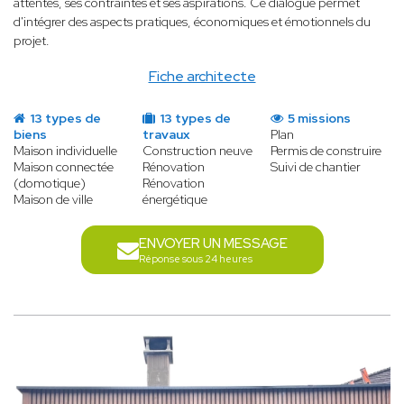
attentes, ses contraintes et ses aspirations. Ce dialogue permet
d'intégrer des aspects pratiques, économiques et émotionnels du
projet.
Fiche architecte
13 types de
13 types de
5 missions
biens
travaux
Plan
Maison individuelle
Construction neuve
Permis de construire
Maison connectée
Rénovation
Suivi de chantier
(domotique)
Rénovation
Maison de ville
énergétique
ENVOYER UN MESSAGE
Réponse sous 24 heures