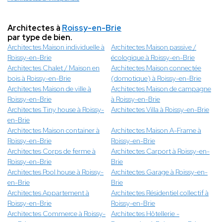
Architectes à
Roissy-en-Brie
par type de bien.
Architectes Maison individuelle à
Architectes Maison passive /
Roissy-en-Brie
écologique à Roissy-en-Brie
Architectes Chalet / Maison en
Architectes Maison connectée
bois à Roissy-en-Brie
(domotique) à Roissy-en-Brie
Architectes Maison de ville à
Architectes Maison de campagne
Roissy-en-Brie
à Roissy-en-Brie
Architectes Tiny house à Roissy-
Architectes Villa à Roissy-en-Brie
en-Brie
Architectes Maison container à
Architectes Maison A-Frame à
Roissy-en-Brie
Roissy-en-Brie
Architectes Corps de ferme à
Architectes Carport à Roissy-en-
Roissy-en-Brie
Brie
Architectes Pool house à Roissy-
Architectes Garage à Roissy-en-
en-Brie
Brie
Architectes Appartement à
Architectes Résidentiel collectif à
Roissy-en-Brie
Roissy-en-Brie
Architectes Commerce à Roissy-
Architectes Hôtellerie -