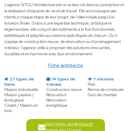
L’agence SITOU Architecture est un acteur clé dans la conception et
la réalisation d’espaces de vie et de travail. Elle accompagne ses
clients à chaque étape de leur projet, de l’idée initiale jusqu’à la
livraison finale. Grâce à une expertise technique, artistique et
réglementaire, elle conçoit des bâtiments à la fois fonctionnels,
esthétiques et adaptés aux besoins spécifiques de chacun. Qu’il
s’agisse de construction neuve, de rénovation ou d’aménagement
intérieur, l’agence veille à proposer des solutions innovantes,
durables et en harmonie avec leur environnement
Fiche architecte
27 types de
14 types de
7 missions
biens
travaux
Plan
Maison individuelle
Construction neuve
Permis de construire
Maison passive /
Rénovation
Suivi de chantier
écologique
Rénovation
Chalet / Maison en
énergétique
bois
ENVOYER UN MESSAGE
Réponse sous 72 heures