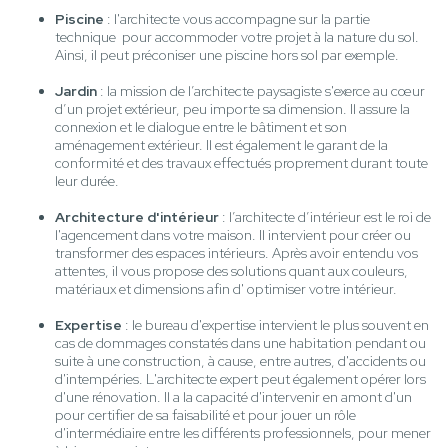
Piscine
: l'architecte vous accompagne sur la partie
technique pour accommoder votre projet à la nature du sol.
Ainsi, il peut préconiser une piscine hors sol par exemple.
Jardin
: la mission de l’architecte paysagiste s'exerce au cœur
d’un projet extérieur, peu importe sa dimension. Il assure la
connexion et le dialogue entre le bâtiment et son
aménagement extérieur. Il est également le garant de la
conformité et des travaux effectués proprement durant toute
leur durée.
Architecture d'intérieur
: l’architecte d’intérieur est le roi de
l'agencement dans votre maison. Il intervient pour créer ou
transformer des espaces intérieurs. Après avoir entendu vos
attentes, il vous propose des solutions quant aux couleurs,
matériaux et dimensions afin d' optimiser votre intérieur.
Expertise
: le bureau d'expertise intervient le plus souvent en
cas de dommages constatés dans une habitation pendant ou
suite à une construction, à cause, entre autres, d'accidents ou
d'intempéries. L'architecte expert peut également opérer lors
d'une rénovation. Il a la capacité d'intervenir en amont d'un
pour certifier de sa faisabilité et pour jouer un rôle
d'intermédiaire entre les différents professionnels, pour mener