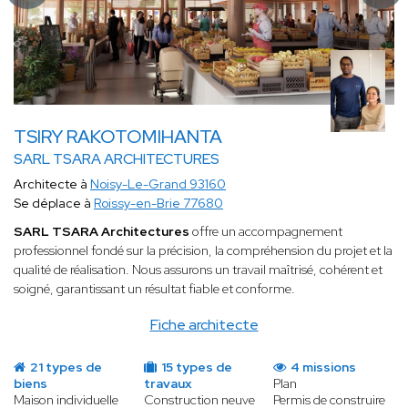
TSIRY RAKOTOMIHANTA
SARL TSARA ARCHITECTURES
Architecte à
Noisy-Le-Grand 93160
Se déplace à
Roissy-en-Brie 77680
SARL TSARA Architectures
offre un accompagnement
professionnel fondé sur la précision, la compréhension du projet et la
qualité de réalisation. Nous assurons un travail maîtrisé, cohérent et
soigné, garantissant un résultat fiable et conforme.
Fiche architecte
21 types de
15 types de
4 missions
biens
travaux
Plan
Maison individuelle
Construction neuve
Permis de construire