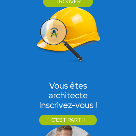
TROUVER
Vous êtes
architecte
Inscrivez-vous !
C'EST PARTI !