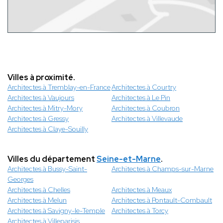
Villes à proximité.
Architectes à Tremblay-en-France
Architectes à Courtry
Architectes à Vaujours
Architectes à Le Pin
Architectes à Mitry-Mory
Architectes à Coubron
Architectes à Gressy
Architectes à Villevaude
Architectes à Claye-Souilly
Villes du département
Seine-et-Marne
.
Architectes à Bussy-Saint-
Architectes à Champs-sur-Marne
Georges
Architectes à Chelles
Architectes à Meaux
Architectes à Melun
Architectes à Pontault-Combault
Architectes à Savigny-le-Temple
Architectes à Torcy
Architectes à Villeparisis