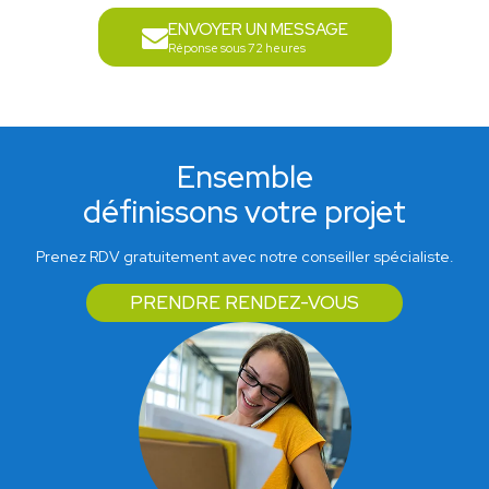
ENVOYER UN MESSAGE
Réponse sous 72 heures
Ensemble
définissons votre projet
Prenez RDV gratuitement avec notre conseiller spécialiste.
PRENDRE RENDEZ-VOUS