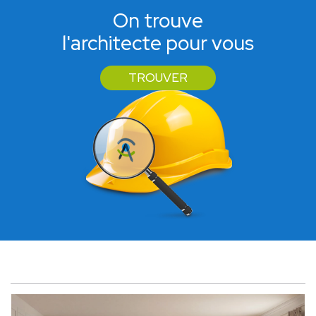
On trouve
l'architecte pour vous
TROUVER