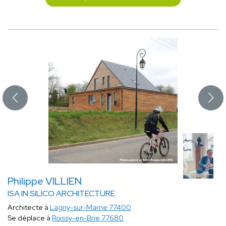
Philippe VILLIEN
ISA IN SILICO ARCHITECTURE
Architecte à
Lagny-sur-Marne 77400
Se déplace à
Roissy-en-Brie 77680