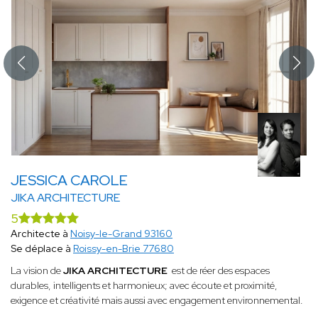
JESSICA CAROLE
JIKA ARCHITECTURE
5
Architecte à
Noisy-le-Grand 93160
Se déplace à
Roissy-en-Brie 77680
La vision de
JIKA ARCHITECTURE
est de réer des espaces
durables, intelligents et harmonieux; avec écoute et proximité,
exigence et créativité mais aussi avec engagement environnemental.