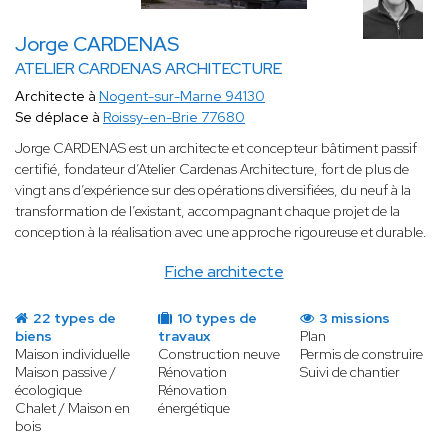
Jorge CARDENAS
ATELIER CARDENAS ARCHITECTURE
Architecte à
Nogent-sur-Marne 94130
Se déplace à
Roissy-en-Brie 77680
Jorge CARDENAS est un architecte et concepteur bâtiment passif
certifié, fondateur d’Atelier Cardenas Architecture, fort de plus de
vingt ans d’expérience sur des opérations diversifiées, du neuf à la
transformation de l’existant, accompagnant chaque projet de la
conception à la réalisation avec une approche rigoureuse et durable.
Fiche architecte
22 types de
10 types de
3 missions
biens
travaux
Plan
Maison individuelle
Construction neuve
Permis de construire
Maison passive /
Rénovation
Suivi de chantier
écologique
Rénovation
Chalet / Maison en
énergétique
bois