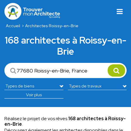
Accueil
Architectes Roissy-en-Brie
168 architectes à Roissy-en-
Brie
Voir plus
Réalisez le projet de vos rêves
168 architectes à Roissy-
en-Brie
.
Découvrez également les architectes disponibles dans le