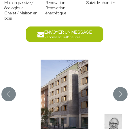
Maison passive /
Rénovation
Suivi de chantier
écologique
Rénovation
Chalet / Maison en
énergétique
bois
ENVOYER UN MESSAGE
Réponse sous 48 heures