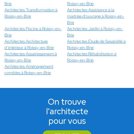
Brie
Roissy-en-Brie
Architectes Transformation à
Architectes Assistance à la
Roissy-en-Brie
maitrise d'ouvrage à Roissy-en-
Brie
Architectes Piscine à Roissy-en-
Architectes Jardin à Roissy-en-
Brie
Brie
Architectes Architecture
Architectes Étude de faisabilité à
d’intérieur à Roissy-en-Brie
Roissy-en-Brie
Architectes Assainissement à
Architectes Réhabilitation à
Roissy-en-Brie
Roissy-en-Brie
Architectes Aménagement
combles à Roissy-en-Brie
On trouve
l'architecte
pour vous