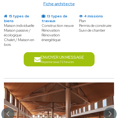
Fiche architecte
15 types de
13 types de
4 missions
biens
travaux
Plan
Maison individuelle
Construction neuve
Permis de construire
Maison passive /
Rénovation
Suivi de chantier
écologique
Rénovation
Chalet / Maison en
énergétique
bois
ENVOYER UN MESSAGE
Réponse sous 72 heures