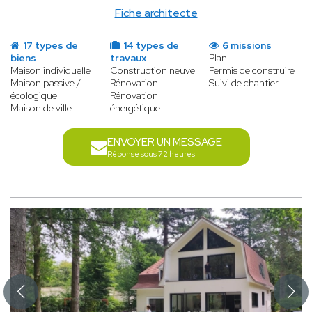
Fiche architecte
17 types de
14 types de
6 missions
biens
travaux
Plan
Maison individuelle
Construction neuve
Permis de construire
Maison passive /
Rénovation
Suivi de chantier
écologique
Rénovation
Maison de ville
énergétique
ENVOYER UN MESSAGE
Réponse sous 72 heures