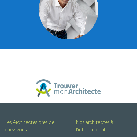
Les Architectes près de
Nos architectes à
chez vous
l'international