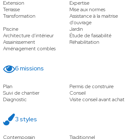
Extension
Expertise
Terrasse
Mise aux normes
Transformation
Assistance à la maitrise
d'ouvrage
Piscine
Jardin
Architecture d’intérieur
Étude de faisabilité
Assainissement
Réhabilitation
Aménagement combles
6 missions
Plan
Permis de construire
Suivi de chantier
Conseil
Diagnostic
Visite conseil avant achat
3 styles
Contemporain
Traditionnel