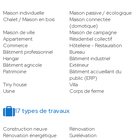
Maison individuelle
Maison passive / écologique
Chalet / Maison en bois
Maison connectée
(domotique)
Maison de ville
Maison de campagne
Appartement
Résidentiel collectif
Commerce
Hôtellerie - Restauration
Bâtiment professionnel
Bureau
Hangar
Bâtiment industriel
Bâtiment agricole
Extérieur
Patrimoine
Bâtiment accueillant du
public (ERP)
Tiny house
Villa
Usine
Corps de ferme
17 types de travaux
Construction neuve
Rénovation
Rénovation énergétique
Surélévation