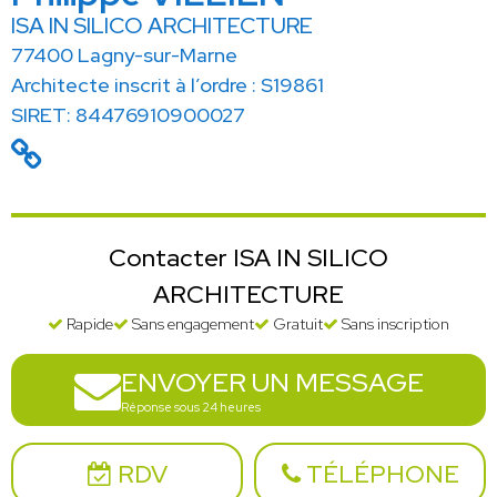
ISA IN SILICO ARCHITECTURE
77400 Lagny-sur-Marne
Architecte inscrit à l’ordre : S19861
SIRET: 84476910900027
Contacter ISA IN SILICO
ARCHITECTURE
Rapide
Sans engagement
Gratuit
Sans inscription
ENVOYER UN MESSAGE
Réponse sous 24 heures
RDV
TÉLÉPHONE