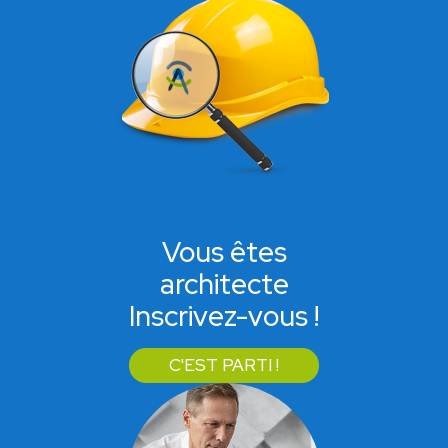
Vous êtes
architecte
Inscrivez-vous !
C'EST PARTI !