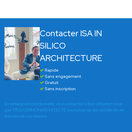
Contacter ISA IN
SILICO
ARCHITECTURE
Rapide
Sans engagement
Gratuit
Sans inscription
En renseignant ces données, vous consentez à leur utilisation pour
que TROUVERMONARCHITECTE vous propose des architectes en
fonction de vos besoins.