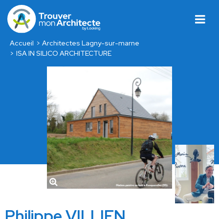
Accueil
Architectes Lagny-sur-marne
ISA IN SILICO ARCHITECTURE
Philippe VILLIEN