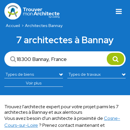
Accueil
Architectes Bannay
7 architectes à Bannay
Voir plus
Trouvez l'architecte expert pour votre projet parmi les 7
architectes à Bannay et aux alentours
Vous avez besoin d'un architecte à proximité de
Cosne-
Cours-sur-Loire
? Prenez contact maintenant et