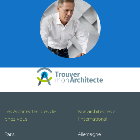
Les Architectes près de
Nos architectes à
chez vous
l'international
Paris
Allemagne