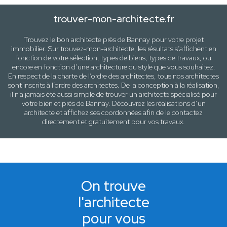
trouver-mon-architecte.fr
Trouvez le bon architecte près de
Bannay
pour votre projet
immobilier. Sur trouvez-mon-architecte, les résultats s’affichent en
fonction de votre sélection,
types de biens, types de travaux
, ou
encore en fonction d’une architecture
du style que vous souhaitez
.
En respect de la charte de l’ordre des architectes, tous nos architectes
sont inscrits à l’ordre des architectes. De la conception à la réalisation,
il n’a jamais été aussi simple de trouver un architecte spécialisé pour
votre
bien
et près de
Bannay
. Découvrez les réalisations d’un
architecte et affichez ses coordonnées afin de le contactez
directement et gratuitement pour
vos travaux
.
On trouve
l'architecte
pour vous