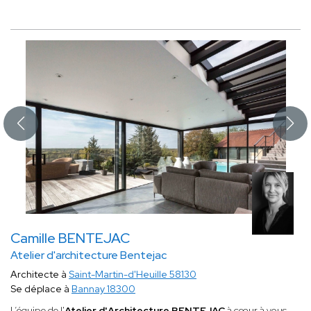
Camille BENTEJAC
Atelier d'architecture Bentejac
Architecte à
Saint-Martin-d'Heuille 58130
Se déplace à
Bannay 18300
L’équipe de l'
Atelier d'Architecture BENTEJAC
à cœur à vous