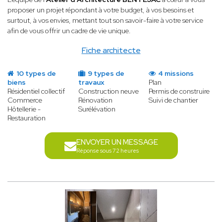
proposer un projet répondant à votre budget, à vos besoins et
surtout, à vos envies, mettant tout son savoir-faire à votre service
afin de vous offrir un cadre de vie unique.
Fiche architecte
10 types de
9 types de
4 missions
biens
travaux
Plan
Résidentiel collectif
Construction neuve
Permis de construire
Commerce
Rénovation
Suivi de chantier
Hôtellerie -
Surélévation
Restauration
ENVOYER UN MESSAGE
Réponse sous 72 heures