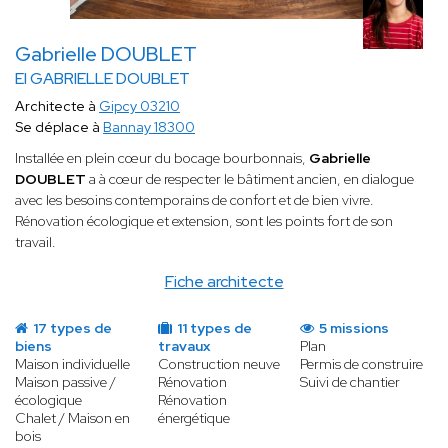
Gabrielle DOUBLET
EI GABRIELLE DOUBLET
Architecte à
Gipcy 03210
Se déplace à
Bannay 18300
Installée en plein cœur du bocage bourbonnais,
Gabrielle
DOUBLET
a à cœur de respecter le bâtiment ancien, en dialogue
avec les besoins contemporains de confort et de bien vivre.
Rénovation écologique et extension, sont les points fort de son
travail.
Fiche architecte
17 types de
11 types de
5 missions
biens
travaux
Plan
Maison individuelle
Construction neuve
Permis de construire
Maison passive /
Rénovation
Suivi de chantier
écologique
Rénovation
Chalet / Maison en
énergétique
bois