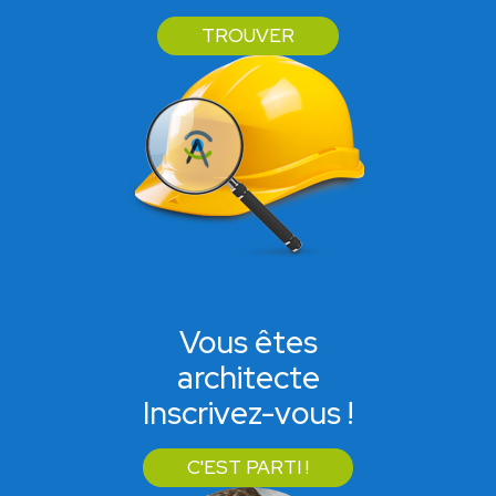
TROUVER
Vous êtes
architecte
Inscrivez-vous !
C'EST PARTI !