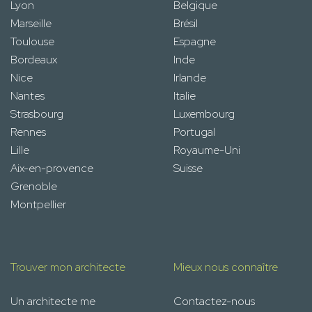
Lyon
Belgique
Marseille
Brésil
Toulouse
Espagne
Bordeaux
Inde
Nice
Irlande
Nantes
Italie
Strasbourg
Luxembourg
Rennes
Portugal
Lille
Royaume-Uni
Aix-en-provence
Suisse
Grenoble
Montpellier
Trouver mon architecte
Mieux nous connaître
Un architecte me
Contactez-nous