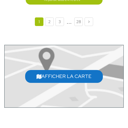
...
1
2
3
28
AFFICHER LA CARTE