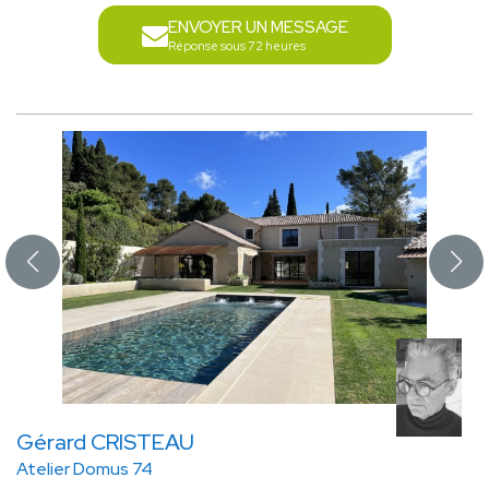
ENVOYER UN MESSAGE
Réponse sous 72 heures
Gérard CRISTEAU
Atelier Domus 74