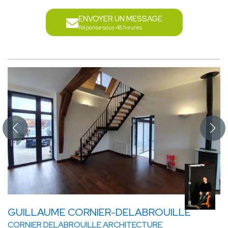
ENVOYER UN MESSAGE
Réponse sous 48 heures
GUILLAUME CORNIER-DELABROUILLE
CORNIER DELABROUILLE ARCHITECTURE