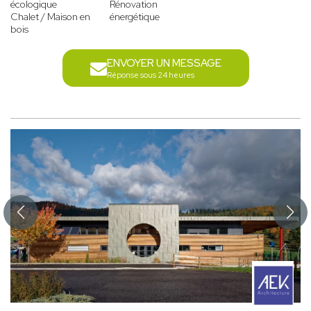
écologique
Rénovation
Chalet / Maison en
énergétique
bois
ENVOYER UN MESSAGE
Réponse sous 24 heures