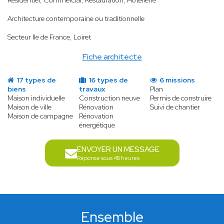
Résidentiel, Commercial, Restauration, Hôtellerie
Architecture contemporaine ou traditionnelle
Secteur Ile de France, Loiret
Fiche architecte
17 types de
16 types de
6 missions
biens
travaux
Plan
Maison individuelle
Construction neuve
Permis de construire
Maison de ville
Rénovation
Suivi de chantier
Maison de campagne
Rénovation
énergétique
ENVOYER UN MESSAGE
Réponse sous 48 heures
Ensemble