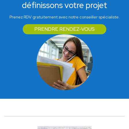
définissons votre projet
Prenez RDV gratuitement avec notre conseiller spécialiste.
PRENDRE RENDEZ-VOUS