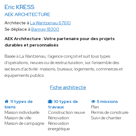
Eric KRESS
AEK ARCHITECTURE
Architecte à
La Wantzenau 67610
Se déplace à
Bannay 18300
AEK Architecture : Votre partenaire pour des projets
durables et personnalisés
Basée à La Wantzenau, l’agence conçoit et suit tous types
d’opérations, neuves ou de restructuration, sur l’ensemble des
secteurs d’activité: maisons, bureaux, logements, commerces et
équipements publics.
Fiche architecte
11 types de
10 types de
5 missions
biens
travaux
Plan
Maison individuelle
Construction neuve
Permis de construire
Maison de ville
Rénovation
Suivi de chantier
Maison de campagne
Rénovation
énergétique