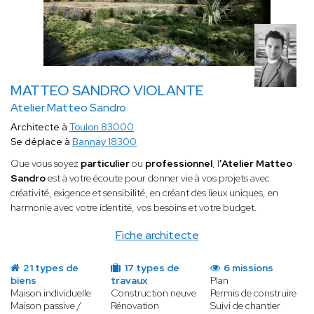
MATTEO SANDRO VIOLANTE
Atelier Matteo Sandro
Architecte à
Toulon 83000
Se déplace à
Bannay 18300
Que vous soyez
particulier
ou
professionnel
, l
’Atelier Matteo
Sandro
est à votre écoute pour donner vie à vos projets avec
créativité, exigence et sensibilité, en créant des lieux uniques, en
harmonie avec votre identité, vos besoins et votre budget.
Fiche architecte
21 types de
17 types de
6 missions
biens
travaux
Plan
Maison individuelle
Construction neuve
Permis de construire
Maison passive /
Rénovation
Suivi de chantier