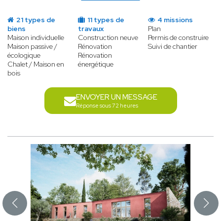
21 types de
11 types de
4 missions
biens
travaux
Plan
Maison individuelle
Construction neuve
Permis de construire
Maison passive /
Rénovation
Suivi de chantier
écologique
Rénovation
Chalet / Maison en
énergétique
bois
ENVOYER UN MESSAGE
Réponse sous 72 heures