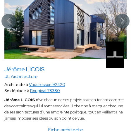
Jérôme LICOIS
JL Architecture
Architecte à
Vaucresson 92420
Se déplace à
Bougival 78380
Jérôme LICOIS
rêve chacun de ses projets tout en tenant compte
des contraintes qui lui sont associées. Il cherche à marquer chacune
de ses architectures d’une empreinte poétique, tout en veillant à ne
jamais imposer ses idées ou son point de vue.
Fiche architecte