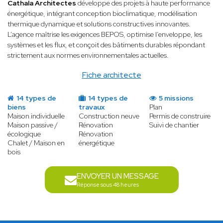
Cathala Architectes
développe des projets à haute performance
énergétique, intégrant conception bioclimatique, modélisation
thermique dynamique et solutions constructives innovantes.
L’agence maîtrise les exigences BEPOS, optimise l’enveloppe, les
systèmes et les flux, et conçoit des bâtiments durables répondant
strictement aux normes environnementales actuelles.
Fiche architecte
14 types de
14 types de
5 missions
biens
travaux
Plan
Maison individuelle
Construction neuve
Permis de construire
Maison passive /
Rénovation
Suivi de chantier
écologique
Rénovation
Chalet / Maison en
énergétique
bois
ENVOYER UN MESSAGE
Réponse sous 48 heures