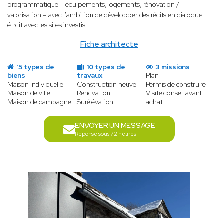
programmatique ­– équipements, logements, rénovation /
valorisation – avec l'ambition de développer des récits en dialogue
étroit avec les sites investis.
Fiche architecte
15 types de
10 types de
3 missions
biens
travaux
Plan
Maison individuelle
Construction neuve
Permis de construire
Maison de ville
Rénovation
Visite conseil avant
Maison de campagne
Surélévation
achat
ENVOYER UN MESSAGE
Réponse sous 72 heures