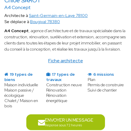
Chloé SAROT
A4 Concept
Architecte à
Saint-Germain-en-Laye 78100
Se déplace à
Bougival 78380
A4 Concept
, agence d'architecture et de travaux spécialisée dans la
construction, rénovation, surélévation et extension, accompagne ses
clients dans toutes les étapes de leur projet immobilier, en passant
du conseil à la conception, et réalise les travaux jusqu'à la livraison.
Fiche architecte
19 types de
17 types de
6 missions
biens
travaux
Plan
Maison individuelle
Construction neuve
Permis de construire
Maison passive /
Rénovation
Suivi de chantier
écologique
Rénovation
Chalet / Maison en
énergétique
bois
ENVOYER UN MESSAGE
Réponse sous 72 heures