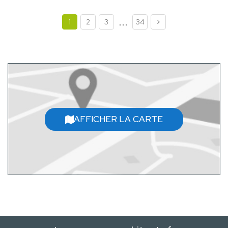
...
1
2
3
34
AFFICHER LA CARTE