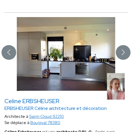
Celine ERBSHEUSER
ERBSHEUSER Céline architecture et décoration
Architecte à
Saint-Cloud 92210
Se déplace à
Bougival 78380
Céline Erbsheuser
est une
architecte D.P.L.G
. Après avoir