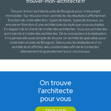
trouver-mon-architecte.fr
Trouvez le bon architecte près de
Bougival
pour votre projet
immobilier. Sur trouvez-mon-architecte, les résultats s’affichent en
fonction de votre sélection,
types de biens, types de travaux
, ou
encore en fonction d’une architecture
du style que vous souhaitez
.
En respect de la charte de l’ordre des architectes, tous nos architectes
sont inscrits à l’ordre des architectes. De la conception à la réalisation,
il n’a jamais été aussi simple de trouver un architecte spécialisé pour
votre
bien
et près de
Bougival
. Découvrez les réalisations d’un
architecte et affichez ses coordonnées afin de le contactez
directement et gratuitement pour
vos travaux
.
On trouve
l'architecte
pour vous
TROUVER