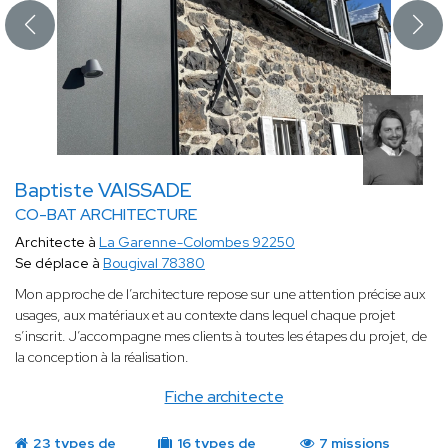
Baptiste VAISSADE
CO-BAT ARCHITECTURE
Architecte à
La Garenne-Colombes 92250
Se déplace à
Bougival 78380
Mon approche de l’architecture repose sur une attention précise aux
usages, aux matériaux et au contexte dans lequel chaque projet
s’inscrit. J’accompagne mes clients à toutes les étapes du projet, de
la conception à la réalisation.
Fiche architecte
23 types de
16 types de
7 missions