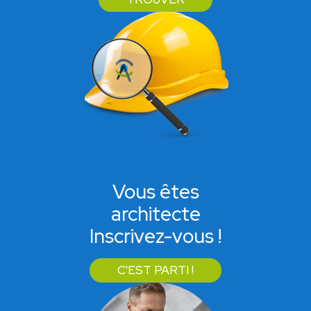
Vous êtes
architecte
Inscrivez-vous !
C'EST PARTI !