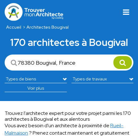
Accueil
Architectes Bougival
170 architectes à Bougival
Voir plus
Trouvez l'architecte expert pour votre projet parmi les 170
architectes à Bougival et aux alentours
Vous avez besoin d'un architecte à proximité de
Rueil-
Malmaison
? Prenez contact maintenant et gratuitement