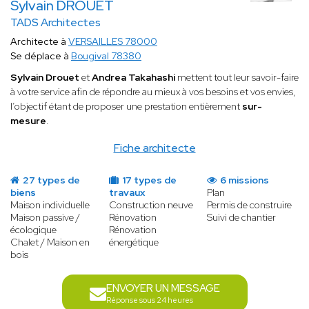
Sylvain DROUET
TADS Architectes
Architecte à
VERSAILLES 78000
Se déplace à
Bougival 78380
Sylvain Drouet
et
Andrea Takahashi
mettent tout leur savoir-faire
à votre service afin de répondre au mieux à vos besoins et vos envies,
l’objectif étant de proposer une prestation entièrement
sur-
mesure
.
Fiche architecte
27 types de
17 types de
6 missions
biens
travaux
Plan
Maison individuelle
Construction neuve
Permis de construire
Maison passive /
Rénovation
Suivi de chantier
écologique
Rénovation
Chalet / Maison en
énergétique
bois
ENVOYER UN MESSAGE
Réponse sous 24 heures