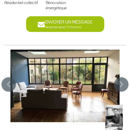
Résidentiel collectif
Rénovation
énergétique
ENVOYER UN MESSAGE
Réponse sous 72 heures