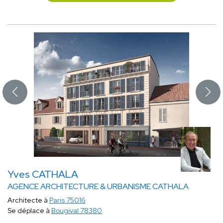
Yves CATHALA
AGENCE ARCHITECTURE & URBANISME CATHALA
Architecte à
Paris 75016
Se déplace à
Bougival 78380