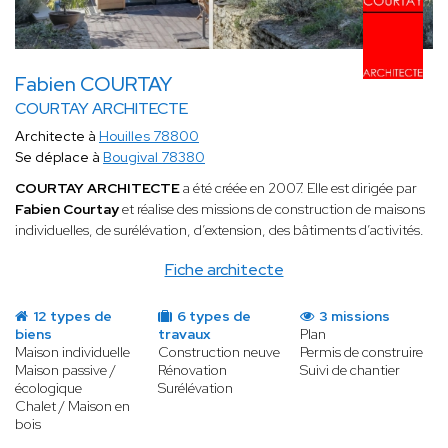
Fabien COURTAY
COURTAY ARCHITECTE
Architecte à
Houilles 78800
Se déplace à
Bougival 78380
COURTAY ARCHITECTE
a été créée en 2007. Elle est dirigée par
Fabien Courtay
et réalise des missions de construction de maisons
individuelles, de surélévation, d’extension, des bâtiments d’activités.
Fiche architecte
12 types de
6 types de
3 missions
biens
travaux
Plan
Maison individuelle
Construction neuve
Permis de construire
Maison passive /
Rénovation
Suivi de chantier
écologique
Surélévation
Chalet / Maison en
bois