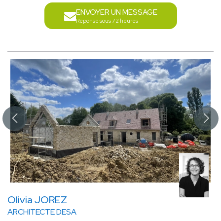
ENVOYER UN MESSAGE
Réponse sous 72 heures
Olivia JOREZ
ARCHITECTE DESA