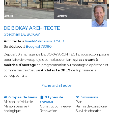
DE BOKAY ARCHITECTE
Stephan DE BOKAY
Architecte à
Rueil-Malmaison 92500
Se déplace à
Bougival 78380
Depuis 30 ans, l’agence DE BOKAY ARCHITECTE vous accompagne
pour faire vivre vos projets complexes en tant
qu’assistant à
maitrise d’ouvrage
en programmation ou montage d’opération et
comme maitre d’œuvre
Architecte DPLG
de la phase de la
conception à la
Fiche architecte
6 types de biens
8 types de
5 missions
Maison individuelle
travaux
Plan
Maison passive /
Construction neuve
Permis de construire
écologique
Rénovation
Suivi de chantier