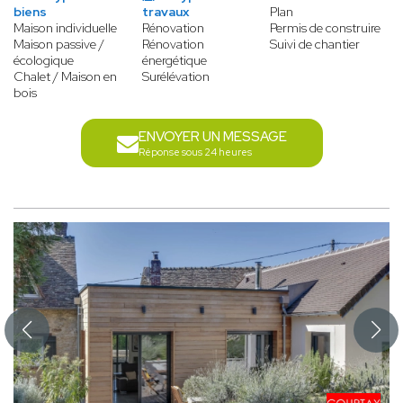
biens
travaux
Plan
Maison individuelle
Rénovation
Permis de construire
Maison passive /
Rénovation
Suivi de chantier
écologique
énergétique
Chalet / Maison en
Surélévation
bois
ENVOYER UN MESSAGE
Réponse sous 24 heures