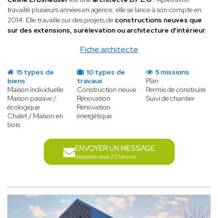
travaillé plusieurs années en agence, elle se lance à son compte en
2014. Elle travaille sur des projets de
constructions neuves que
sur des extensions, surélevation ou architecture d'intérieur
.
Fiche architecte
15 types de
10 types de
5 missions
biens
travaux
Plan
Maison individuelle
Construction neuve
Permis de construire
Maison passive /
Rénovation
Suivi de chantier
écologique
Rénovation
Chalet / Maison en
énergétique
bois
ENVOYER UN MESSAGE
Réponse sous 72 heures