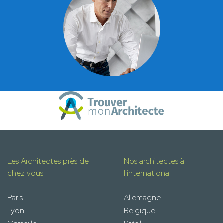
Les Architectes près de
Nos architectes à
chez vous
l'international
Paris
Allemagne
Lyon
Belgique