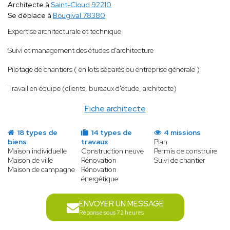
Architecte à
Saint-Cloud 92210
Se déplace à
Bougival 78380
Expertise architecturale et technique
Suivi et management des études d'architecture
Pilotage de chantiers ( en lots séparés ou entreprise générale )
Travail en équipe (clients, bureaux d'étude, architecte)
Fiche architecte
18 types de
14 types de
4 missions
biens
travaux
Plan
Maison individuelle
Construction neuve
Permis de construire
Maison de ville
Rénovation
Suivi de chantier
Maison de campagne
Rénovation
énergétique
ENVOYER UN MESSAGE
Réponse sous 72 heures