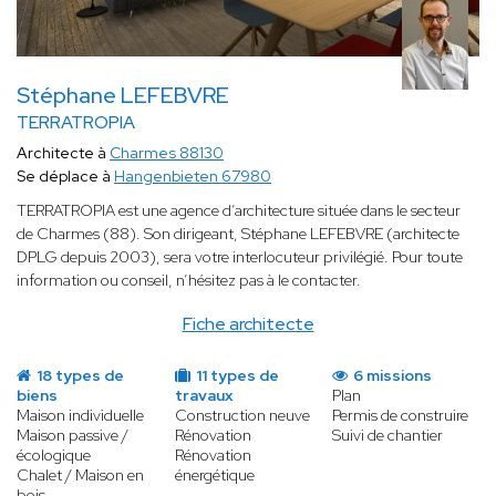
Stéphane LEFEBVRE
TERRATROPIA
Architecte à
Charmes 88130
Se déplace à
Hangenbieten 67980
TERRATROPIA est une agence d’architecture située dans le secteur
de Charmes (88). Son dirigeant, Stéphane LEFEBVRE (architecte
DPLG depuis 2003), sera votre interlocuteur privilégié. Pour toute
information ou conseil, n’hésitez pas à le contacter.
Fiche architecte
18 types de
11 types de
6 missions
biens
travaux
Plan
Maison individuelle
Construction neuve
Permis de construire
Maison passive /
Rénovation
Suivi de chantier
écologique
Rénovation
Chalet / Maison en
énergétique
bois