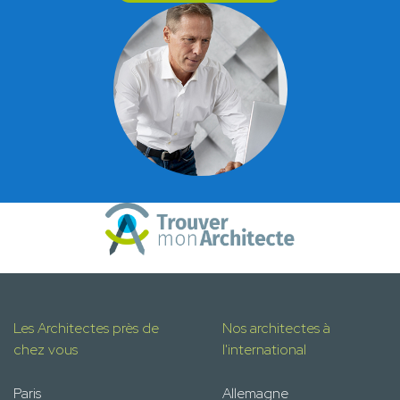
Les Architectes près de
Nos architectes à
chez vous
l'international
Paris
Allemagne