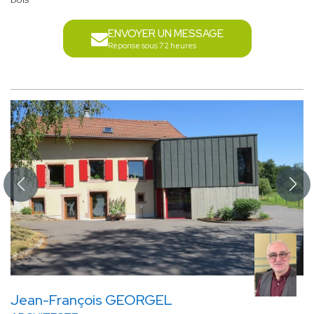
ENVOYER UN MESSAGE
Réponse sous 72 heures
Jean-François GEORGEL