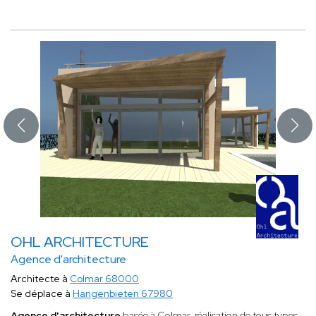
OHL ARCHITECTURE
Agence d'architecture
Architecte à
Colmar 68000
Se déplace à
Hangenbieten 67980
Agence d'architecture
basée à Colmar, réalisation de tous types