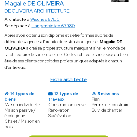
Magalie DE OLIVEIRA
DE OLIVEIRA ARCHITECTURE
Architecte à
Wisches 67130
Se déplace à
Hangenbieten 67980
Après avoir obtenu son diplôme et s’être formée auprès de
différentes agences d’architecture strasbourgeoise,
Magalie DE
OLIVEIRA
a créé sa propre structure marquant ainsi le monde de
l’architecture de son empreinte. Cette architecte soucieuse du bien-
être de ses clients conçoit des projets uniques adaptés à chacun
d’entre eux.
Fiche architecte
14 types de
12 types de
5 missions
biens
travaux
Plan
Maison individuelle
Construction neuve
Permis de construire
Maison passive /
Rénovation
Suivi de chantier
écologique
Surélévation
Chalet / Maison en
bois