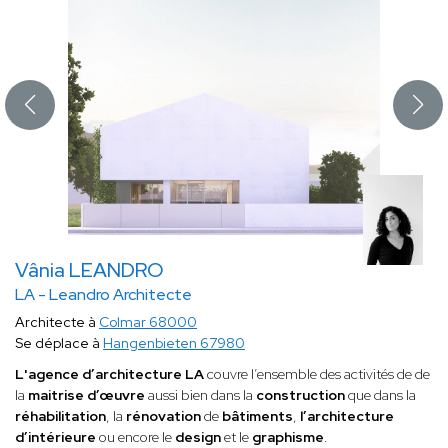
Vânia LEANDRO
LA - Leandro Architecte
Architecte à
Colmar 68000
Se déplace à
Hangenbieten 67980
L'agence d’architecture LA
couvre l’ensemble des activités de de
la
maitrise d’œuvre
aussi bien dans la
construction
que dans la
réhabilitation
, la
rénovation
de
bâtiments
,
l’architecture
d’intérieure
ou encore le
design
et le
graphisme
.