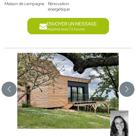
Maison de campagne
Rénovation
énergétique
ENVOYER UN MESSAGE
Réponse sous 72 heures