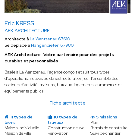
Eric KRESS
AEK ARCHITECTURE
Architecte à
La Wantzenau 67610
Se déplace à
Hangenbieten 67980
AEK Architecture : Votre partenaire pour des projets
durables et personnalisés
Basée à La Wantzenau, l’agence conçoit et suit tous types
d’opérations, neuves ou de restructuration, sur l’ensemble des
secteurs d’activité: maisons, bureaux, logements, commerces et
équipements publics.
Fiche architecte
11 types de
10 types de
5 missions
biens
travaux
Plan
Maison individuelle
Construction neuve
Permis de construire
Maison de ville
Rénovation
Suivi de chantier