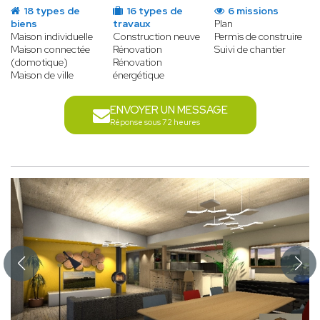
18 types de
16 types de
6 missions
biens
travaux
Plan
Maison individuelle
Construction neuve
Permis de construire
Maison connectée
Rénovation
Suivi de chantier
(domotique)
Rénovation
Maison de ville
énergétique
ENVOYER UN MESSAGE
Réponse sous 72 heures