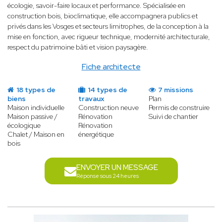
écologie, savoir-faire locaux et performance. Spécialisée en
construction bois, bioclimatique, elle accompagnera publics et
privés dans les Vosges et secteurs limitrophes, de la conception à la
mise en fonction, avec rigueur technique, modernité architecturale,
respect du patrimoine bâti et vision paysagère.
Fiche architecte
18 types de
14 types de
7 missions
biens
travaux
Plan
Maison individuelle
Construction neuve
Permis de construire
Maison passive /
Rénovation
Suivi de chantier
écologique
Rénovation
Chalet / Maison en
énergétique
bois
ENVOYER UN MESSAGE
Réponse sous 24 heures