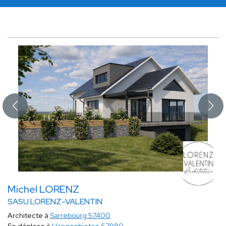
Michel LORENZ
SASU LORENZ-VALENTIN
Architecte à
Sarrebourg 57400