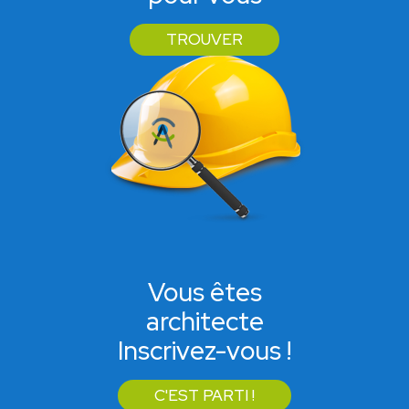
TROUVER
Vous êtes
architecte
Inscrivez-vous !
C'EST PARTI !