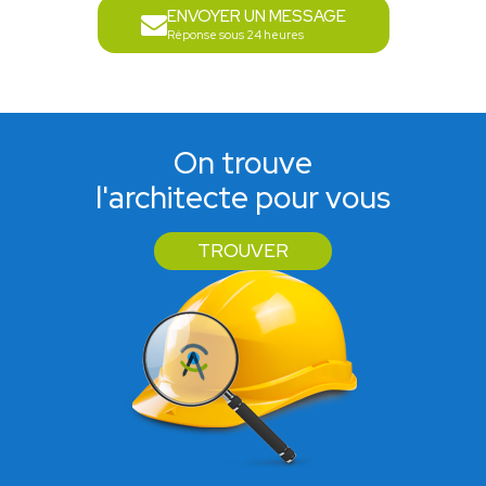
ENVOYER UN MESSAGE
Réponse sous 24 heures
On trouve
l'architecte pour vous
TROUVER