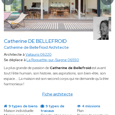
Catherine DE BELLEFROID
Catherine de Bellefroid Architecte
Architecte à
Vallauris 06220
Se déplace à
La Roquette-sur-Siagne 06550
La plus grande de passion de
Catherine de Bellefroid
est avant
tout l’être humain, son histoire, ses aspirations, son bien-être, son
espace... La maison est son second corps qui ne demande qu'à être
harmonieux !
Fiche architecte
9 types de biens
9 types de
4 missions
Maison individuelle
travaux
Plan