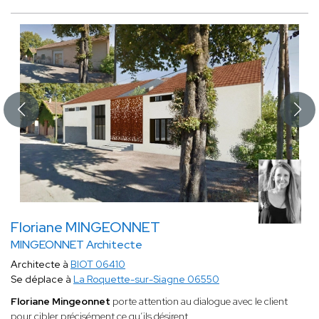
Floriane MINGEONNET
MINGEONNET Architecte
Architecte à
BIOT 06410
Se déplace à
La Roquette-sur-Siagne 06550
Floriane Mingeonnet
porte attention au dialogue avec le client
pour cibler précisément ce qu’ils désirent.