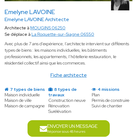
Emelyne LAVOINE
Emelyne LAVOINE Architecte
Architecte à
MOUGINS 06250
Se déplace à
La Roquette-sur-Siagne 06550
Avec plus de 7 ans d'expérience, l’architecte intervient sur différents
types de biens : les maisons individuelles, les bâtiments
professionnels, les appartements, l’hôtellerie restauration, le
résidentiel collectif ainsi que les commerces.
Fiche architecte
7 types de biens
8 types de
4 missions
Maison individuelle
travaux
Plan
Maison de ville
Construction neuve
Permis de construire
Maison de campagne
Rénovation
Suivi de chantier
Surélévation
ENVOYER UN MESSAGE
Réponse sous 48 heures