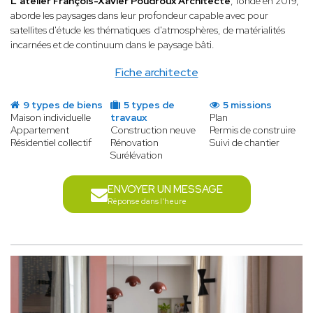
L'atelier François-Xavier Poudroux Architecte
, fondé en 2019,
aborde les paysages dans leur profondeur capable avec pour
satellites d'étude les thématiques d'atmosphères, de matérialités
incarnées et de continuum dans le paysage bâti.
Fiche architecte
9 types de biens
5 types de
5 missions
Maison individuelle
travaux
Plan
Appartement
Construction neuve
Permis de construire
Résidentiel collectif
Rénovation
Suivi de chantier
Surélévation
ENVOYER UN MESSAGE
Réponse dans l'heure