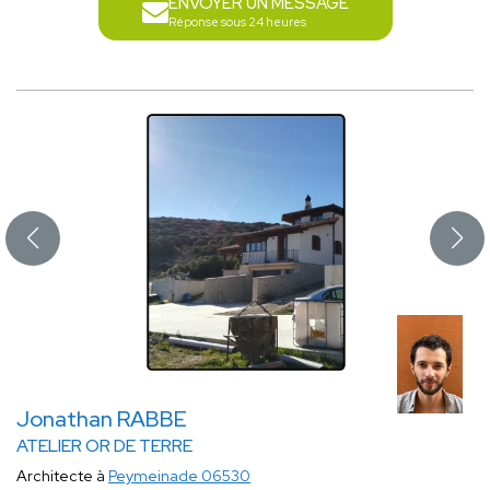
ENVOYER UN MESSAGE
Réponse sous 24 heures
Jonathan RABBE
ATELIER OR DE TERRE
Architecte à
Peymeinade 06530