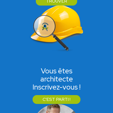
TROUVER
Vous êtes
architecte
Inscrivez-vous !
C'EST PARTI !