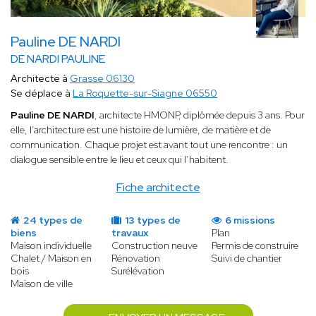
Pauline DE NARDI
DE NARDI PAULINE
Architecte à
Grasse 06130
Se déplace à
La Roquette-sur-Siagne 06550
Pauline DE NARDI
, architecte HMONP, diplômée depuis 3 ans. Pour
elle, l’architecture est une histoire de lumière, de matière et de
communication. Chaque projet est avant tout une rencontre : un
dialogue sensible entre le lieu et ceux qui l’habitent.
Fiche architecte
24 types de
13 types de
6 missions
biens
travaux
Plan
Maison individuelle
Construction neuve
Permis de construire
Chalet / Maison en
Rénovation
Suivi de chantier
bois
Surélévation
Maison de ville