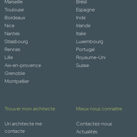
Marseille
Brésil
Toulouse
Espagne
Bordeaux
Inde
Nice
Irlande
Nantes
Italie
Strasbourg
Luxembourg
Rennes
Portugal
Lille
Royaume-Uni
Aix-en-provence
Suisse
Grenoble
Montpellier
Trouver mon architecte
Mieux nous connaître
Un architecte me
Contactez-nous
contacte
Actualités