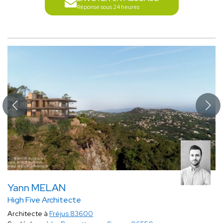
Réponse sous 24 heures
Yann MELAN
High Five Architecte
Architecte à
Fréjus 83600