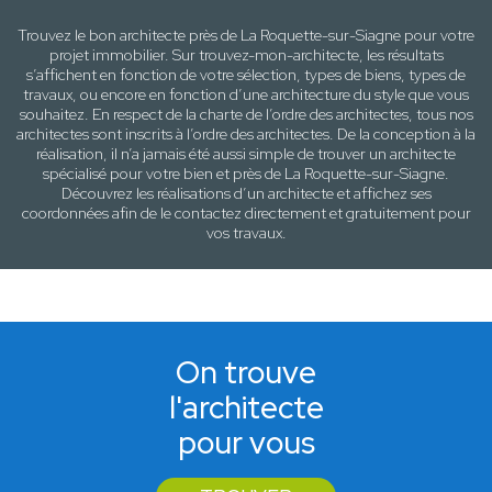
Trouvez le bon architecte près de
La Roquette-sur-Siagne
pour votre
projet immobilier. Sur trouvez-mon-architecte, les résultats
s’affichent en fonction de votre sélection,
types de biens, types de
travaux
, ou encore en fonction d’une architecture
du style que vous
souhaitez
. En respect de la charte de l’ordre des architectes, tous nos
architectes sont inscrits à l’ordre des architectes. De la conception à la
réalisation, il n’a jamais été aussi simple de trouver un architecte
spécialisé pour votre
bien
et près de
La Roquette-sur-Siagne
.
Découvrez les réalisations d’un architecte et affichez ses
coordonnées afin de le contactez directement et gratuitement pour
vos travaux
.
On trouve
l'architecte
pour vous