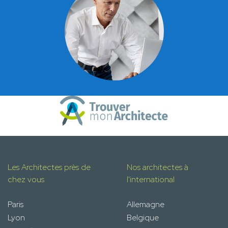
Les Architectes près de
Nos architectes à
chez vous
l'international
Paris
Allemagne
Lyon
Belgique