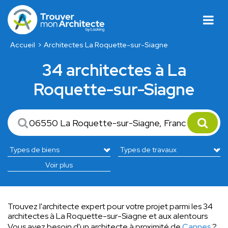
Accueil
Architectes La Roquette-sur-Siagne
34 architectes à La
Roquette-sur-Siagne
Voir plus
Trouvez l'architecte expert pour votre projet parmi les 34
architectes à La Roquette-sur-Siagne et aux alentours
Vous avez besoin d'un architecte à proximité de
Cannes
?