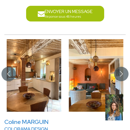
ENVOYER UN MESSAGE
Réponse sous 48 heures
Coline MARGUIN
COLORAMA DESIGN