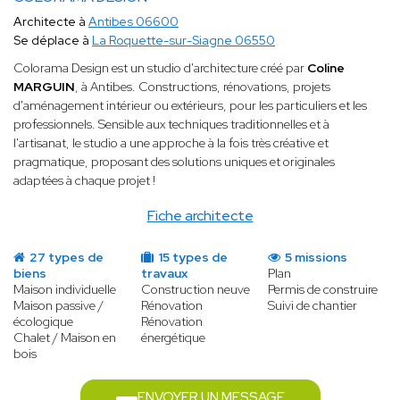
Architecte à
Antibes 06600
Se déplace à
La Roquette-sur-Siagne 06550
Colorama Design est un studio d'architecture créé par
Coline
MARGUIN
, à Antibes. Constructions, rénovations, projets
d'aménagement intérieur ou extérieurs, pour les particuliers et les
professionnels. Sensible aux techniques traditionnelles et à
l'artisanat, le studio a une approche à la fois très créative et
pragmatique, proposant des solutions uniques et originales
adaptées à chaque projet !
Fiche architecte
27 types de
15 types de
5 missions
biens
travaux
Plan
Maison individuelle
Construction neuve
Permis de construire
Maison passive /
Rénovation
Suivi de chantier
écologique
Rénovation
Chalet / Maison en
énergétique
bois
ENVOYER UN MESSAGE