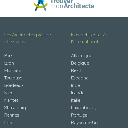
Les Architectes près de
Nos architectes à
chez vous
l'international
Paris
Allemagne
Lyon
Belgique
Marseille
Brésil
Toulouse
Espagne
Bordeaux
Inde
Nice
Irlande
Nantes
Italie
Strasbourg
Luxembourg
Rennes
Portugal
Lille
Royaume-Uni