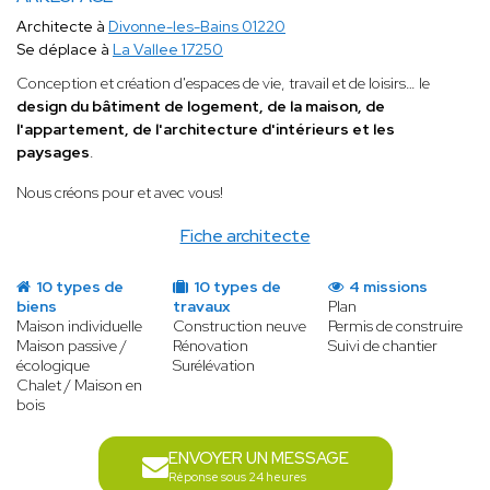
Architecte à
Divonne-les-Bains 01220
Se déplace à
La Vallee 17250
Conception et création d'espaces de vie, travail et de loisirs… le
design du bâtiment de logement, de la maison, de
l'appartement, de l'architecture d'intérieurs et les
paysages
.
Nous créons pour et avec vous!
Fiche architecte
10 types de
10 types de
4 missions
biens
travaux
Plan
Maison individuelle
Construction neuve
Permis de construire
Maison passive /
Rénovation
Suivi de chantier
écologique
Surélévation
Chalet / Maison en
bois
ENVOYER UN MESSAGE
Réponse sous 24 heures