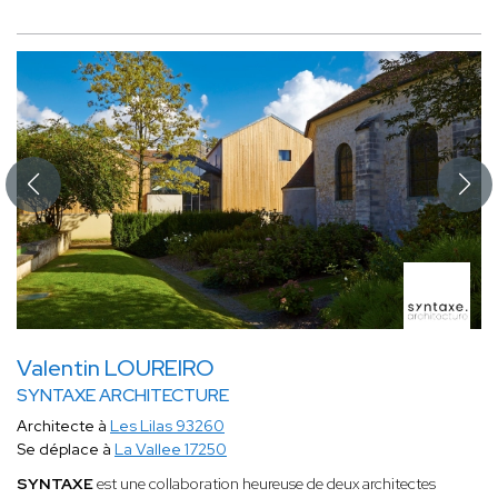
Valentin LOUREIRO
SYNTAXE ARCHITECTURE
Architecte à
Les Lilas 93260
Se déplace à
La Vallee 17250
SYNTAXE
est une collaboration heureuse de deux architectes