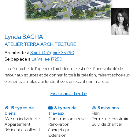
Lynda BACHA
ATELIER TERRA ARCHITECTURE
Architecte à
Saint-Grégoire 35760
Se déplace à
La Vallee 17250
La démarche de l’agence d’architecture est née d’une volonté de
retour aux sources et de donner force à la création, faisant échos aux
éléments simples qui tendent vers un esprit minimaliste.
Fiche architecte
15 types de
8 types de
5 missions
biens
travaux
Plan
Maison individuelle
Construction neuve
Permis de construire
Appartement
Rénovation
Suivi de chantier
Résidentiel collectif
énergétique
Extension