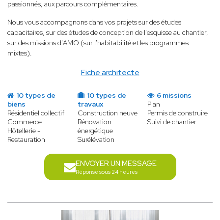
passionnés, aux parcours complémentaires.
Nous vous accompagnons dans vos projets sur des études
capacitaires, sur des études de conception de l'esquisse au chantier,
sur des missions d'AMO (sur l'habitabilité et les programmes
mixtes).
Fiche architecte
10 types de
10 types de
6 missions
biens
travaux
Plan
Résidentiel collectif
Construction neuve
Permis de construire
Commerce
Rénovation
Suivi de chantier
Hôtellerie -
énergétique
Restauration
Surélévation
ENVOYER UN MESSAGE
Réponse sous 24 heures