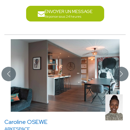
ENVOYER UN MESSAGE
Réponse sous 24 heures
Caroline OSEWE
ARKESPACE