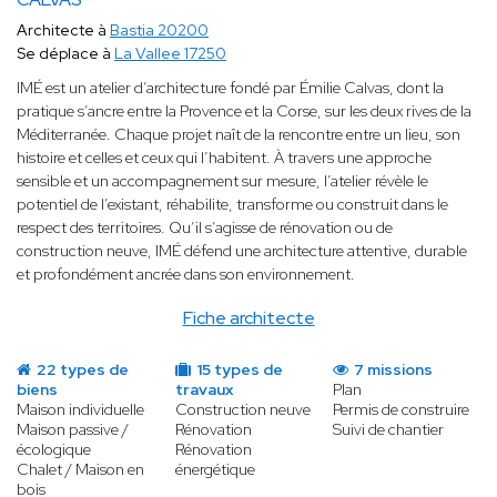
Architecte à
Bastia 20200
Se déplace à
La Vallee 17250
IMÉ est un atelier d’architecture fondé par Émilie Calvas, dont la
pratique s’ancre entre la Provence et la Corse, sur les deux rives de la
Méditerranée. Chaque projet naît de la rencontre entre un lieu, son
histoire et celles et ceux qui l’habitent. À travers une approche
sensible et un accompagnement sur mesure, l’atelier révèle le
potentiel de l’existant, réhabilite, transforme ou construit dans le
respect des territoires. Qu’il s’agisse de rénovation ou de
construction neuve, IMÉ défend une architecture attentive, durable
et profondément ancrée dans son environnement.
Fiche architecte
22 types de
15 types de
7 missions
biens
travaux
Plan
Maison individuelle
Construction neuve
Permis de construire
Maison passive /
Rénovation
Suivi de chantier
écologique
Rénovation
Chalet / Maison en
énergétique
bois