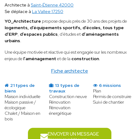
Architecte à
Saint-Étienne 42000
Se déplace à
La Vallee 17250
YO_Architecture
propose depuis près de 30 ans des projets de
logements, d’équipements sportifs, d’écoles, tous type
d’ERP
,
d’espaces publics
, d’études et
d’aménagements
urbains
.
Une équipe motivée et réactive qui est engagée sur les nombreux
enjeux de
l’aménagement
et de la
construction
.
Fiche architecte
21 types de
13 types de
6 missions
biens
travaux
Plan
Maison individuelle
Construction neuve
Permis de construire
Maison passive /
Rénovation
Suivi de chantier
écologique
Rénovation
Chalet / Maison en
énergétique
bois
ENVOYER UN MESSAGE