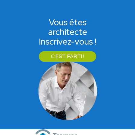
Vous êtes
architecte
Inscrivez-vous !
C'EST PARTI !