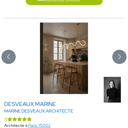
Réponse sous 24 heures
DESVEAUX MARINE
MARINE DESVEAUX ARCHITECTE
5
Architecte à
Paris 75002