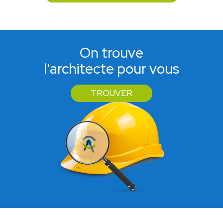
On trouve
l'architecte pour vous
TROUVER