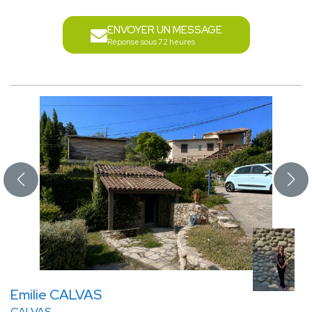
ENVOYER UN MESSAGE
Réponse sous 72 heures
Emilie CALVAS
CALVAS