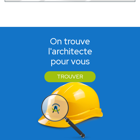
On trouve
l'architecte
pour vous
TROUVER