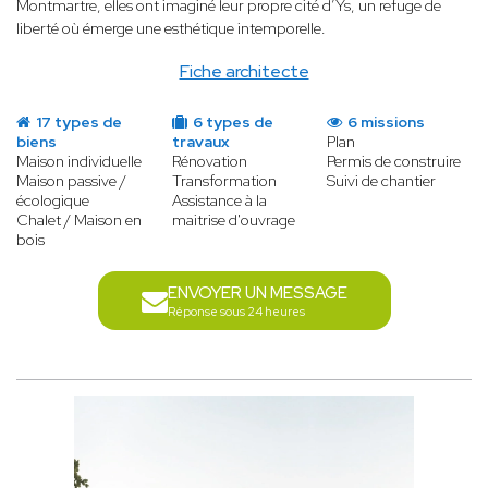
Montmartre, elles ont imaginé leur propre cité d’Ys, un refuge de
liberté où émerge une esthétique intemporelle.
Fiche architecte
17 types de
6 types de
6 missions
biens
travaux
Plan
Maison individuelle
Rénovation
Permis de construire
Maison passive /
Transformation
Suivi de chantier
écologique
Assistance à la
Chalet / Maison en
maitrise d'ouvrage
bois
ENVOYER UN MESSAGE
Réponse sous 24 heures