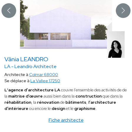
Vânia LEANDRO
LA - Leandro Architecte
Architecte à
Colmar 68000
Se déplace à
La Vallee 17250
L'agence d’architecture LA
couvre l’ensemble des activités de de
la
maitrise d’œuvre
aussi bien dans la
construction
que dans la
réhabilitation
, la
rénovation
de
bâtiments
,
l’architecture
d’intérieure
ou encore le
design
et le
graphisme
.
Fiche architecte