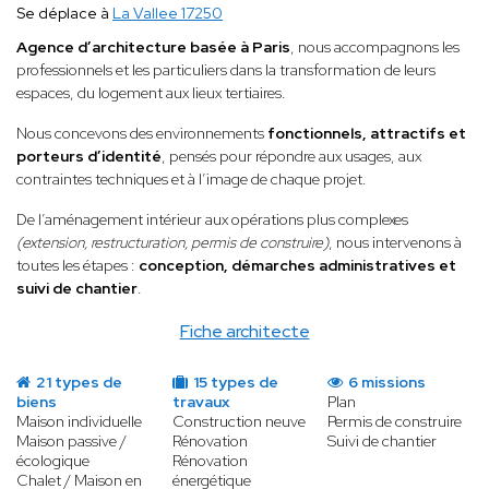
Se déplace à
La Vallee 17250
Agence d’architecture basée à Paris
, nous accompagnons les
professionnels et les particuliers dans la transformation de leurs
espaces, du logement aux lieux tertiaires.
Nous concevons des environnements
fonctionnels, attractifs et
porteurs d’identité
, pensés pour répondre aux usages, aux
contraintes techniques et à l’image de chaque projet.
De l’aménagement intérieur aux opérations plus complexes
(extension, restructuration, permis de construire)
, nous intervenons à
toutes les étapes :
conception, démarches administratives et
suivi de chantier
.
Fiche architecte
21 types de
15 types de
6 missions
biens
travaux
Plan
Maison individuelle
Construction neuve
Permis de construire
Maison passive /
Rénovation
Suivi de chantier
écologique
Rénovation
Chalet / Maison en
énergétique