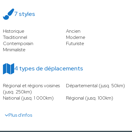
7 styles
Historique
Ancien
Traditionnel
Moderne
Contemporain
Futuriste
Minimaliste
4 types de déplacements
Régional et régions voisines
Départemental (jusq. 50km)
(jusq. 250km)
National (jusq. 1 000km)
Régional (jusq. 100km)
Plus d'infos