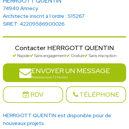
HERRGOTT QUENTIN
74940 Annecy
Architecte inscrit à l’ordre : S15267
SIRET: 42209586900026
Contacter HERRGOTT QUENTIN
Rapide
Sans engagement
Gratuit
Sans inscription
ENVOYER UN MESSAGE
Réponse sous 72 heures
RDV
TÉLÉPHONE
HERRGOTT QUENTIN est disponible pour de
nouveaux projets.