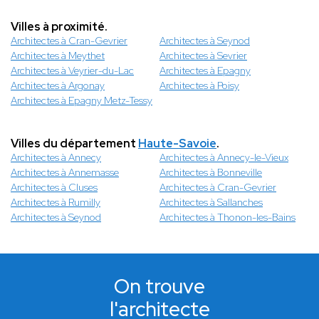
Villes à proximité.
Architectes à Cran-Gevrier
Architectes à Seynod
Architectes à Meythet
Architectes à Sevrier
Architectes à Veyrier-du-Lac
Architectes à Epagny
Architectes à Argonay
Architectes à Poisy
Architectes à Epagny Metz-Tessy
Villes du département
Haute-Savoie
.
Architectes à Annecy
Architectes à Annecy-le-Vieux
Architectes à Annemasse
Architectes à Bonneville
Architectes à Cluses
Architectes à Cran-Gevrier
Architectes à Rumilly
Architectes à Sallanches
Architectes à Seynod
Architectes à Thonon-les-Bains
On trouve
l'architecte