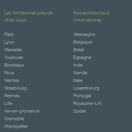
Les Architectes près de
Nos architectes à
chez vous
l'international
Paris
Allemagne
Lyon
Belgique
Marseille
Brésil
Toulouse
Espagne
Bordeaux
Inde
Nice
Irlande
Nantes
Italie
Strasbourg
Luxembourg
Rennes
Portugal
Lille
Royaume-Uni
Aix-en-provence
Suisse
Grenoble
Montpellier