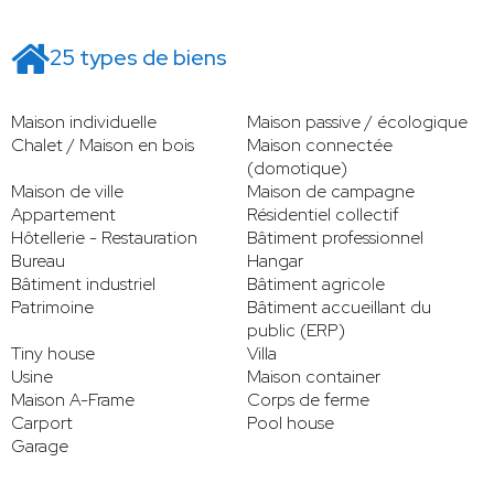
25 types de biens
Maison individuelle
Maison passive / écologique
Chalet / Maison en bois
Maison connectée
(domotique)
Maison de ville
Maison de campagne
Appartement
Résidentiel collectif
Hôtellerie - Restauration
Bâtiment professionnel
Bureau
Hangar
Bâtiment industriel
Bâtiment agricole
Patrimoine
Bâtiment accueillant du
public (ERP)
Tiny house
Villa
Usine
Maison container
Maison A-Frame
Corps de ferme
Carport
Pool house
Garage