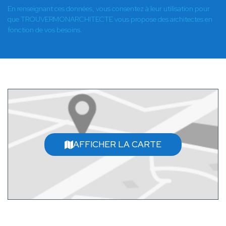
En renseignant ces données, vous consentez à leur utilisation pour
que TROUVERMONARCHITECTE vous propose des architectes en
fonction de vos besoins.
AFFICHER LA CARTE