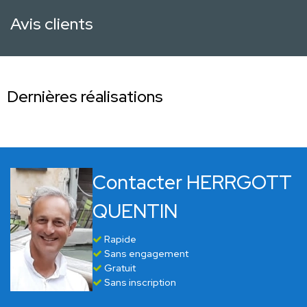
Avis clients
Dernières réalisations
Contacter HERRGOTT
QUENTIN
Rapide
Sans engagement
Gratuit
Sans inscription