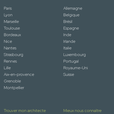
Paris
Allemagne
Lyon
Belgique
Marseille
Brésil
Toulouse
Espagne
Bordeaux
Inde
Nice
Irlande
Nantes
Italie
Strasbourg
Luxembourg
Rennes
Portugal
Lille
Royaume-Uni
Aix-en-provence
Suisse
Grenoble
Montpellier
Trouver mon architecte
Mieux nous connaître