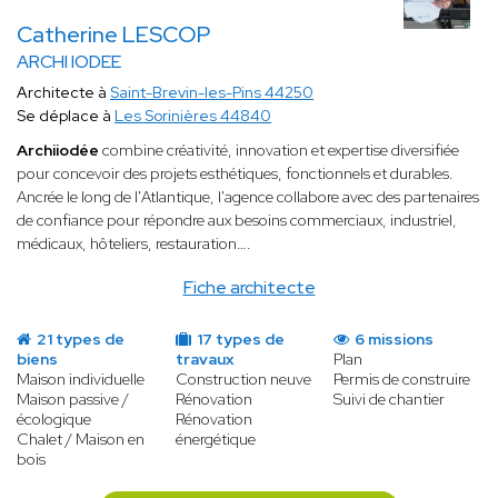
Catherine LESCOP
ARCHI IODEE
Architecte à
Saint-Brevin-les-Pins 44250
Se déplace à
Les Sorinières 44840
Archiiodée
combine créativité, innovation et expertise diversifiée
pour concevoir des projets esthétiques, fonctionnels et durables.
Ancrée le long de l'Atlantique, l'agence collabore avec des partenaires
de confiance pour répondre aux besoins commerciaux, industriel,
médicaux, hôteliers, restauration….
Fiche architecte
21 types de
17 types de
6 missions
biens
travaux
Plan
Maison individuelle
Construction neuve
Permis de construire
Maison passive /
Rénovation
Suivi de chantier
écologique
Rénovation
Chalet / Maison en
énergétique
bois