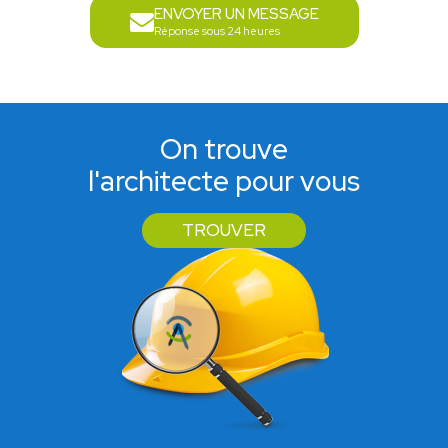
ENVOYER UN MESSAGE
Réponse sous 24 heures
On trouve
l'architecte pour vous
TROUVER