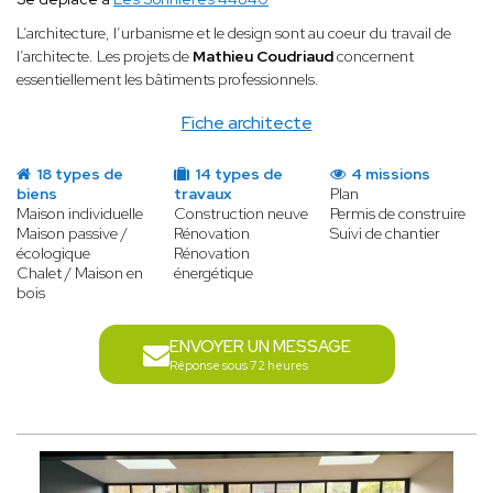
L’architecture, l’urbanisme et le design sont au coeur du travail de
l’architecte. Les projets de
Mathieu Coudriaud
concernent
essentiellement les bâtiments professionnels.
Fiche architecte
18 types de
14 types de
4 missions
biens
travaux
Plan
Maison individuelle
Construction neuve
Permis de construire
Maison passive /
Rénovation
Suivi de chantier
écologique
Rénovation
Chalet / Maison en
énergétique
bois
ENVOYER UN MESSAGE
Réponse sous 72 heures