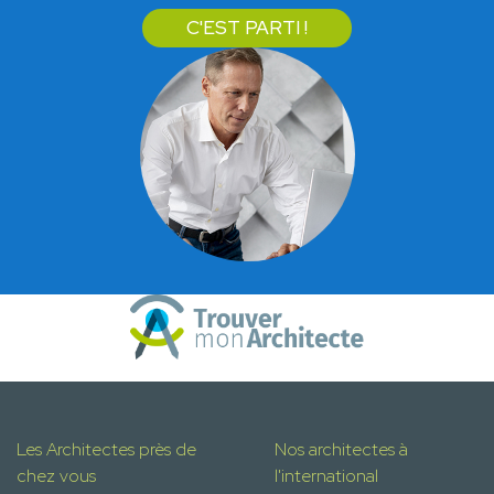
C'EST PARTI !
Les Architectes près de
Nos architectes à
chez vous
l'international