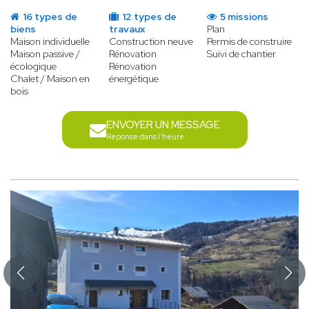
16 types de
12 types de
5 missions
biens
travaux
Plan
Maison individuelle
Construction neuve
Permis de construire
Maison passive /
Rénovation
Suivi de chantier
écologique
Rénovation
Chalet / Maison en
énergétique
bois
ENVOYER UN MESSAGE
Réponse dans l'heure