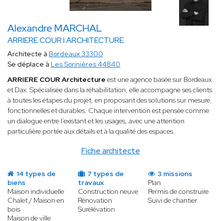
Alexandre MARCHAL
ARRIERE COUR I ARCHITECTURE
Architecte à
Bordeaux 33300
Se déplace à
Les Sorinières 44840
ARRIERE COUR Architecture
est une agence basée sur Bordeaux
et Dax. Spécialisée dans la réhabilitation, elle accompagne ses clients
à toutes les étapes du projet, en proposant des solutions sur mesure,
fonctionnelles et durables. Chaque intervention est pensée comme
un dialogue entre l’existant et les usages, avec une attention
particulière portée aux détails et à la qualité des espaces.
Fiche architecte
14 types de
7 types de
3 missions
biens
travaux
Plan
Maison individuelle
Construction neuve
Permis de construire
Chalet / Maison en
Rénovation
Suivi de chantier
bois
Surélévation
Maison de ville