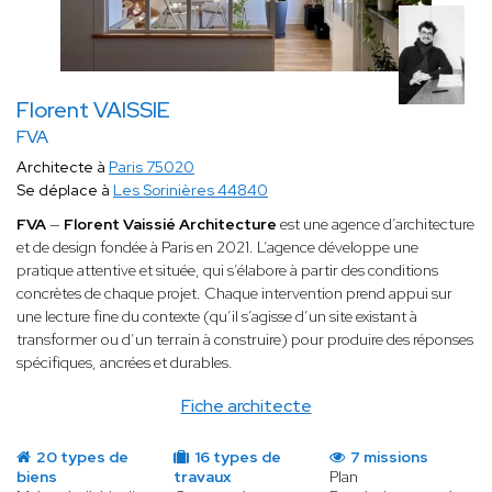
Florent VAISSIE
FVA
Architecte à
Paris 75020
Se déplace à
Les Sorinières 44840
FVA
—
Florent Vaissié Architecture
est une agence d’architecture
et de design fondée à Paris en 2021. L’agence développe une
pratique attentive et située, qui s’élabore à partir des conditions
concrètes de chaque projet. Chaque intervention prend appui sur
une lecture fine du contexte (qu’il s’agisse d’un site existant à
transformer ou d’un terrain à construire) pour produire des réponses
spécifiques, ancrées et durables.
Fiche architecte
20 types de
16 types de
7 missions
biens
travaux
Plan