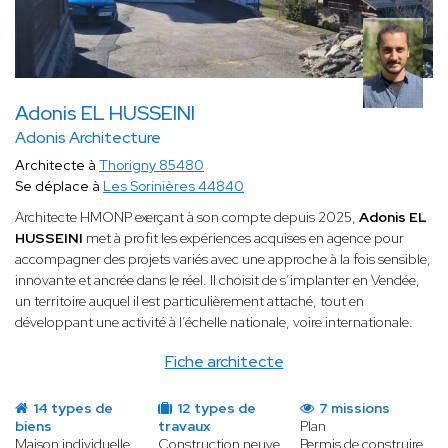
Adonis EL HUSSEINI
Adonis Architecture
Architecte à
Thorigny 85480
Se déplace à
Les Sorinières 44840
Architecte HMONP exerçant à son compte depuis 2025,
Adonis EL
HUSSEINI
met à profit les expériences acquises en agence pour
accompagner des projets variés avec une approche à la fois sensible,
innovante et ancrée dans le réel. Il choisit de s’implanter en Vendée,
un territoire auquel il est particulièrement attaché, tout en
développant une activité à l’échelle nationale, voire internationale.
Fiche architecte
14 types de
12 types de
7 missions
biens
travaux
Plan
Maison individuelle
Construction neuve
Permis de construire