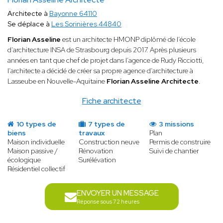
Architecte à
Bayonne 64110
Se déplace à
Les Sorinières 44840
Florian Asseline
est un architecte HMONP diplômé de l’école
d’architecture INSA de Strasbourg depuis 2017. Après plusieurs
années en tant que chef de projet dans l’agence de Rudy Ricciotti,
l’architecte a décidé de créer sa propre agence d’architecture à
Lasseube en Nouvelle-Aquitaine
Florian Asseline Architecte
.
Fiche architecte
10 types de
7 types de
3 missions
biens
travaux
Plan
Maison individuelle
Construction neuve
Permis de construire
Maison passive /
Rénovation
Suivi de chantier
écologique
Surélévation
Résidentiel collectif
ENVOYER UN MESSAGE
Réponse sous 72 heures