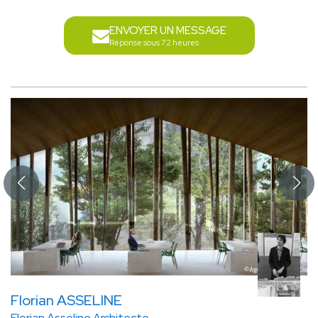
ENVOYER UN MESSAGE
Réponse sous 72 heures
Florian ASSELINE
Florian Asseline Architecte