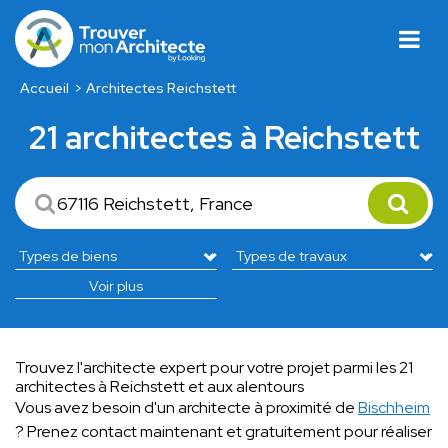
Accueil
Architectes Reichstett
21 architectes à Reichstett
Voir plus
Trouvez l'architecte expert pour votre projet parmi les 21
architectes à Reichstett et aux alentours
Vous avez besoin d'un architecte à proximité de
Bischheim
? Prenez contact maintenant et gratuitement pour réaliser