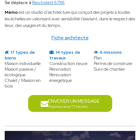
Se déplace à
Reichstett 67116
Mémo
est un studio d’architecture qui conçoit des projets à toutes
les échelles en valorisant avec sensibilité l’existant, dans le respect des
lieux, des usages et du temps.
Fiche architecte
17 types de
14 types de
6 missions
biens
travaux
Plan
Maison individuelle
Construction neuve
Permis de construire
Maison passive /
Rénovation
Suivi de chantier
écologique
Rénovation
Chalet / Maison en
énergétique
bois
ENVOYER UN MESSAGE
Réponse sous 72 heures