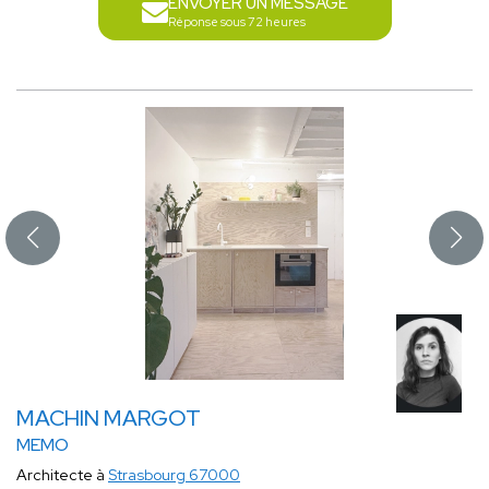
ENVOYER UN MESSAGE
Réponse sous 72 heures
MACHIN MARGOT
MEMO
Architecte à
Strasbourg 67000