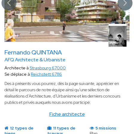
Fernando QUINTANA
AFQ Architecte & Urbaniste
Architecte à
Strasbourg 67000
Se déplace à
Reichstett 67116
Des à présents vous pourrez, dès la page suivante, apprécier en
détail le parcours de notre équipe ainsi qu'une sélection de
réalisations d'Architecture, d'Urbanisme et les derniers concours
publics et privés auxquels nous avons participé.
Fiche architecte
12 types de
11 types de
5 missions
biens
travaux
Plan