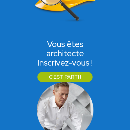
Vous êtes
architecte
Inscrivez-vous !
C'EST PARTI !