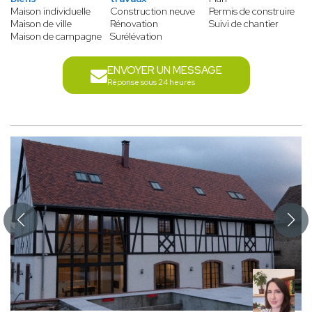
Maison individuelle
Construction neuve
Permis de construire
Maison de ville
Rénovation
Suivi de chantier
Maison de campagne
Surélévation
ENVOYER UN MESSAGE
Réponse sous 24 heures