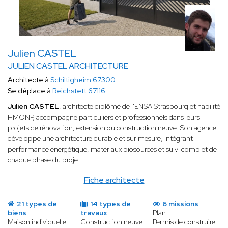
Julien CASTEL
JULIEN CASTEL ARCHITECTURE
Architecte à
Schiltigheim 67300
Se déplace à
Reichstett 67116
Julien CASTEL
, architecte diplômé de l'ENSA Strasbourg et habilité
HMONP, accompagne particuliers et professionnels dans leurs
projets de rénovation, extension ou construction neuve. Son agence
développe une architecture durable et sur mesure, intégrant
performance énergétique, matériaux biosourcés et suivi complet de
chaque phase du projet.
Fiche architecte
21 types de
14 types de
6 missions
biens
travaux
Plan
Maison individuelle
Construction neuve
Permis de construire