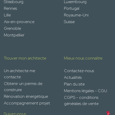
Strasbourg
Luxembourg
Rennes
Portugal
Lille
Royaume-Uni
Aix-en-provence
Suisse
Grenoble
Montpellier
Trouver mon architecte
Mieux nous connaître
Un architecte me
Contactez-nous
contacte
Actualités
Obtenir un permis de
Plan du site
construire
Mentions légales - CGU
Rénovation énergétique
CGPS - conditions
Accompagnement projet
générales de vente
Suivez-nous