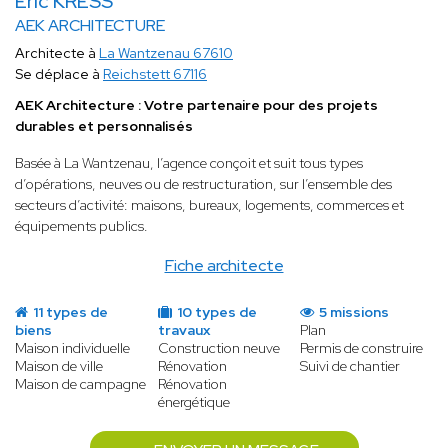
Eric KRESS
AEK ARCHITECTURE
Architecte à
La Wantzenau 67610
Se déplace à
Reichstett 67116
AEK Architecture : Votre partenaire pour des projets
durables et personnalisés
Basée à La Wantzenau, l’agence conçoit et suit tous types
d’opérations, neuves ou de restructuration, sur l’ensemble des
secteurs d’activité: maisons, bureaux, logements, commerces et
équipements publics.
Fiche architecte
11 types de
10 types de
5 missions
biens
travaux
Plan
Maison individuelle
Construction neuve
Permis de construire
Maison de ville
Rénovation
Suivi de chantier
Maison de campagne
Rénovation
énergétique