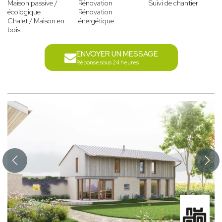
Maison passive /
Rénovation
Suivi de chantier
écologique
Rénovation
Chalet / Maison en
énergétique
bois
ENVOYER UN MESSAGE
Réponse sous 24 heures