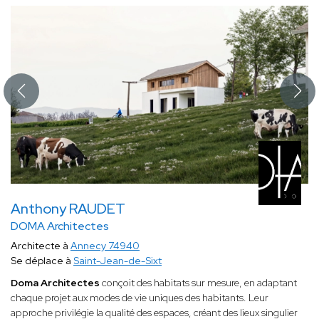
Anthony RAUDET
DOMA Architectes
Architecte à
Annecy 74940
Se déplace à
Saint-Jean-de-Sixt
Doma Architectes
conçoit des habitats sur mesure, en adaptant
chaque projet aux modes de vie uniques des habitants. Leur
approche privilégie la qualité des espaces, créant des lieux singulier