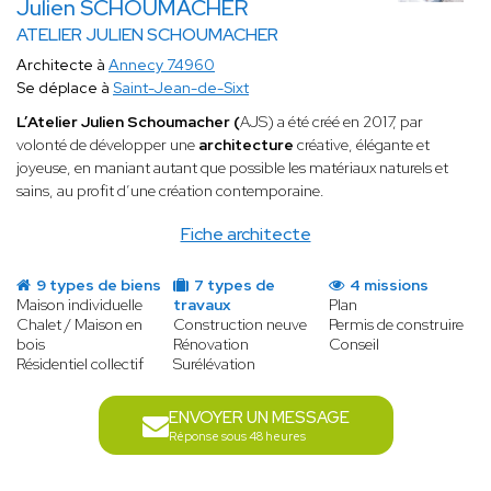
Julien SCHOUMACHER
ATELIER JULIEN SCHOUMACHER
Architecte à
Annecy 74960
Se déplace à
Saint-Jean-de-Sixt
L’Atelier Julien Schoumacher (
AJS) a été créé en 2017, par
volonté de développer une
architecture
créative, élégante et
joyeuse, en maniant autant que possible les matériaux naturels et
sains, au profit d’une création contemporaine.
Fiche architecte
9 types de biens
7 types de
4 missions
Maison individuelle
travaux
Plan
Chalet / Maison en
Construction neuve
Permis de construire
bois
Rénovation
Conseil
Résidentiel collectif
Surélévation
ENVOYER UN MESSAGE
Réponse sous 48 heures