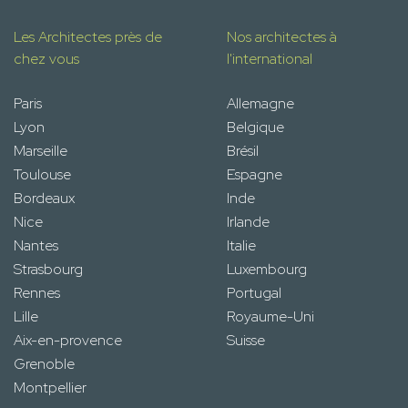
Les Architectes près de
Nos architectes à
chez vous
l'international
Paris
Allemagne
Lyon
Belgique
Marseille
Brésil
Toulouse
Espagne
Bordeaux
Inde
Nice
Irlande
Nantes
Italie
Strasbourg
Luxembourg
Rennes
Portugal
Lille
Royaume-Uni
Aix-en-provence
Suisse
Grenoble
Montpellier