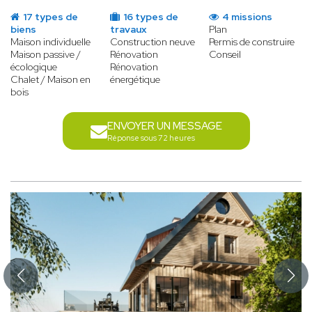
17 types de
16 types de
4 missions
biens
travaux
Plan
Maison individuelle
Construction neuve
Permis de construire
Maison passive /
Rénovation
Conseil
écologique
Rénovation
Chalet / Maison en
énergétique
bois
ENVOYER UN MESSAGE
Réponse sous 72 heures