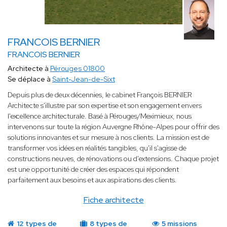
FRANCOIS BERNIER
FRANCOIS BERNIER
Architecte à
Pérouges 01800
Se déplace à
Saint-Jean-de-Sixt
Depuis plus de deux décennies, le cabinet François BERNIER
Architecte s'illustre par son expertise et son engagement envers
l'excellence architecturale. Basé à Pérouges/Meximieux, nous
intervenons sur toute la région Auvergne Rhône-Alpes pour offrir des
solutions innovantes et sur mesure à nos clients. La mission est de
transformer vos idées en réalités tangibles, qu'il s'agisse de
constructions neuves, de rénovations ou d'extensions. Chaque projet
est une opportunité de créer des espaces qui répondent
parfaitement aux besoins et aux aspirations des clients.
Fiche architecte
12 types de
8 types de
5 missions