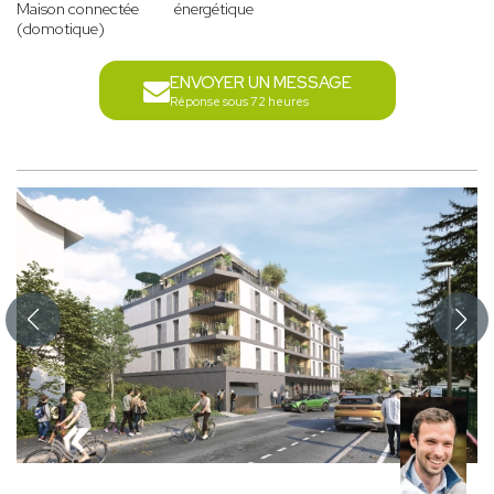
Maison connectée
énergétique
(domotique)
ENVOYER UN MESSAGE
Réponse sous 72 heures