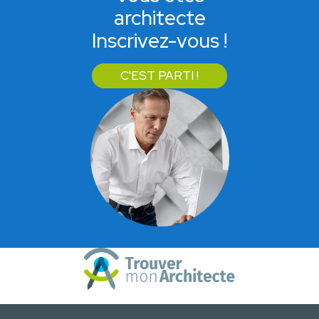
architecte
Inscrivez-vous !
C'EST PARTI !