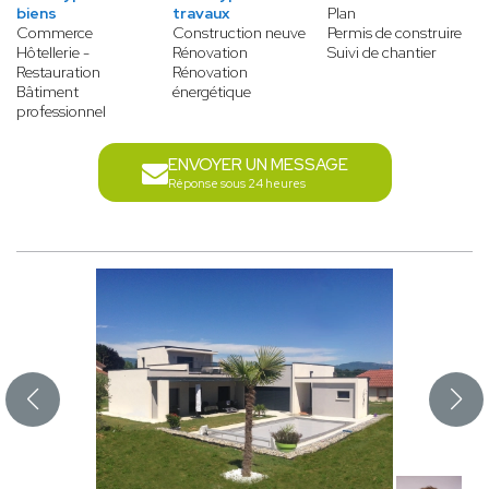
biens
travaux
Plan
Commerce
Construction neuve
Permis de construire
Hôtellerie -
Rénovation
Suivi de chantier
Restauration
Rénovation
Bâtiment
énergétique
professionnel
ENVOYER UN MESSAGE
Réponse sous 24 heures