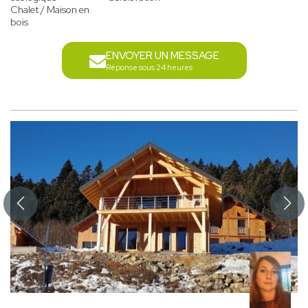
Chalet / Maison en
bois
ENVOYER UN MESSAGE
Réponse sous 24 heures