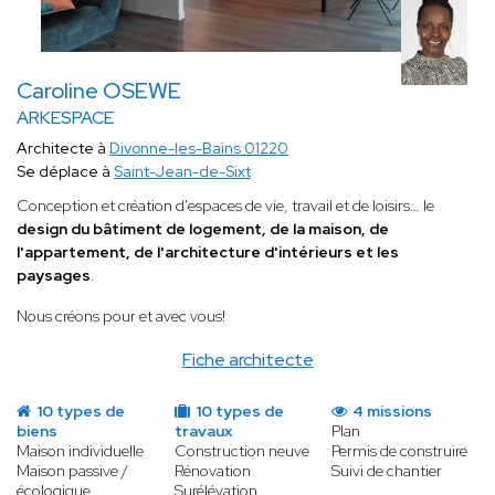
Caroline OSEWE
ARKESPACE
Architecte à
Divonne-les-Bains 01220
Se déplace à
Saint-Jean-de-Sixt
Conception et création d'espaces de vie, travail et de loisirs… le
design du bâtiment de logement, de la maison, de
l'appartement, de l'architecture d'intérieurs et les
paysages
.
Nous créons pour et avec vous!
Fiche architecte
10 types de
10 types de
4 missions
biens
travaux
Plan
Maison individuelle
Construction neuve
Permis de construire
Maison passive /
Rénovation
Suivi de chantier
écologique
Surélévation