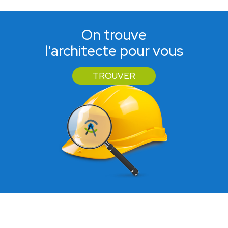
On trouve
l'architecte pour vous
TROUVER