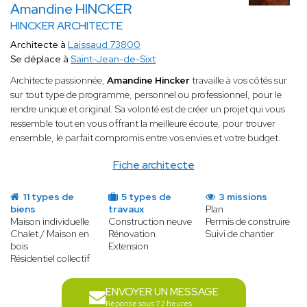
Amandine HINCKER
HINCKER ARCHITECTE
Architecte à
Laissaud 73800
Se déplace à
Saint-Jean-de-Sixt
Architecte passionnée,
Amandine Hincker
travaille à vos côtés sur
sur tout type de programme, personnel ou professionnel, pour le
rendre unique et original. Sa volonté est de créer un projet qui vous
ressemble tout en vous offrant la meilleure écoute, pour trouver
ensemble, le parfait compromis entre vos envies et votre budget.
Fiche architecte
11 types de
5 types de
3 missions
biens
travaux
Plan
Maison individuelle
Construction neuve
Permis de construire
Chalet / Maison en
Rénovation
Suivi de chantier
bois
Extension
Résidentiel collectif
ENVOYER UN MESSAGE
Réponse sous 72 heures