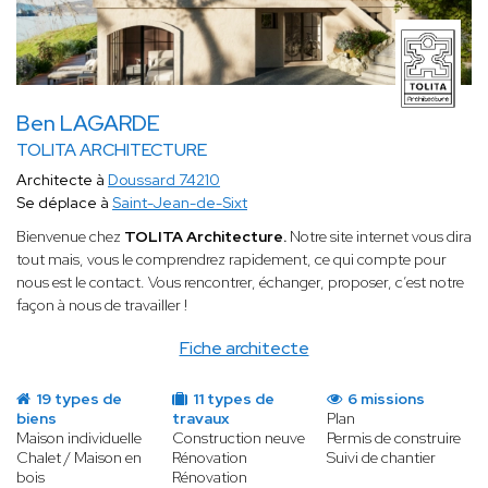
Ben LAGARDE
TOLITA ARCHITECTURE
Architecte à
Doussard 74210
Se déplace à
Saint-Jean-de-Sixt
Bienvenue chez
TOLITA Architecture.
Notre site internet vous dira
tout mais, vous le comprendrez rapidement, ce qui compte pour
nous est le contact. Vous rencontrer, échanger, proposer, c’est notre
façon à nous de travailler !
Fiche architecte
19 types de
11 types de
6 missions
biens
travaux
Plan
Maison individuelle
Construction neuve
Permis de construire
Chalet / Maison en
Rénovation
Suivi de chantier
bois
Rénovation