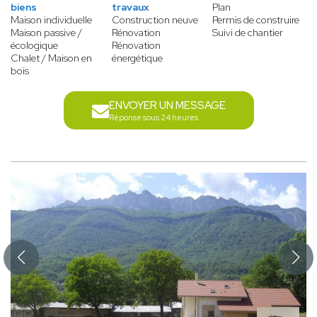
biens
travaux
Plan
Maison individuelle
Construction neuve
Permis de construire
Maison passive /
Rénovation
Suivi de chantier
écologique
Rénovation
Chalet / Maison en
énergétique
bois
ENVOYER UN MESSAGE
Réponse sous 24 heures