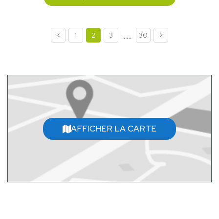
...
1
2
3
30
AFFICHER LA CARTE