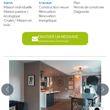
biens
travaux
Plan
Maison individuelle
Construction neuve
Permis de construire
Maison passive /
Rénovation
Diagnostic
écologique
Rénovation
Chalet / Maison en
énergétique
bois
ENVOYER UN MESSAGE
Réponse sous 24 heures