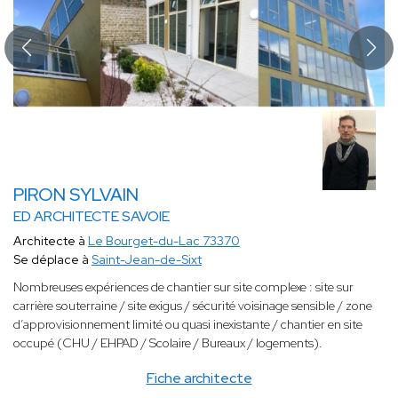
PIRON SYLVAIN
ED ARCHITECTE SAVOIE
Architecte à
Le Bourget-du-Lac 73370
Se déplace à
Saint-Jean-de-Sixt
Nombreuses expériences de chantier sur
site complexe : site sur
carrière souterraine / site exigus / sécurité voisinage sensible / zone
d’approvisionnement limité ou quasi inexistante / chantier en site
occupé (CHU / EHPAD / Scolaire / Bureaux / logements).
Fiche architecte