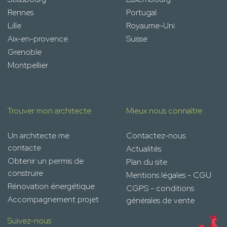
Rennes
Portugal
Lille
Royaume-Uni
Aix-en-provence
Suisse
Grenoble
Montpellier
Trouver mon architecte
Mieux nous connaître
Un architecte me
Contactez-nous
contacte
Actualités
Obtenir un permis de
Plan du site
construire
Mentions légales - CGU
Rénovation énergétique
CGPS - conditions
Accompagnement projet
générales de vente
Suivez-nous