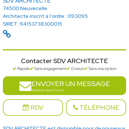
SDV ARCHITECTE
74500 Neuvecelle
Architecte inscrit à l’ordre : 093095
SIRET: 94153738300015
Contacter SDV ARCHITECTE
Rapide
Sans engagement
Gratuit
Sans inscription
ENVOYER UN MESSAGE
Réponse dans l'heure
RDV
TÉLÉPHONE
SDV ARCHITECTE est disponible pour de nouveaux