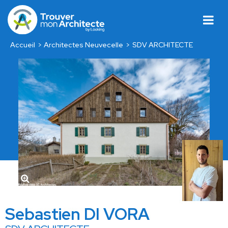
Accueil
Architectes Neuvecelle
SDV ARCHITECTE
Sebastien DI VORA