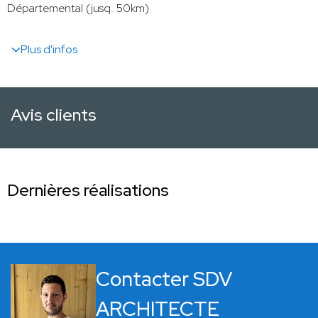
Départemental (jusq. 50km)
Plus d'infos
Avis clients
Dernières réalisations
Contacter SDV
ARCHITECTE