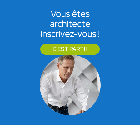
Vous êtes
architecte
Inscrivez-vous !
C'EST PARTI !