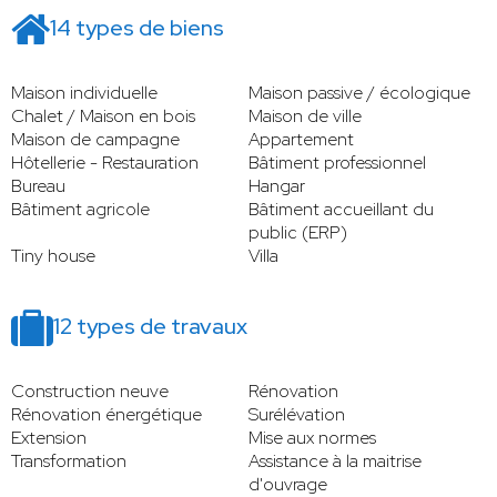
14 types de biens
Maison individuelle
Maison passive / écologique
Chalet / Maison en bois
Maison de ville
Maison de campagne
Appartement
Hôtellerie - Restauration
Bâtiment professionnel
Bureau
Hangar
Bâtiment agricole
Bâtiment accueillant du
public (ERP)
Tiny house
Villa
12 types de travaux
Construction neuve
Rénovation
Rénovation énergétique
Surélévation
Extension
Mise aux normes
Transformation
Assistance à la maitrise
d'ouvrage