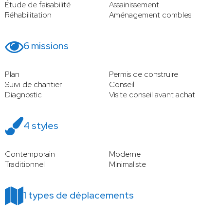
Étude de faisabilité
Assainissement
Réhabilitation
Aménagement combles
6 missions
Plan
Permis de construire
Suivi de chantier
Conseil
Diagnostic
Visite conseil avant achat
4 styles
Contemporain
Moderne
Traditionnel
Minimaliste
1 types de déplacements