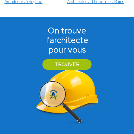
Architectes à Seynod
Architectes à Thonon-les-Bains
On trouve
l'architecte
pour vous
TROUVER