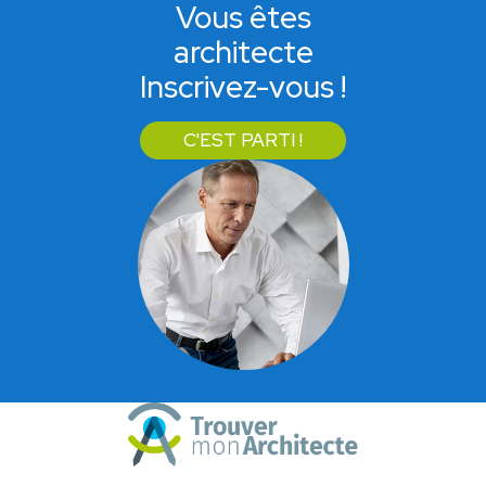
Vous êtes
architecte
Inscrivez-vous !
C'EST PARTI !