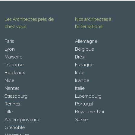
Les Architectes près de
Nos architectes à
chez vous
l'international
Paris
Allemagne
Lyon
Belgique
Marseille
Brésil
Toulouse
Espagne
Bordeaux
Inde
Nice
Irlande
Nantes
Italie
Strasbourg
Luxembourg
Rennes
Portugal
Lille
Royaume-Uni
Aix-en-provence
Suisse
Grenoble