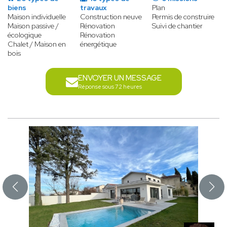
biens
travaux
Plan
Maison individuelle
Construction neuve
Permis de construire
Maison passive /
Rénovation
Suivi de chantier
écologique
Rénovation
Chalet / Maison en
énergétique
bois
ENVOYER UN MESSAGE
Réponse sous 72 heures