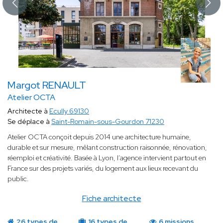
Margot RENAULT
Atelier OCTA
Architecte à
Ecully 69130
Se déplace à
Saint-Romain-sous-Gourdon 71230
Atelier OCTA conçoit depuis 2014 une architecture humaine,
durable et sur mesure, mêlant construction raisonnée, rénovation,
réemploi et créativité. Basée à Lyon, l’agence intervient partout en
France sur des projets variés, du logement aux lieux recevant du
public.
Fiche architecte
26 types de
16 types de
6 missions