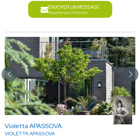
ENVOYER UN MESSAGE
Réponse sous 24 heures
Violetta APASSOVA
VIOLETTA APASSOVA