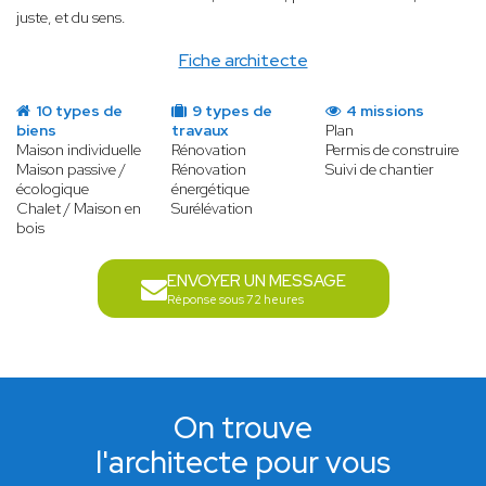
juste, et du sens.
Fiche architecte
10 types de
9 types de
4 missions
biens
travaux
Plan
Maison individuelle
Rénovation
Permis de construire
Maison passive /
Rénovation
Suivi de chantier
écologique
énergétique
Chalet / Maison en
Surélévation
bois
ENVOYER UN MESSAGE
Réponse sous 72 heures
On trouve
l'architecte pour vous