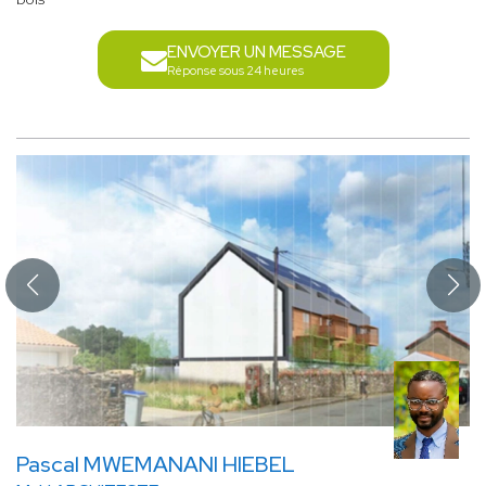
ENVOYER UN MESSAGE
Réponse sous 24 heures
Pascal MWEMANANI HIEBEL