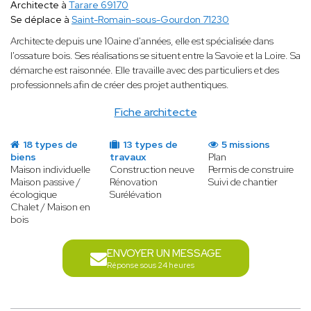
Architecte à
Tarare 69170
Se déplace à
Saint-Romain-sous-Gourdon 71230
Architecte depuis une 10aine d'années, elle est spécialisée dans
l'ossature bois. Ses réalisations se situent entre la Savoie et la Loire. Sa
démarche est raisonnée. Elle travaille avec des particuliers et des
professionnels afin de créer des projet authentiques.
Fiche architecte
18 types de
13 types de
5 missions
biens
travaux
Plan
Maison individuelle
Construction neuve
Permis de construire
Maison passive /
Rénovation
Suivi de chantier
écologique
Surélévation
Chalet / Maison en
bois
ENVOYER UN MESSAGE
Réponse sous 24 heures