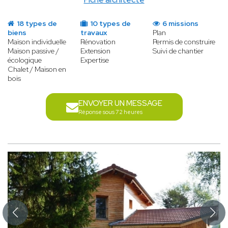
18 types de
10 types de
6 missions
biens
travaux
Plan
Maison individuelle
Rénovation
Permis de construire
Maison passive /
Extension
Suivi de chantier
écologique
Expertise
Chalet / Maison en
bois
ENVOYER UN MESSAGE
Réponse sous 72 heures