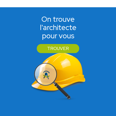
On trouve
l'architecte
pour vous
TROUVER