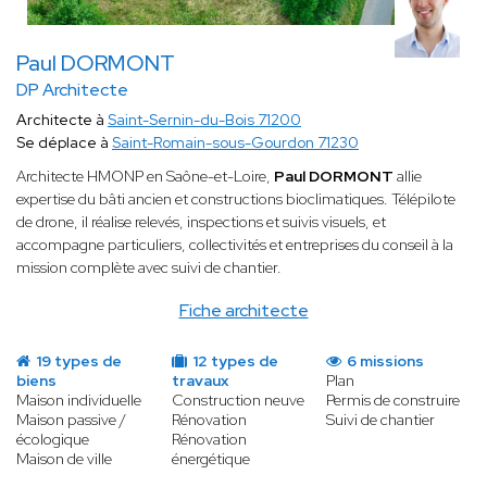
Paul DORMONT
DP Architecte
Architecte à
Saint-Sernin-du-Bois 71200
Se déplace à
Saint-Romain-sous-Gourdon 71230
Architecte HMONP en Saône-et-Loire,
Paul DORMONT
allie
expertise du bâti ancien et constructions bioclimatiques. Télépilote
de drone, il réalise relevés, inspections et suivis visuels, et
accompagne particuliers, collectivités et entreprises du conseil à la
mission complète avec suivi de chantier.
Fiche architecte
19 types de
12 types de
6 missions
biens
travaux
Plan
Maison individuelle
Construction neuve
Permis de construire
Maison passive /
Rénovation
Suivi de chantier
écologique
Rénovation
Maison de ville
énergétique