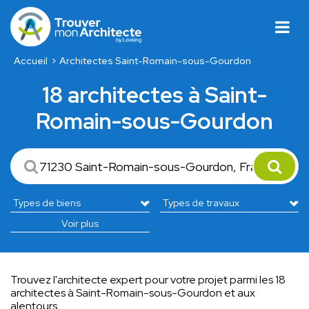
Accueil
Architectes Saint-Romain-sous-Gourdon
18 architectes à Saint-
Romain-sous-Gourdon
Voir plus
Trouvez l'architecte expert pour votre projet parmi les 18
architectes à Saint-Romain-sous-Gourdon et aux
alentours