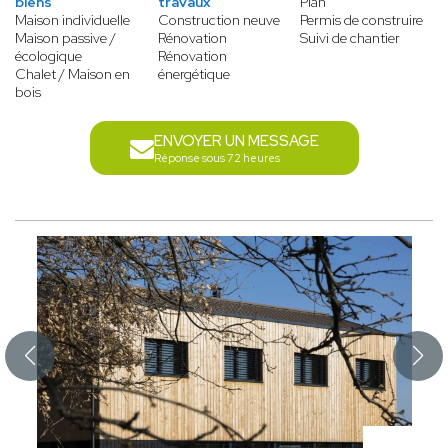
biens
travaux
Plan
Maison individuelle
Construction neuve
Permis de construire
Maison passive /
Rénovation
Suivi de chantier
écologique
Rénovation
Chalet / Maison en
énergétique
bois
ENVOYER UN MESSAGE
Réponse sous 72 heures