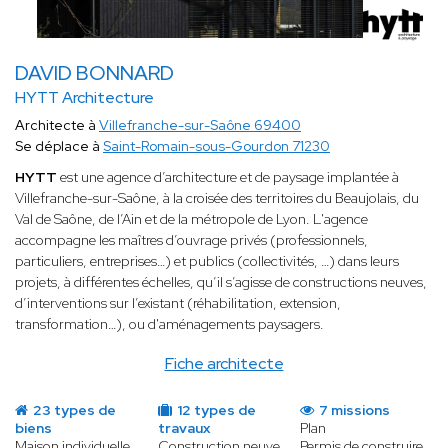
DAVID BONNARD
HYTT Architecture
Architecte à
Villefranche-sur-Saône 69400
Se déplace à
Saint-Romain-sous-Gourdon 71230
HYTT
est une agence d’architecture et de paysage implantée à
Villefranche-sur-Saône, à la croisée des territoires du Beaujolais, du
Val de Saône, de l’Ain et de la métropole de Lyon. L'agence
accompagne les maîtres d’ouvrage privés (professionnels,
particuliers, entreprises…) et publics (collectivités, …) dans leurs
projets, à différentes échelles, qu’il s’agisse de constructions neuves,
d’interventions sur l’existant (réhabilitation, extension,
transformation…), ou d'aménagements paysagers.
Fiche architecte
23 types de
12 types de
7 missions
biens
travaux
Plan
Maison individuelle
Construction neuve
Permis de construire