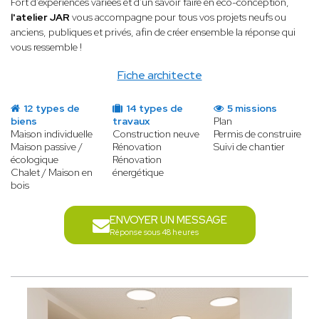
Fort d'expériences variées et d'un savoir faire en éco-conception,
l'atelier JAR
vous accompagne pour tous vos projets neufs ou
anciens, publiques et privés, afin de créer ensemble la réponse qui
vous ressemble !
Fiche architecte
12 types de
14 types de
5 missions
biens
travaux
Plan
Maison individuelle
Construction neuve
Permis de construire
Maison passive /
Rénovation
Suivi de chantier
écologique
Rénovation
Chalet / Maison en
énergétique
bois
ENVOYER UN MESSAGE
Réponse sous 48 heures