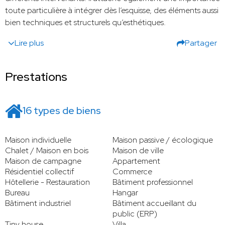
toute particulière à intégrer dès l’esquisse, des éléments aussi
bien techniques et structurels qu’esthétiques.
Lire plus
Partager
Prestations
16 types de biens
Maison individuelle
Maison passive / écologique
Chalet / Maison en bois
Maison de ville
Maison de campagne
Appartement
Résidentiel collectif
Commerce
Hôtellerie - Restauration
Bâtiment professionnel
Bureau
Hangar
Bâtiment industriel
Bâtiment accueillant du
public (ERP)
Tiny house
Villa