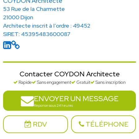
COYDON Architecte
53 Rue de la Charmette
21000 Dijon
Architecte inscrit à l’ordre : 49452
SIRET: 45395483600087
Contacter COYDON Architecte
Rapide
Sans engagement
Gratuit
Sans inscription
ENVOYER UN MESSAGE
Réponse sous 24 heures
RDV
TÉLÉPHONE