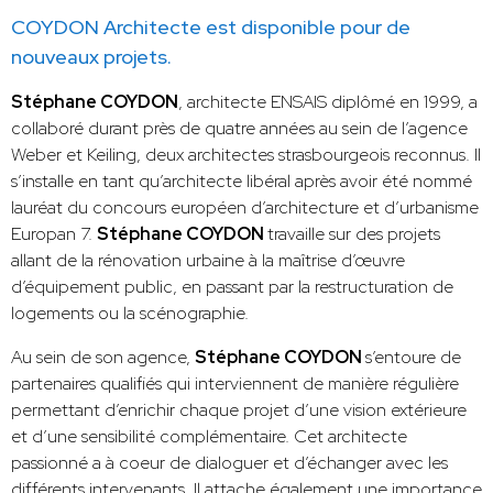
COYDON Architecte est disponible pour de
nouveaux projets.
Stéphane COYDON
, architecte ENSAIS diplômé en 1999, a
collaboré durant près de quatre années au sein de l’agence
Weber et Keiling, deux architectes strasbourgeois reconnus. Il
s’installe en tant qu’architecte libéral après avoir été nommé
lauréat du concours européen d’architecture et d’urbanisme
Europan 7.
Stéphane COYDON
travaille sur des projets
allant de la rénovation urbaine à la maîtrise d’œuvre
d’équipement public, en passant par la restructuration de
logements ou la scénographie.
Au sein de son agence,
Stéphane COYDON
s’entoure de
partenaires qualifiés qui interviennent de manière régulière
permettant d’enrichir chaque projet d’une vision extérieure
et d’une sensibilité complémentaire. Cet architecte
passionné a à coeur de dialoguer et d’échanger avec les
différents intervenants. Il attache également une importance