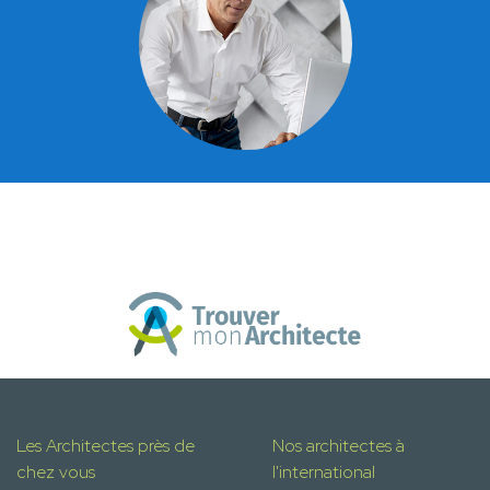
Les Architectes près de
Nos architectes à
chez vous
l'international