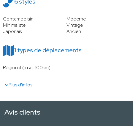
6 styles
Contemporain
Moderne
Minimaliste
Vintage
Japonais
Ancien
1 types de déplacements
Régional (jusq. 100km)
Plus d'infos
Avis clients