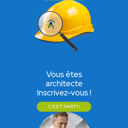
Vous êtes
architecte
Inscrivez-vous !
C'EST PARTI !