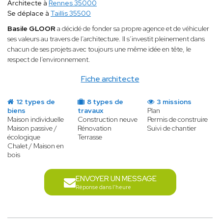
Architecte à
Rennes 35000
Se déplace à
Taillis 35500
Basile GLOOR
a décidé de fonder sa propre agence et de véhiculer
ses valeurs au travers de l’architecture. Il s’investit pleinement dans
chacun de ses projets avec toujours une même idée en tête, le
respect de l’environnement.
Fiche architecte
12 types de
8 types de
3 missions
biens
travaux
Plan
Maison individuelle
Construction neuve
Permis de construire
Maison passive /
Rénovation
Suivi de chantier
écologique
Terrasse
Chalet / Maison en
bois
ENVOYER UN MESSAGE
Réponse dans l'heure