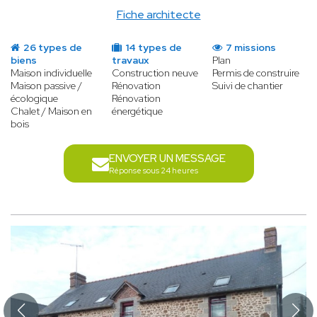
Fiche architecte
26 types de
14 types de
7 missions
biens
travaux
Plan
Maison individuelle
Construction neuve
Permis de construire
Maison passive /
Rénovation
Suivi de chantier
écologique
Rénovation
Chalet / Maison en
énergétique
bois
ENVOYER UN MESSAGE
Réponse sous 24 heures