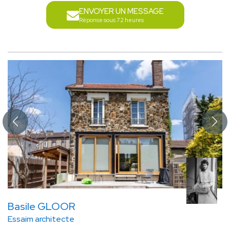
ENVOYER UN MESSAGE
Réponse sous 72 heures
Basile GLOOR
Essaim architecte