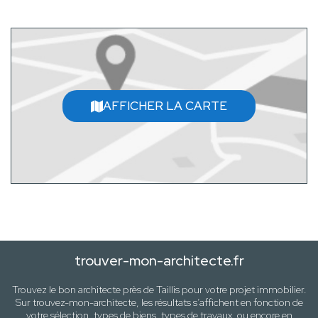
AFFICHER LA CARTE
trouver-mon-architecte.fr
Trouvez le bon architecte près de
Taillis
pour votre projet immobilier.
Sur trouvez-mon-architecte, les résultats s’affichent en fonction de
votre sélection,
types de biens, types de travaux
, ou encore en