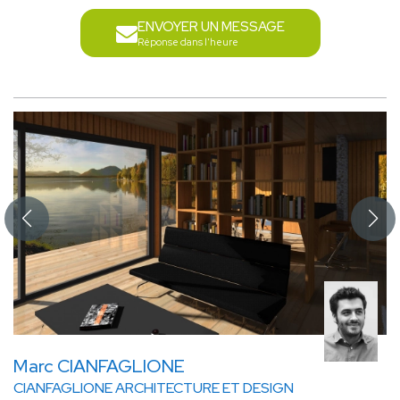
ENVOYER UN MESSAGE
Réponse dans l'heure
Marc CIANFAGLIONE
CIANFAGLIONE ARCHITECTURE ET DESIGN