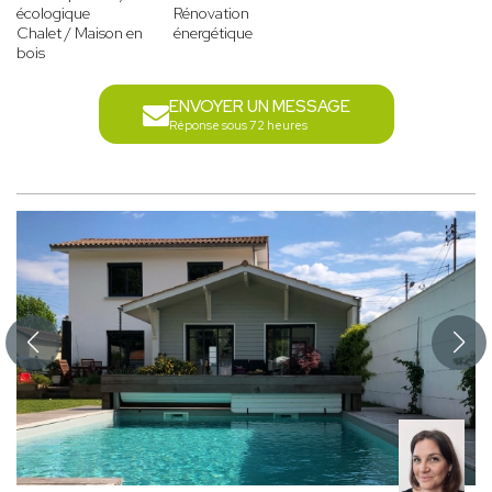
écologique
Rénovation
Chalet / Maison en
énergétique
bois
ENVOYER UN MESSAGE
Réponse sous 72 heures