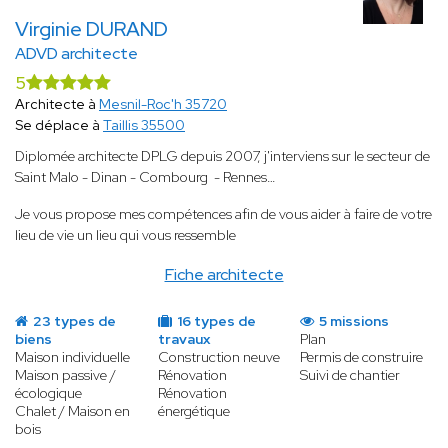
Virginie DURAND
ADVD architecte
5
Architecte à
Mesnil-Roc'h 35720
Se déplace à
Taillis 35500
Diplomée architecte DPLG depuis 2007, j'interviens sur le secteur de
Saint Malo - Dinan - Combourg - Rennes…
Je vous propose mes compétences afin de vous aider à faire de votre
lieu de vie un lieu qui vous ressemble
Fiche architecte
23 types de
16 types de
5 missions
biens
travaux
Plan
Maison individuelle
Construction neuve
Permis de construire
Maison passive /
Rénovation
Suivi de chantier
écologique
Rénovation
Chalet / Maison en
énergétique
bois