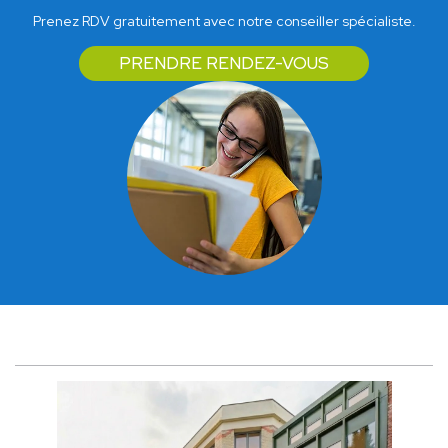
Prenez RDV gratuitement avec notre conseiller spécialiste.
PRENDRE RENDEZ-VOUS