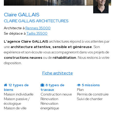
Claire GALLAIS
CLAIRE GALLAIS ARCHITECTURES
Architecte à
Rennes 35000
Se déplace à
Taillis 35500
L'agence Claire GALLAIS
architectures répond à vos attentes par
une
architecture attentive, sensible et généreuse
. Son
expérience et son écoute vous accompagneront dans vos projets de
constructions neuves
ou de
réhabilitation
. Nous restons à votre
disposition.
Fiche architecte
12 types de
8 types de
5 missions
biens
travaux
Plan
Maison individuelle
Construction neuve
Permis de construire
Maison passive /
Rénovation
Suivi de chantier
écologique
Rénovation
Maison de ville
énergétique