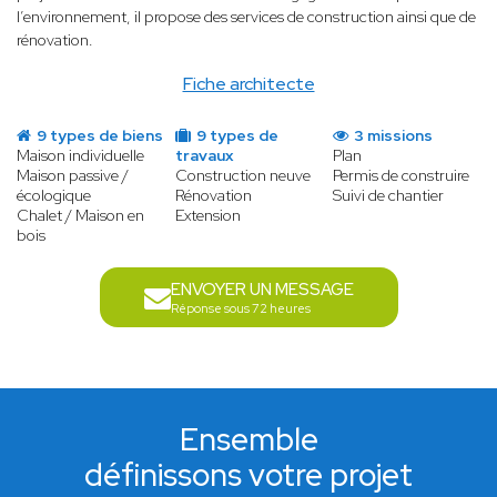
l’environnement, il propose des services de construction ainsi que de
rénovation.
Fiche architecte
9 types de biens
9 types de
3 missions
Maison individuelle
travaux
Plan
Maison passive /
Construction neuve
Permis de construire
écologique
Rénovation
Suivi de chantier
Chalet / Maison en
Extension
bois
ENVOYER UN MESSAGE
Réponse sous 72 heures
Ensemble
définissons votre projet