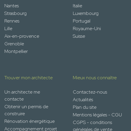
Nantes
Italie
Strasbourg
Luxembourg
Rennes
Portugal
Lille
Royaume-Uni
Aix-en-provence
Suisse
Grenoble
Montpellier
Trouver mon architecte
Mieux nous connaître
Un architecte me
Contactez-nous
contacte
Actualités
Obtenir un permis de
Plan du site
construire
Mentions légales - CGU
Rénovation énergétique
CGPS - conditions
Accompagnement projet
générales de vente