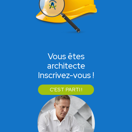
Vous êtes
architecte
Inscrivez-vous !
C'EST PARTI !