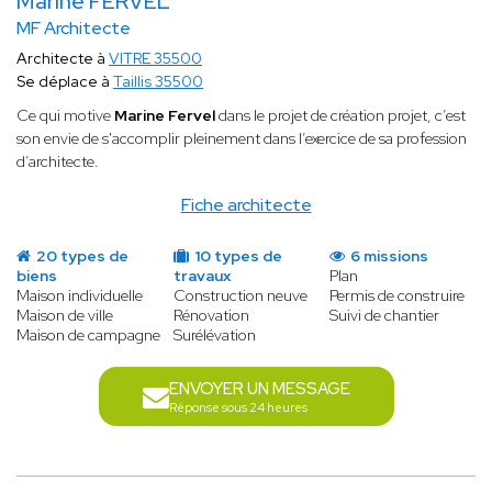
Marine FERVEL
MF Architecte
Architecte à
VITRE 35500
Se déplace à
Taillis 35500
Ce qui motive
Marine Fervel
dans le projet de création projet, c’est
son envie de s'accomplir pleinement dans l’exercice de sa profession
d’architecte.
Fiche architecte
20 types de
10 types de
6 missions
biens
travaux
Plan
Maison individuelle
Construction neuve
Permis de construire
Maison de ville
Rénovation
Suivi de chantier
Maison de campagne
Surélévation
ENVOYER UN MESSAGE
Réponse sous 24 heures