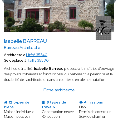
Isabelle BARREAU
Barreau Architecte
Architecte à
Liffré 35340
Se déplace à
Taillis 35500
Architecte à Liffré,
Isabelle Barreau
propose à la maîtrise d’ouvrage
des projets cohérents et fonctionnels, qui valorisent la pérennité et la
durabilité de l’architecture, dans un contexte en pleine mutation.
Fiche architecte
12 types de
9 types de
4 missions
biens
travaux
Plan
Maison individuelle
Construction neuve
Permis de construire
Maison passive /
Rénovation
Suivi de chantier