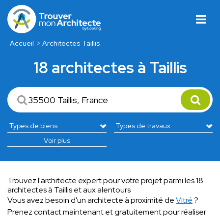
Accueil
Architectes Taillis
18 architectes à Taillis
Voir plus
Trouvez l'architecte expert pour votre projet parmi les 18
architectes à Taillis et aux alentours
Vous avez besoin d'un architecte à proximité de
Vitré
?
Prenez contact maintenant et gratuitement pour réaliser