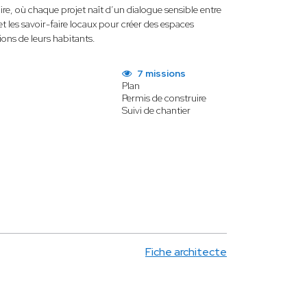
re, où chaque projet naît d’un dialogue sensible entre
t les savoir-faire locaux pour créer des espaces
ions de leurs habitants.
7 missions
Plan
Permis de construire
Suivi de chantier
Fiche architecte