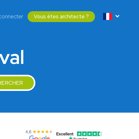
connecter
Vous êtes architecte ?
val
HERCHER