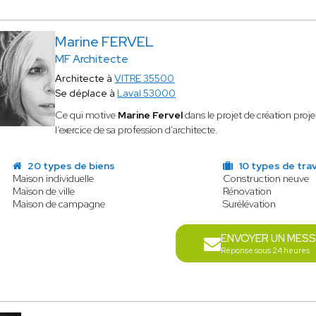
Marine FERVEL
MF Architecte
Architecte à
VITRE 35500
Se déplace à
Laval 53000
Ce qui motive
Marine Fervel
dans le projet de création proj
l’exercice de sa profession d’architecte.
20 types de biens
10 types de tra
Maison individuelle
Construction neuve
Maison de ville
Rénovation
Maison de campagne
Surélévation
ENVOYER UN MES
Réponse sous 24 heures