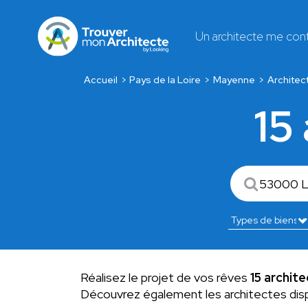
Un architecte me con
Accueil
Pays de la Loire
Mayenne
Architec
15
Réalisez le projet de vos rêves
15 archite
Découvrez également les architectes dis