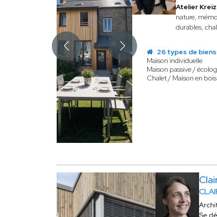
Atelier Krei
nature, mémoir
durables, chal
26 types de biens
Maison individuelle
Maison passive / écolo
Chalet / Maison en bois
Cla
CLAI
Archi
Se dé