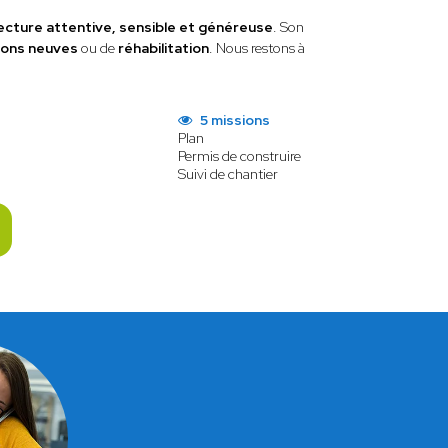
ecture attentive, sensible et généreuse
. Son
ions neuves
ou de
réhabilitation
. Nous restons à
5 missions
Plan
Permis de construire
Suivi de chantier