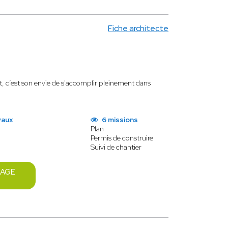
Fiche architecte
et, c’est son envie de s'accomplir pleinement dans
vaux
6 missions
Plan
Permis de construire
Suivi de chantier
SAGE