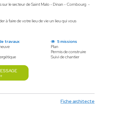
s sur le secteur de Saint Malo - Dinan - Combourg -
à faire de votre lieu de vie un lieu qui vous
de travaux
5 missions
 neuve
Plan
Permis de construire
ergétique
Suivi de chantier
MESSAGE
re
Fiche architecte