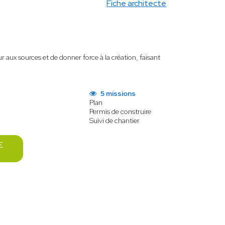
Fiche architecte
 aux sources et de donner force à la création, faisant
5 missions
Plan
Permis de construire
Suivi de chantier
E