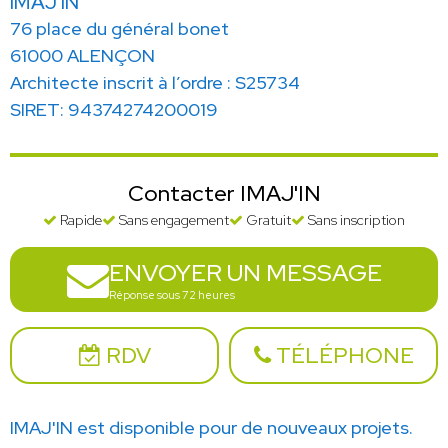
IMAJ'IN
76 place du général bonet
61000 ALENÇON
Architecte inscrit à l’ordre : S25734
SIRET: 94374274200019
Contacter IMAJ'IN
Rapide
Sans engagement
Gratuit
Sans inscription
ENVOYER UN MESSAGE
Réponse sous 72 heures
RDV
TÉLÉPHONE
IMAJ'IN est disponible pour de nouveaux projets.