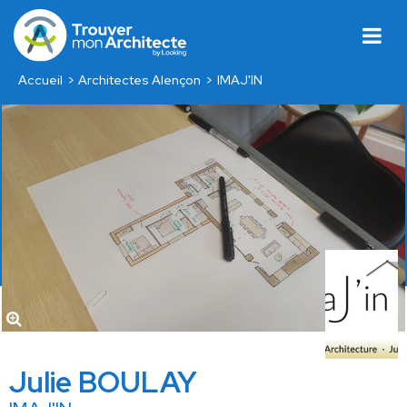
Accueil
Architectes Alençon
IMAJ'IN
Julie BOULAY