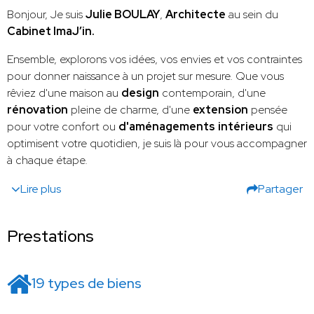
Bonjour, Je suis
Julie BOULAY
,
Architecte
au sein du
Cabinet ImaJ’in.
Ensemble, explorons vos idées, vos envies et vos contraintes
pour donner naissance à un projet sur mesure. Que vous
rêviez d'une maison au
design
contemporain, d'une
rénovation
pleine de charme, d'une
extension
pensée
pour votre confort ou
d'aménagements
intérieurs
qui
optimisent votre quotidien, je suis là pour vous accompagner
à chaque étape.
Lire plus
Partager
Prestations
19 types de biens