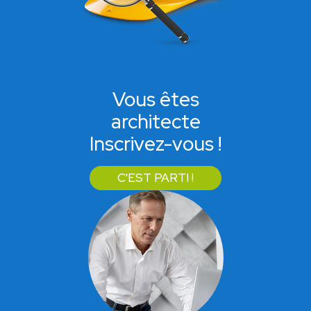
Vous êtes
architecte
Inscrivez-vous !
C'EST PARTI !