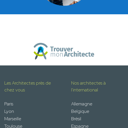
Les Architectes près de
Nos architectes à
chez vous
l'international
Paris
Allemagne
Lyon
Belgique
Marseille
Brésil
Toulouse
Espagne