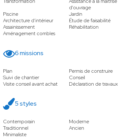
Transformation
Assistance à la maitrise
d'ouvrage
Piscine
Jardin
Architecture d’intérieur
Étude de faisabilité
Assainissement
Réhabilitation
Aménagement combles
6 missions
Plan
Permis de construire
Suivi de chantier
Conseil
Visite conseil avant achat
Déclaration de travaux
5 styles
Contemporain
Moderne
Traditionnel
Ancien
Minimaliste