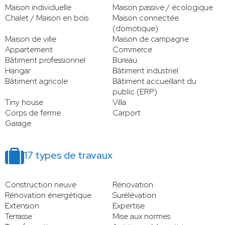
Maison individuelle
Maison passive / écologique
Chalet / Maison en bois
Maison connectée
(domotique)
Maison de ville
Maison de campagne
Appartement
Commerce
Bâtiment professionnel
Bureau
Hangar
Bâtiment industriel
Bâtiment agricole
Bâtiment accueillant du
public (ERP)
Tiny house
Villa
Corps de ferme
Carport
Garage
17 types de travaux
Construction neuve
Rénovation
Rénovation énergétique
Surélévation
Extension
Expertise
Terrasse
Mise aux normes