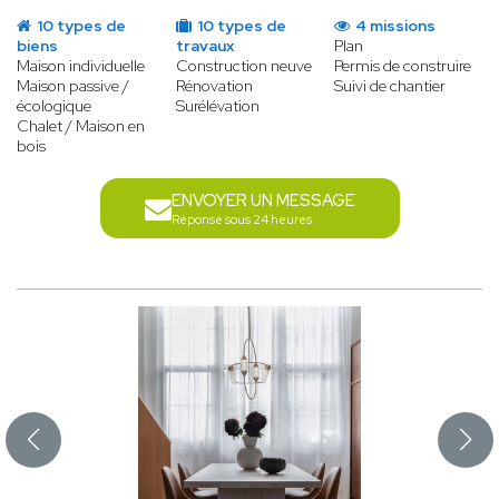
10 types de
10 types de
4 missions
biens
travaux
Plan
Maison individuelle
Construction neuve
Permis de construire
Maison passive /
Rénovation
Suivi de chantier
écologique
Surélévation
Chalet / Maison en
bois
ENVOYER UN MESSAGE
Réponse sous 24 heures