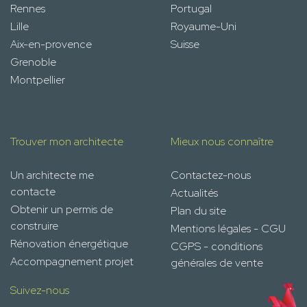
Rennes
Portugal
Lille
Royaume-Uni
Aix-en-provence
Suisse
Grenoble
Montpellier
Trouver mon architecte
Mieux nous connaître
Un architecte me
Contactez-nous
contacte
Actualités
Obtenir un permis de
Plan du site
construire
Mentions légales - CGU
Rénovation énergétique
CGPS - conditions
Accompagnement projet
générales de vente
Suivez-nous