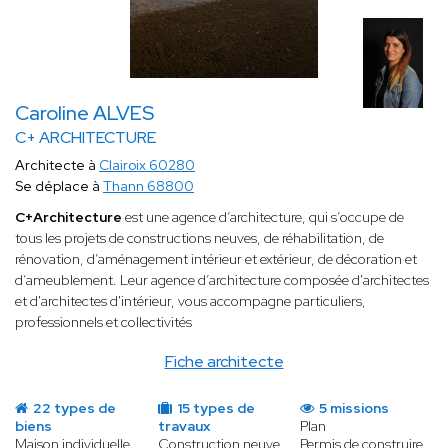
Caroline ALVES
C+ ARCHITECTURE
Architecte à
Clairoix 60280
Se déplace à
Thann 68800
C+Architecture
est une agence d’architecture, qui s’occupe de
tous les projets de constructions neuves, de réhabilitation, de
rénovation, d’aménagement intérieur et extérieur, de décoration et
d’ameublement. Leur agence d’architecture composée d'architectes
et d'architectes d'intérieur, vous accompagne particuliers,
professionnels et collectivités
Fiche architecte
22 types de
15 types de
5 missions
biens
travaux
Plan
Maison individuelle
Construction neuve
Permis de construire