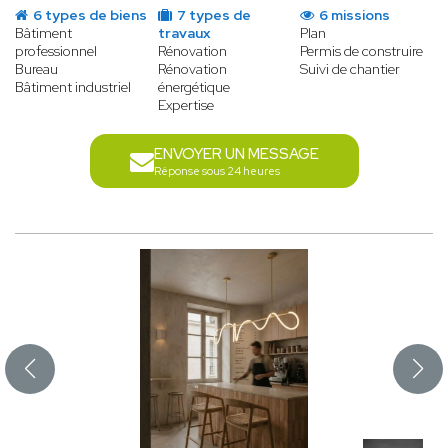
6 types de biens
7 types de
6 missions
Bâtiment
travaux
Plan
professionnel
Rénovation
Permis de construire
Bureau
Rénovation
Suivi de chantier
Bâtiment industriel
énergétique
Expertise
ENVOYER UN MESSAGE
Réponse sous 24 heures