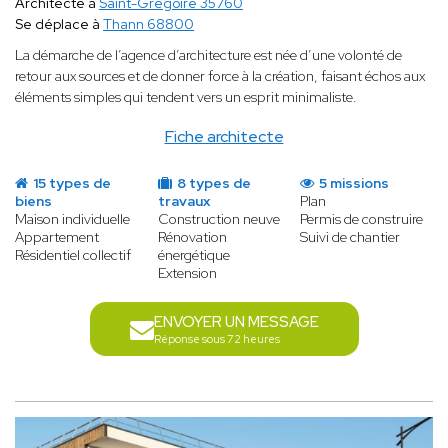
Architecte à
Saint-Grégoire 35760
Se déplace à
Thann 68800
La démarche de l’agence d’architecture est née d’une volonté de
retour aux sources et de donner force à la création, faisant échos aux
éléments simples qui tendent vers un esprit minimaliste.
Fiche architecte
15 types de
8 types de
5 missions
biens
travaux
Plan
Maison individuelle
Construction neuve
Permis de construire
Appartement
Rénovation
Suivi de chantier
Résidentiel collectif
énergétique
Extension
ENVOYER UN MESSAGE
Réponse sous 72 heures