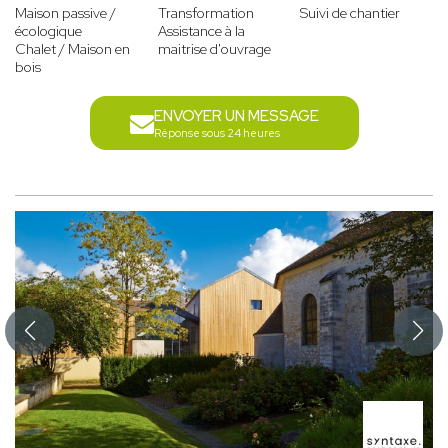
Maison passive /
Transformation
Suivi de chantier
écologique
Assistance à la
Chalet / Maison en
maitrise d'ouvrage
bois
ENVOYER UN MESSAGE
Réponse sous 24 heures