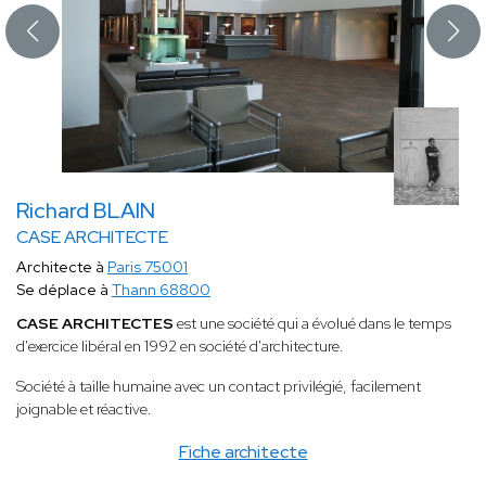
Richard BLAIN
CASE ARCHITECTE
Architecte à
Paris 75001
Se déplace à
Thann 68800
CASE ARCHITECTES
est une société qui a évolué dans le temps
d'exercice libéral en 1992 en société d'architecture.
Société à taille humaine avec un contact privilégié, facilement
joignable et réactive.
Fiche architecte