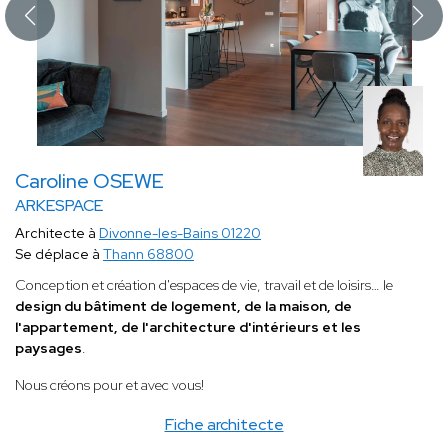
Caroline OSEWE
ARKESPACE
Architecte à
Divonne-les-Bains 01220
Se déplace à
Thann 68800
Conception et création d'espaces de vie, travail et de loisirs… le
design du bâtiment de logement, de la maison, de
l'appartement, de l'architecture d'intérieurs et les
paysages
.
Nous créons pour et avec vous!
Fiche architecte