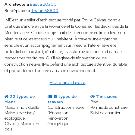
Architecte à
Bastia 20200
Se déplace à
Thann 68800
IMÉ est un atelier d’architecture fondé par Émilie Calvas, dont la
pratique s’ancre entre la Provence et la Corse, sur les deux rives de la
Méditerranée. Chaque projet naît de la rencontre entre un lieu, son
histoire et celles et ceux qui l’habitent. À travers une approche
sensible et un accompagnement sur mesure, l’atelier révèle le
potentiel de l’existant, réhabilite, transforme ou construit dans le
respect des territoires. Qu’il s’agisse de rénovation ou de
construction neuve, IMÉ défend une architecture attentive, durable
et profondément ancrée dans son environnement.
Fiche architecte
22 types de
15 types de
7 missions
biens
travaux
Plan
Maison individuelle
Construction neuve
Permis de construire
Maison passive /
Rénovation
Suivi de chantier
écologique
Rénovation
Chalet / Maison en
énergétique
bois