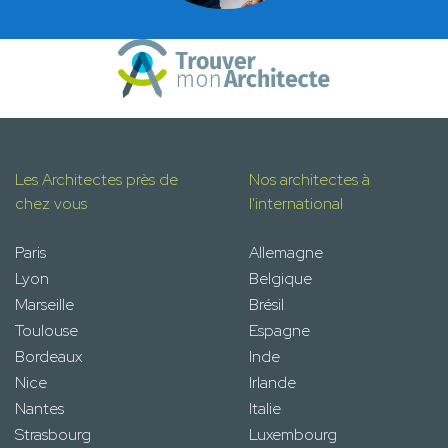
Les Architectes près de
Nos architectes à
chez vous
l'international
Paris
Allemagne
Lyon
Belgique
Marseille
Brésil
Toulouse
Espagne
Bordeaux
Inde
Nice
Irlande
Nantes
Italie
Strasbourg
Luxembourg