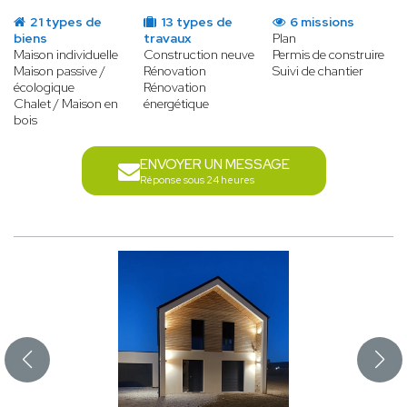
21 types de
13 types de
6 missions
biens
travaux
Plan
Maison individuelle
Construction neuve
Permis de construire
Maison passive /
Rénovation
Suivi de chantier
écologique
Rénovation
Chalet / Maison en
énergétique
bois
ENVOYER UN MESSAGE
Réponse sous 24 heures