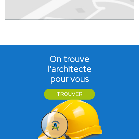
On trouve
l'architecte
pour vous
TROUVER