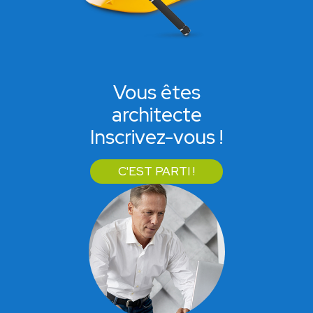
Vous êtes
architecte
Inscrivez-vous !
C'EST PARTI !