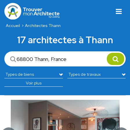
Accueil
Architectes Thann
17 architectes à Thann
Voir plus