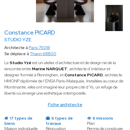
Constance PICARD
STUDIO YZE
Architecte à
Paris 75018
Se déplace à
Thann 68800
Le
Studio Yzé
est un atelier d’architecture et de design né de la
rencontre entre
Marine NARQUET
, architecte d’intérieur et
designer formée à Penninghen, et
Constance PICARD
, architecte
HMONP diplômée de l’ENSA Paris-Malaquais. Installées au cœur de
Montmartre, elles ont imaginé leur propre cité d’Ys, un refuge de
liberté où émerge une esthétique intemporelle.
Fiche architecte
17 types de
6 types de
6 missions
biens
travaux
Plan
Maison individuelle
Rénovation
Permis de construire