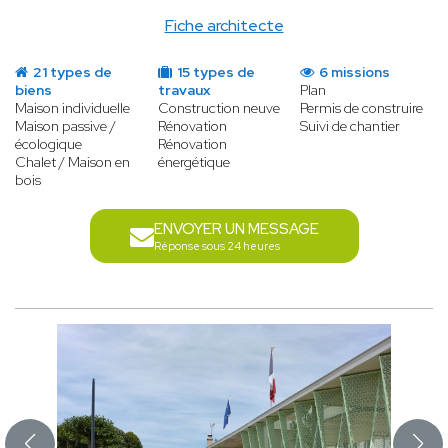
Fiche architecte
21 types de
15 types de
6 missions
biens
travaux
Plan
Maison individuelle
Construction neuve
Permis de construire
Maison passive /
Rénovation
Suivi de chantier
écologique
Rénovation
Chalet / Maison en
énergétique
bois
ENVOYER UN MESSAGE
Réponse sous 24 heures