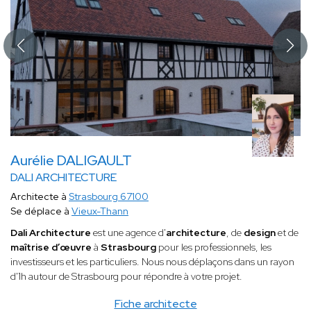
Aurélie DALIGAULT
DALI ARCHITECTURE
Architecte à
Strasbourg 67100
Se déplace à
Vieux-Thann
Dali Architecture
est une agence d'
architecture
, de
design
et de
maîtrise d’œuvre
à
Strasbourg
pour les professionnels, les
investisseurs et les particuliers. Nous nous déplaçons dans un rayon
d'1h autour de Strasbourg pour répondre à votre projet.
Fiche architecte