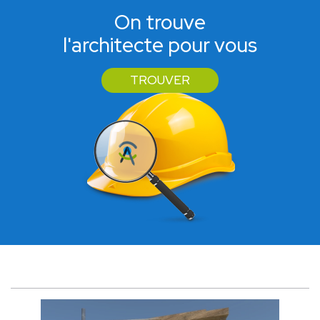
On trouve
l'architecte pour vous
TROUVER