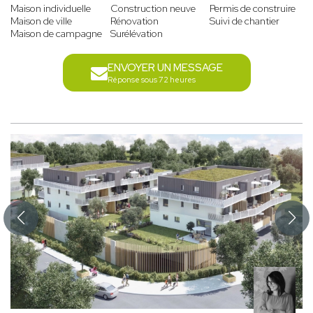
Maison individuelle
Construction neuve
Permis de construire
Maison de ville
Rénovation
Suivi de chantier
Maison de campagne
Surélévation
ENVOYER UN MESSAGE
Réponse sous 72 heures