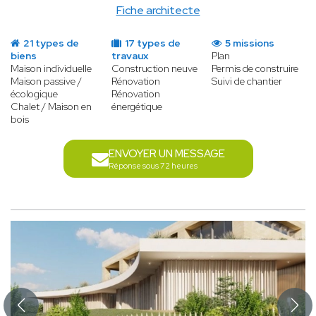
Fiche architecte
21 types de
17 types de
5 missions
biens
travaux
Plan
Maison individuelle
Construction neuve
Permis de construire
Maison passive /
Rénovation
Suivi de chantier
écologique
Rénovation
Chalet / Maison en
énergétique
bois
ENVOYER UN MESSAGE
Réponse sous 72 heures