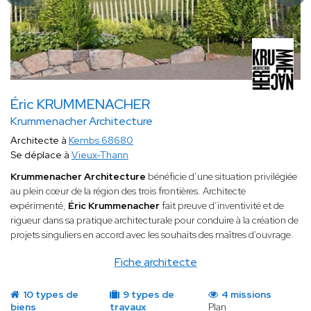
Éric KRUMMENACHER
Krummenacher Architecture
Architecte à
Kembs 68680
Se déplace à
Vieux-Thann
Krummenacher Architecture
bénéficie d’une situation privilégiée
au plein cœur de la région des trois frontières. Architecte
expérimenté,
Éric Krummenacher
fait preuve d’inventivité et de
rigueur dans sa pratique architecturale pour conduire à la création de
projets singuliers en accord avec les souhaits des maîtres d’ouvrage.
Fiche architecte
10 types de
9 types de
4 missions
biens
travaux
Plan