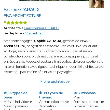
Sophie CARAUX
PIVA ARCHITECTURE
5
Architecte à
Faucompierre 88460
Se déplace à
Vieux-Thann
Architecte engagée,
Sophie CARAUX,
gérante de
PIVA
architecture
, conçoit des espaces durables et uniques, alliant
écologie, savoir-faire locaux et performance. Spécialisée en
construction bois, bioclimatique, elle accompagnera publics et
privés dans les Vosges et secteurs limitrophes, de la conception à la
mise en fonction, avec rigueur technique, modernité architecturale,
respect du patrimoine bâti et vision paysagère.
Fiche architecte
18 types de
14 types de
7 missions
biens
travaux
Plan
Maison individuelle
Construction neuve
Permis de construire
Maison passive /
Rénovation
Suivi de chantier