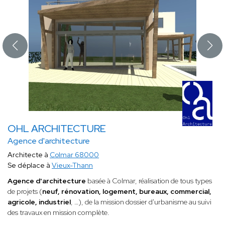
OHL ARCHITECTURE
Agence d'architecture
Architecte à
Colmar 68000
Se déplace à
Vieux-Thann
Agence d'architecture
basée à Colmar, réalisation de tous types
de projets (
neuf, rénovation, logement, bureaux, commercial,
agricole, industriel
, …), de la mission dossier d'urbanisme au suivi
des travaux en mission complète.