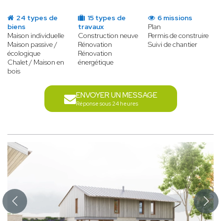
24 types de
15 types de
6 missions
biens
travaux
Plan
Maison individuelle
Construction neuve
Permis de construire
Maison passive /
Rénovation
Suivi de chantier
écologique
Rénovation
Chalet / Maison en
énergétique
bois
ENVOYER UN MESSAGE
Réponse sous 24 heures