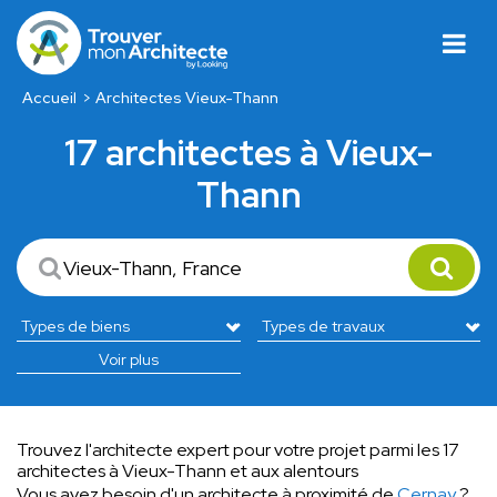
Accueil
Architectes Vieux-Thann
17 architectes à Vieux-
Thann
Voir plus
Trouvez l'architecte expert pour votre projet parmi les 17
architectes à Vieux-Thann et aux alentours
Vous avez besoin d'un architecte à proximité de
Cernay
?