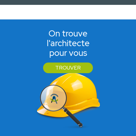
On trouve
l'architecte
pour vous
TROUVER