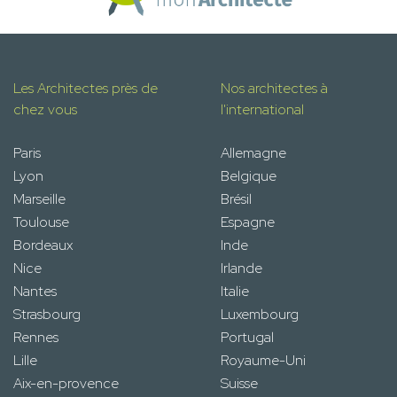
Les Architectes près de
Nos architectes à
chez vous
l'international
Paris
Allemagne
Lyon
Belgique
Marseille
Brésil
Toulouse
Espagne
Bordeaux
Inde
Nice
Irlande
Nantes
Italie
Strasbourg
Luxembourg
Rennes
Portugal
Lille
Royaume-Uni
Aix-en-provence
Suisse