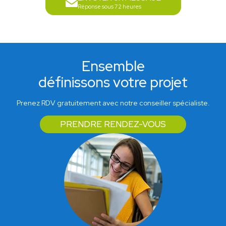
Réponse sous 72 heures
Ensemble
définissons votre projet
Prenez RDV gratuitement avec notre conseiller spécialiste.
PRENDRE RENDEZ-VOUS