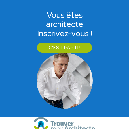
Vous êtes
architecte
Inscrivez-vous !
C'EST PARTI !