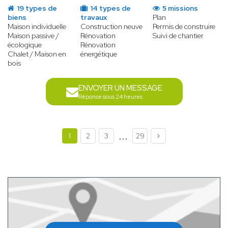
19 types de
14 types de
5 missions
biens
travaux
Plan
Maison individuelle
Construction neuve
Permis de construire
Maison passive /
Rénovation
Suivi de chantier
écologique
Rénovation
Chalet / Maison en
énergétique
bois
ENVOYER UN MESSAGE
Réponse sous 24 heures
...
1
2
3
29