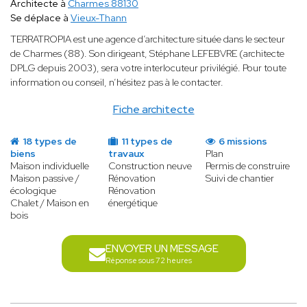
Architecte à
Charmes 88130
Se déplace à
Vieux-Thann
TERRATROPIA est une agence d’architecture située dans le secteur
de Charmes (88). Son dirigeant, Stéphane LEFEBVRE (architecte
DPLG depuis 2003), sera votre interlocuteur privilégié. Pour toute
information ou conseil, n’hésitez pas à le contacter.
Fiche architecte
18 types de
11 types de
6 missions
biens
travaux
Plan
Maison individuelle
Construction neuve
Permis de construire
Maison passive /
Rénovation
Suivi de chantier
écologique
Rénovation
Chalet / Maison en
énergétique
bois
ENVOYER UN MESSAGE
Réponse sous 72 heures