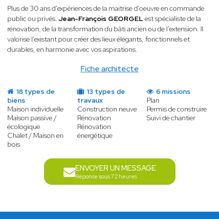
Plus de 30 ans d'expériences de la maitrise d'oeuvre en commande
public ou privés.
Jean-François GEORGEL
est spécialiste de la
rénovation, de la transformation du bâti ancien ou de l'extension. Il
valorise l'existant pour créer des lieux élégants, fonctionnels et
durables, en harmonie avec vos aspirations.
Fiche architecte
18 types de
13 types de
6 missions
biens
travaux
Plan
Maison individuelle
Construction neuve
Permis de construire
Maison passive /
Rénovation
Suivi de chantier
écologique
Rénovation
Chalet / Maison en
énergétique
bois
ENVOYER UN MESSAGE
Réponse sous 72 heures