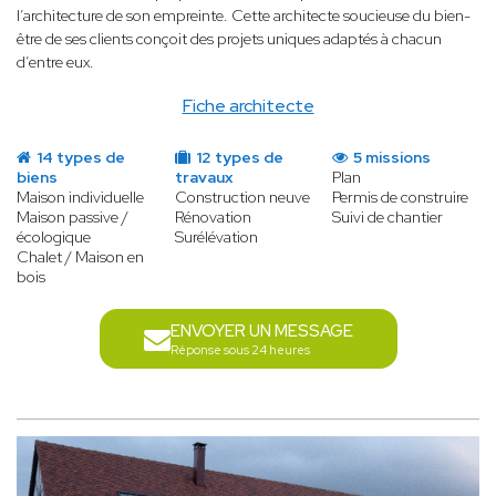
l’architecture de son empreinte. Cette architecte soucieuse du bien-
être de ses clients conçoit des projets uniques adaptés à chacun
d’entre eux.
Fiche architecte
14 types de
12 types de
5 missions
biens
travaux
Plan
Maison individuelle
Construction neuve
Permis de construire
Maison passive /
Rénovation
Suivi de chantier
écologique
Surélévation
Chalet / Maison en
bois
ENVOYER UN MESSAGE
Réponse sous 24 heures