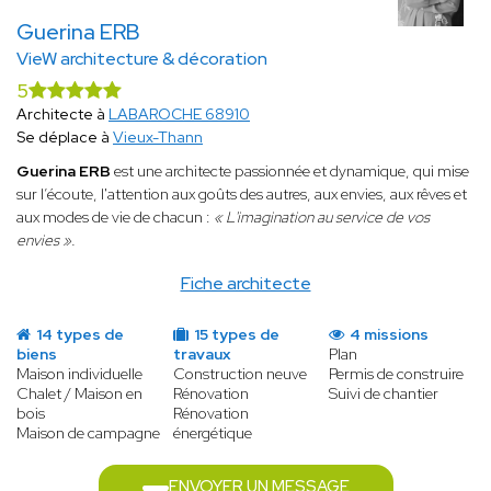
Guerina ERB
VieW architecture & décoration
5
Architecte à
LABAROCHE 68910
Se déplace à
Vieux-Thann
Guerina ERB
est une architecte passionnée et dynamique, qui mise
sur l’écoute, l'attention aux goûts des autres, aux envies, aux rêves et
aux modes de vie de chacun :
« L'imagination au service de vos
envies ».
Fiche architecte
14 types de
15 types de
4 missions
biens
travaux
Plan
Maison individuelle
Construction neuve
Permis de construire
Chalet / Maison en
Rénovation
Suivi de chantier
bois
Rénovation
Maison de campagne
énergétique
ENVOYER UN MESSAGE