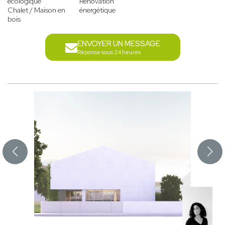
écologique
Rénovation
Chalet / Maison en
énergétique
bois
ENVOYER UN MESSAGE
Réponse sous 24 heures