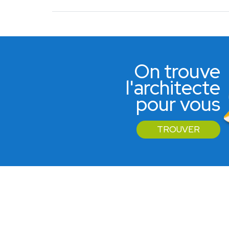
On trouve
l'architecte
pour vous
TROUVER