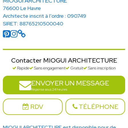
MIOGUI ARCHITECTURE
76600 Le Havre
Architecte inscrit à l’ordre : 090749
SIRET: 88765210500040
Contacter MIOGUI ARCHITECTURE
Rapide
Sans engagement
Gratuit
Sans inscription
ENVOYER UN MESSAGE
Réponse sous 24 heures
RDV
TÉLÉPHONE
MIOGUI ARCHITECTURE est disponible pour de