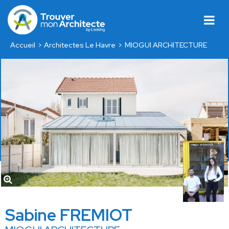
Accueil
Architectes Le Havre
MIOGUI ARCHITECTURE
Sabine FREMIOT