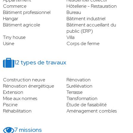
Commerce
Hôtellerie - Restauration
Bâtiment professionnel
Bureau
Hangar
Bâtiment industriel
Bâtiment agricole
Bâtiment accueillant du
public (ERP)
Tiny house
Villa
Usine
Corps de ferme
12 types de travaux
Construction neuve
Rénovation
Rénovation énergétique
Surélévation
Extension
Terrasse
Mise aux normes
Transformation
Piscine
Étude de faisabilité
Réhabilitation
Aménagement combles
7 missions