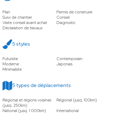
Plan
Permis de construire
Suivi de chantier
Conseil
Visite conseil avant achat
Diagnostic
Déclaration de travaux
5 styles
Futuriste
Contemporain
Moderne
Japonais
Minimaliste
5 types de déplacements
Régional et régions voisines
Régional (jusq. 100km)
(jusq. 250km)
National (jusq. 1 000km)
International