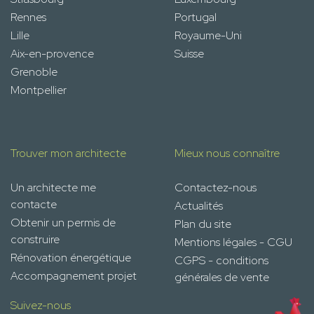
Rennes
Portugal
Lille
Royaume-Uni
Aix-en-provence
Suisse
Grenoble
Montpellier
Trouver mon architecte
Mieux nous connaître
Un architecte me
Contactez-nous
contacte
Actualités
Obtenir un permis de
Plan du site
construire
Mentions légales - CGU
Rénovation énergétique
CGPS - conditions
Accompagnement projet
générales de vente
Suivez-nous