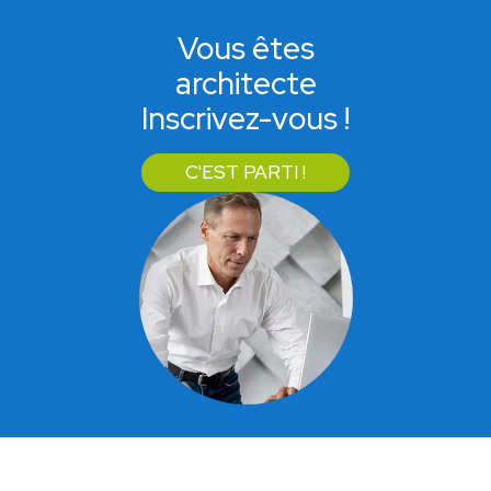
Vous êtes
architecte
Inscrivez-vous !
C'EST PARTI !