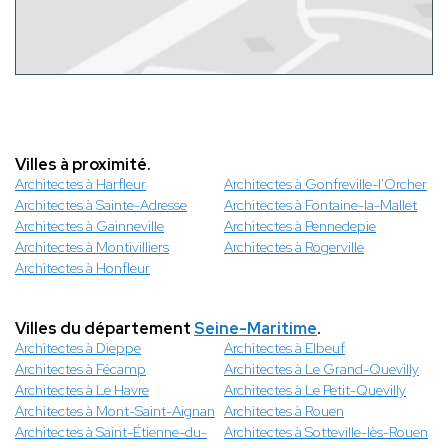
Villes à proximité.
Architectes à Harfleur
Architectes à Gonfreville-l'Orcher
Architectes à Sainte-Adresse
Architectes à Fontaine-la-Mallet
Architectes à Gainneville
Architectes à Pennedepie
Architectes à Montivilliers
Architectes à Rogerville
Architectes à Honfleur
Villes du département
Seine-Maritime
.
Architectes à Dieppe
Architectes à Elbeuf
Architectes à Fécamp
Architectes à Le Grand-Quevilly
Architectes à Le Havre
Architectes à Le Petit-Quevilly
Architectes à Mont-Saint-Aignan
Architectes à Rouen
Architectes à Saint-Étienne-du-
Architectes à Sotteville-lès-Rouen