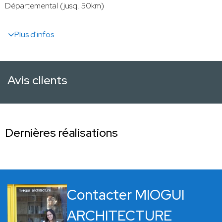
Départemental (jusq. 50km)
Plus d'infos
Avis clients
Dernières réalisations
Contacter MIOGUI
ARCHITECTURE