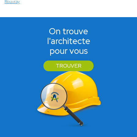
Rouvray
On trouve
l'architecte
pour vous
TROUVER