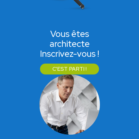
Vous êtes
architecte
Inscrivez-vous !
C'EST PARTI !