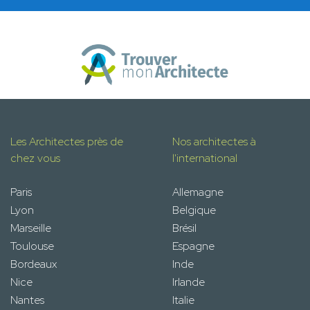
Les Architectes près de
Nos architectes à
chez vous
l'international
Paris
Allemagne
Lyon
Belgique
Marseille
Brésil
Toulouse
Espagne
Bordeaux
Inde
Nice
Irlande
Nantes
Italie