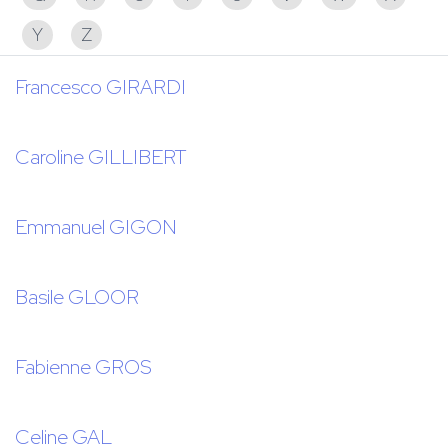
Y
Z
Francesco GIRARDI
Caroline GILLIBERT
Emmanuel GIGON
Basile GLOOR
Fabienne GROS
Celine GAL