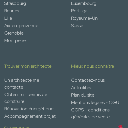
Strasbourg
Luxembourg
Rennes
Portugal
Lille
Royaume-Uni
Aix-en-provence
Suisse
Grenoble
Montpellier
Trouver mon architecte
Mieux nous connaître
Un architecte me
Contactez-nous
contacte
Actualités
Obtenir un permis de
Plan du site
construire
Mentions légales - CGU
Rénovation énergétique
CGPS - conditions
Accompagnement projet
générales de vente