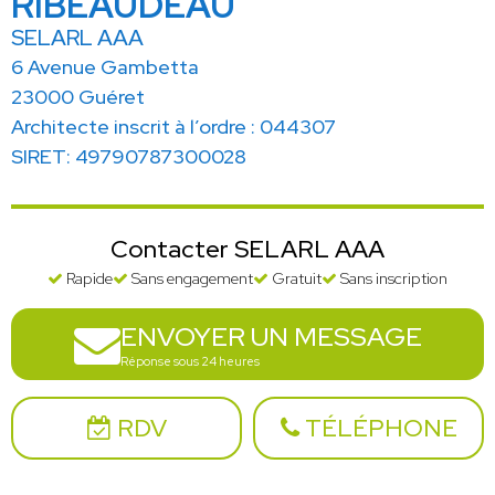
RIBEAUDEAU
SELARL AAA
6 Avenue Gambetta
23000 Guéret
Architecte inscrit à l’ordre : 044307
SIRET: 49790787300028
Contacter SELARL AAA
Rapide
Sans engagement
Gratuit
Sans inscription
ENVOYER UN MESSAGE
Réponse sous 24 heures
RDV
TÉLÉPHONE