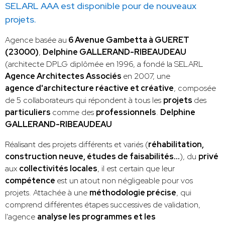
SELARL AAA est disponible pour de nouveaux
projets.
Agence basée au
6 Avenue Gambetta à GUERET
(23000)
,
Delphine GALLERAND-RIBEAUDEAU
(architecte DPLG diplômée en 1996, a fondé la SELARL
Agence Architectes Associés
en 2007, une
agence d'architecture réactive et créative
, composée
de 5 collaborateurs qui répondent à tous les
projets
des
particuliers
comme des
professionnels
.
Delphine
GALLERAND-RIBEAUDEAU
Réalisant des projets différents et variés (
réhabilitation,
construction neuve, études de faisabilités…
), du
privé
aux
collectivités locales
, il est certain que leur
compétence
est un atout non négligeable pour vos
projets. Attachée à une
méthodologie précise
, qui
comprend différentes étapes successives de validation,
l'agence
analyse les programmes et les