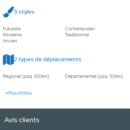
5 styles
Futuriste
Contemporain
Moderne
Traditionnel
Ancien
2 types de déplacements
Régional (jusq. 100km)
Départemental (jusq. 50km)
Plus d'infos
Avis clients