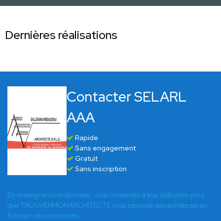
Dernières réalisations
Contacter SELARL
AAA
Rapide
Sans engagement
Gratuit
Sans inscription
En renseignant ces données, vous consentez à leur utilisation pour
que TROUVERMONARCHITECTE vous propose des architectes en
fonction de vos besoins.