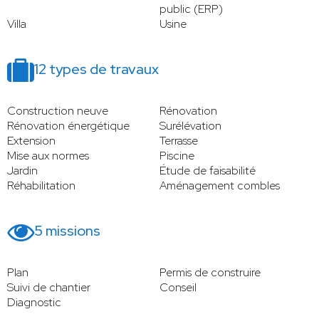
public (ERP)
Villa
Usine
12 types de travaux
Construction neuve
Rénovation
Rénovation énergétique
Surélévation
Extension
Terrasse
Mise aux normes
Piscine
Jardin
Étude de faisabilité
Réhabilitation
Aménagement combles
5 missions
Plan
Permis de construire
Suivi de chantier
Conseil
Diagnostic