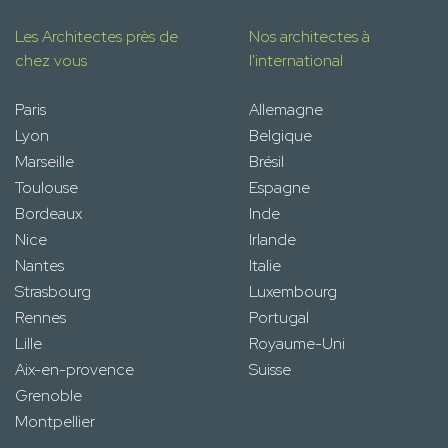
Les Architectes près de
Nos architectes à
chez vous
l'international
Paris
Allemagne
Lyon
Belgique
Marseille
Brésil
Toulouse
Espagne
Bordeaux
Inde
Nice
Irlande
Nantes
Italie
Strasbourg
Luxembourg
Rennes
Portugal
Lille
Royaume-Uni
Aix-en-provence
Suisse
Grenoble
Montpellier