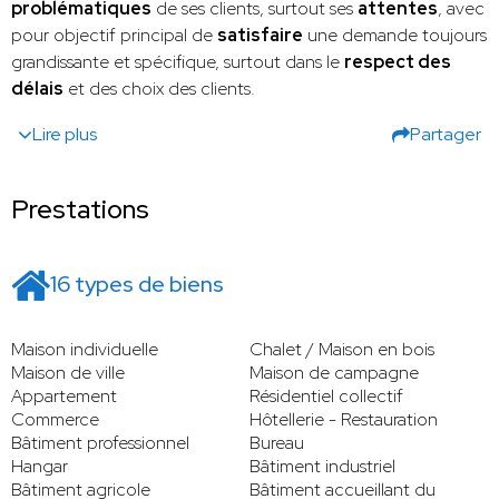
problématiques
de ses clients, surtout ses
attentes
, avec
pour objectif principal de
satisfaire
une demande toujours
grandissante et spécifique, surtout dans le
respect des
délais
et des choix des clients.
Lire plus
Partager
Prestations
16 types de biens
Maison individuelle
Chalet / Maison en bois
Maison de ville
Maison de campagne
Appartement
Résidentiel collectif
Commerce
Hôtellerie - Restauration
Bâtiment professionnel
Bureau
Hangar
Bâtiment industriel
Bâtiment agricole
Bâtiment accueillant du