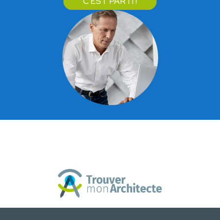
C'EST PARTI !