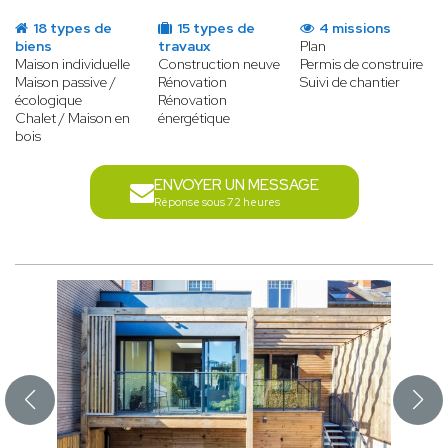
18 types de
15 types de
4 missions
biens
travaux
Plan
Maison individuelle
Construction neuve
Permis de construire
Maison passive /
Rénovation
Suivi de chantier
écologique
Rénovation
Chalet / Maison en
énergétique
bois
ENVOYER UN MESSAGE
Réponse sous 72 heures