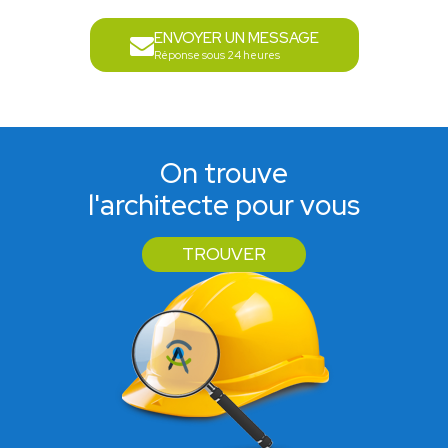
ENVOYER UN MESSAGE
Réponse sous 24 heures
On trouve
l'architecte pour vous
TROUVER