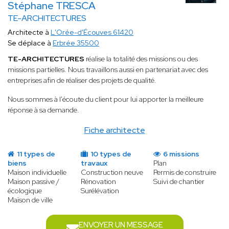
Stéphane TRESCA
TE-ARCHITECTURES
Architecte à
L'Orée-d'Écouves 61420
Se déplace à
Erbrée 35500
TE-ARCHITECTURES
réalise la totalité des missions ou des
missions partielles. Nous travaillons aussi en partenariat avec des
entreprises afin de réaliser des projets de qualité.
Nous sommes à l'écoute du client pour lui apporter la meilleure
réponse à sa demande.
Fiche architecte
11 types de
10 types de
6 missions
biens
travaux
Plan
Maison individuelle
Construction neuve
Permis de construire
Maison passive /
Rénovation
Suivi de chantier
écologique
Surélévation
Maison de ville
ENVOYER UN MESSAGE