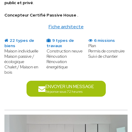
public et privé
.
Concepteur Certifié Passive House .
Fiche architecte
22 types de
9 types de
6 missions
biens
travaux
Plan
Maison individuelle
Construction neuve
Permis de construire
Maison passive /
Rénovation
Suivi de chantier
écologique
Rénovation
Chalet / Maison en
énergétique
bois
ENVOYER UN MESSAGE
Réponse sous 72 heures