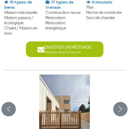
19 types de
17 types de
6 missions
biens
travaux
Plan
Maison individuelle
Construction neuve
Permis de construire
Maison passive /
Rénovation
Suivi de chantier
écologique
Rénovation
Chalet / Maison en
énergétique
bois
ENVOYER UN MESSAGE
Réponse sous 72 heures