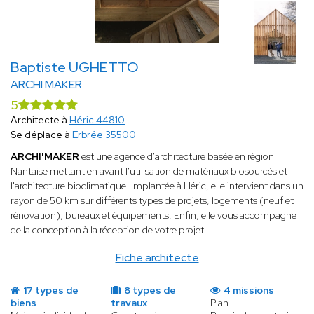
Baptiste UGHETTO
ARCHI MAKER
5
Architecte à
Héric 44810
Se déplace à
Erbrée 35500
ARCHI'MAKER
est une agence d'architecture basée en région
Nantaise mettant en avant l'utilisation de matériaux biosourcés et
l'architecture bioclimatique. Implantée à Héric, elle intervient dans un
rayon de 50 km sur différents types de projets, logements (neuf et
rénovation), bureaux et équipements. Enfin, elle vous accompagne
de la conception à la réception de votre projet.
Fiche architecte
17 types de
8 types de
4 missions
biens
travaux
Plan