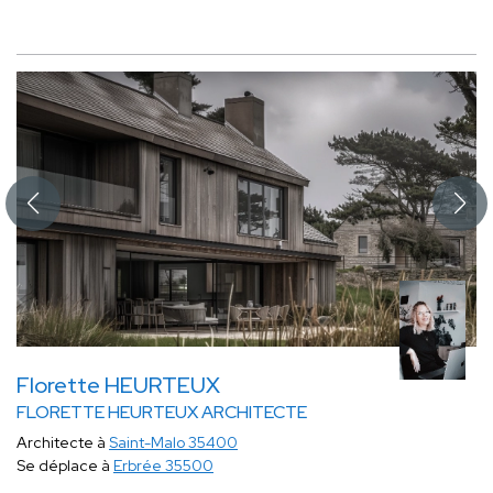
Florette HEURTEUX
FLORETTE HEURTEUX ARCHITECTE
Architecte à
Saint-Malo 35400
Se déplace à
Erbrée 35500