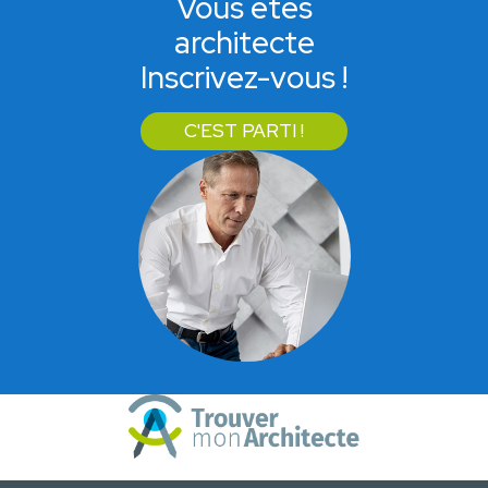
Vous êtes
architecte
Inscrivez-vous !
C'EST PARTI !