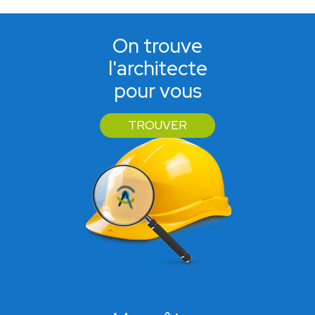
On trouve
l'architecte
pour vous
TROUVER