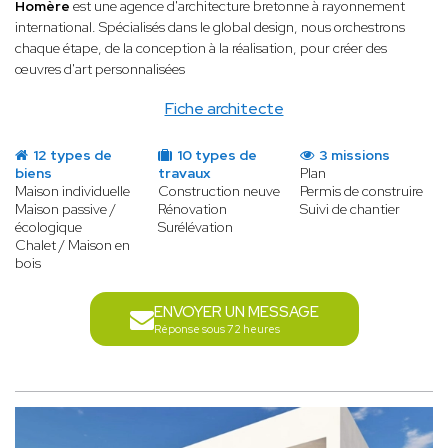
Homère
est une agence d'architecture bretonne à
rayonnement
international. Spécialisés dans le global design, nous orchestrons
chaque étape, de la conception à la réalisation, pour créer des
œuvres d'art personnalisées
Fiche architecte
12 types de
10 types de
3 missions
biens
travaux
Plan
Maison individuelle
Construction neuve
Permis de construire
Maison passive /
Rénovation
Suivi de chantier
écologique
Surélévation
Chalet / Maison en
bois
ENVOYER UN MESSAGE
Réponse sous 72 heures