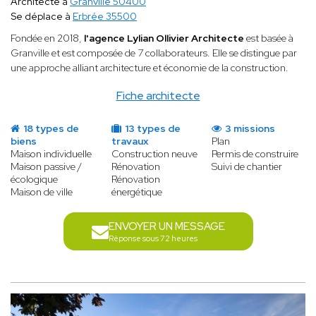
Architecte à
Granville 50400
Se déplace à
Erbrée 35500
Fondée en 2018,
l'agence Lylian Ollivier Architecte
est basée à
Granville et est composée de 7 collaborateurs. Elle se distingue par
une approche alliant architecture et économie de la construction.
Fiche architecte
18 types de
13 types de
3 missions
biens
travaux
Plan
Maison individuelle
Construction neuve
Permis de construire
Maison passive /
Rénovation
Suivi de chantier
écologique
Rénovation
Maison de ville
énergétique
ENVOYER UN MESSAGE
Réponse sous 72 heures