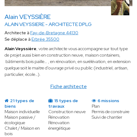
Alain VEYSSIÈRE
ALAIN VEYSSIERE - ARCHITECTE DPLG
Architecte à
Fay-de-Bretagne 44130
Se déplace à
Erbrée 35500
Alain Veyssière
, votre architecte
vous accompagne sur tout type
de projet aussi bien en construction neuve, maison containers,
bâtiments bois paille… , en rénovation, en surélévation, en extension
quelque soit le maitre d'ouvrage privé ou public (industriel, artisan,
particulier, école…).
Fiche architecte
21 types de
15 types de
6 missions
biens
travaux
Plan
Maison individuelle
Construction neuve
Permis de construire
Maison passive /
Rénovation
Suivi de chantier
écologique
Rénovation
Chalet / Maison en
énergétique
bois