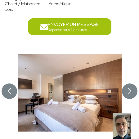
Chalet / Maison en
énergétique
bois
ENVOYER UN MESSAGE
Réponse sous 72 heures