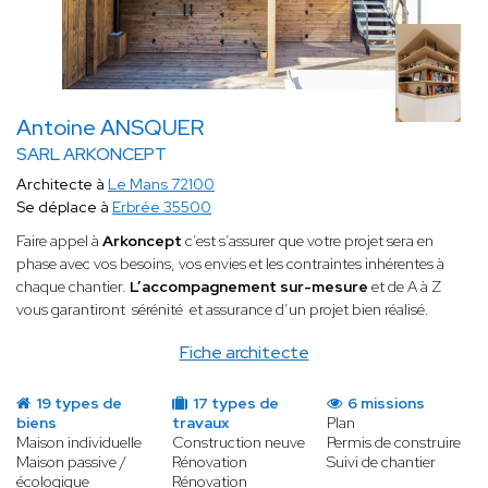
Antoine ANSQUER
SARL ARKONCEPT
Architecte à
Le Mans 72100
Se déplace à
Erbrée 35500
Faire appel à
Arkoncept
c’est s’assurer que votre projet sera en
phase avec vos besoins, vos envies et les contraintes inhérentes à
chaque chantier.
L’accompagnement sur-mesure
et de A à Z
vous garantiront sérénité et assurance d’un projet bien réalisé.
Fiche architecte
19 types de
17 types de
6 missions
biens
travaux
Plan
Maison individuelle
Construction neuve
Permis de construire
Maison passive /
Rénovation
Suivi de chantier
écologique
Rénovation