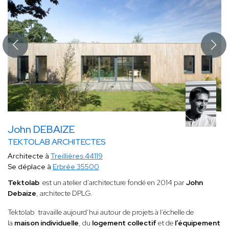
John DEBAIZE
TEKTOLAB ARCHITECTES
Architecte à
Treillières 44119
Se déplace à
Erbrée 35500
Tektolab
est un atelier d’architecture fondé en 2014 par
John
Debaize
, architecte DPLG.
Tektolab travaille aujourd’hui autour de projets à l’échelle de
la
maison individuelle
, du
logement collectif
et de
l’équipement