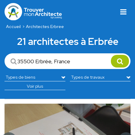
Accueil
Architectes Erbree
21 architectes à Erbrée
Voir plus