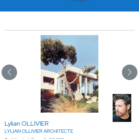
Lylian OLLIVIER
LYLIAN OLLIVIER ARCHITECTE