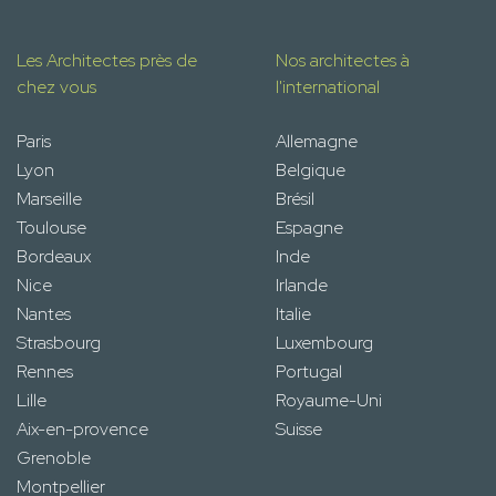
Les Architectes près de
Nos architectes à
chez vous
l'international
Paris
Allemagne
Lyon
Belgique
Marseille
Brésil
Toulouse
Espagne
Bordeaux
Inde
Nice
Irlande
Nantes
Italie
Strasbourg
Luxembourg
Rennes
Portugal
Lille
Royaume-Uni
Aix-en-provence
Suisse
Grenoble
Montpellier