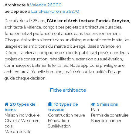
Architecte à
Valence 26000
Se déplace à
Loriol-sur-Drôme 26270
Depuis plus de 25 ans,
l’Atelier d'Architecture Patrick Breyton
,
architecte à Valence, conçoit des projets d’architecture durables,
fonctionnels et profondément ancrés dans leur environnement.
Chaque réalisation s’inscrit dans un dialogue attentif entre le site, les
usages et les ambitions du maître d’ouvrage. Basé à Valence, en
Drôme, l’atelier accompagne des clients publics et privés dans leurs
projets de construction, réhabilitation, extension ou surélévation,
commerces et bâtiments tertiaires. Notre approche privilégie une
architecture à l’échelle humaine, maîtrisée, où la qualité d’usage
guide chaque décision.
Fiche architecte
20 types de
10 types de
5 missions
biens
travaux
Plan
Maison individuelle
Construction neuve
Permis de construire
Chalet / Maison en
Rénovation
Suivi de chantier
bois
Surélévation
Maison de ville