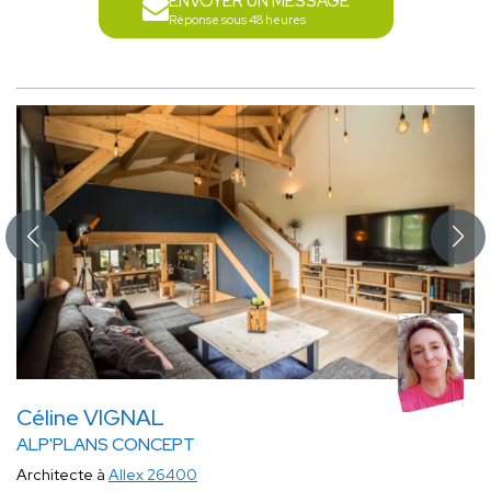
ENVOYER UN MESSAGE
Réponse sous 48 heures
Céline VIGNAL
ALP'PLANS CONCEPT
Architecte à
Allex 26400