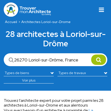
Accueil
Architectes Loriol-sur-Drome
28 architectes à Loriol-sur-
Drôme
Voir plus
Trouvez l'architecte expert pour votre projet parmi les 28
architectes à Loriol-sur-Drome et aux alentours
Vous avez besoin d'un architecte à proximité de
La