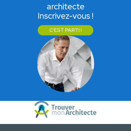
architecte
Inscrivez-vous !
C'EST PARTI !