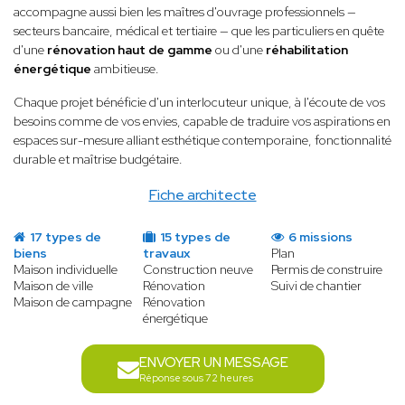
accompagne aussi bien les maîtres d'ouvrage professionnels —
secteurs bancaire, médical et tertiaire — que les particuliers en quête
d'une
rénovation haut de gamme
ou d'une
réhabilitation
énergétique
ambitieuse.
Chaque projet bénéficie d'un interlocuteur unique, à l'écoute de vos
besoins comme de vos envies, capable de traduire vos aspirations en
espaces sur-mesure alliant esthétique contemporaine, fonctionnalité
durable et maîtrise budgétaire.
Fiche architecte
17 types de
15 types de
6 missions
biens
travaux
Plan
Maison individuelle
Construction neuve
Permis de construire
Maison de ville
Rénovation
Suivi de chantier
Maison de campagne
Rénovation
énergétique
ENVOYER UN MESSAGE
Réponse sous 72 heures