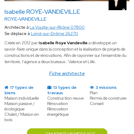
Isabelle ROYE-VANDEVILLE
ROYE-VANDEVILLE
Architecte à
La Voulte-sur-Rhône 07800
Se déplace à
Loriol-sur-Drôme 26270
Créée en 2012 par
Isabelle Roye Vandeville
a développé un
savoir-faire unique dans la conception et la réalisation de projets de
constructions et de rénovations. Afin de rayonner sur l'ensemble du
territoire, l'agence a deux bureaux : Valence et Lille.
Fiche architecte
17 types de
13 types de
3 missions
biens
travaux
Plan
Maison individuelle
Construction neuve
Permis de construire
Maison passive /
Rénovation
Conseil
écologique
Rénovation
Chalet / Maison en
énergétique
bois