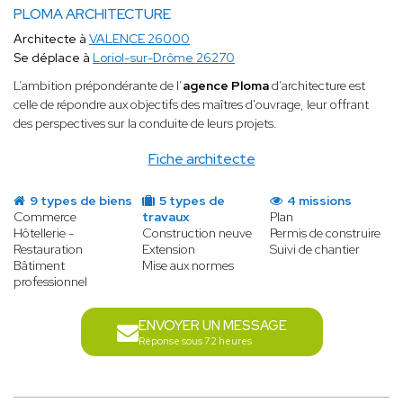
PLOMA ARCHITECTURE
Architecte à
VALENCE 26000
Se déplace à
Loriol-sur-Drôme 26270
L’ambition prépondérante de l’
agence Ploma
d’architecture est
celle de répondre aux objectifs des maîtres d'ouvrage, leur offrant
des perspectives sur la conduite de leurs projets.
Fiche architecte
9 types de biens
5 types de
4 missions
Commerce
travaux
Plan
Hôtellerie -
Construction neuve
Permis de construire
Restauration
Extension
Suivi de chantier
Bâtiment
Mise aux normes
professionnel
ENVOYER UN MESSAGE
Réponse sous 72 heures